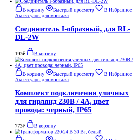
В корзину
Быстрый просмотр
В Избранное
Аксессуары для монтажа
Соединитель I-образный, для RL-
DL-2W
192
₽
В корзину
В корзину
Быстрый просмотр
В Избранное
Аксессуары для монтажа
Комплект подключения уличных
для гирлянд 230В / 4А, цвет
провода: черный, IP65
773
₽
В корзину