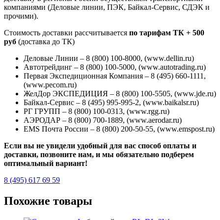
компаниями (Деловые линии, ПЭК, Байкал-Сервис, СДЭК и
прочими).
Стоимость доставки рассчитывается
по тарифам ТК + 500
руб
(доставка до ТК)
Деловые Линии – 8 (800) 100-8000, (www.dellin.ru)
Автотрейдинг – 8 (800) 100-5000, (www.autotrading.ru)
Первая Экспедиционная Компания – 8 (495) 660-1111,
(www.pecom.ru)
ЖелДор ЭКСПЕДИЦИЯ – 8 (800) 100-5505, (www.jde.ru)
Байкал-Сервис – 8 (495) 995-995-2, (www.baikalsr.ru)
РГ ГРУПП – 8 (800) 100-0313, (www.rgg.ru)
АЭРОДАР – 8 (800) 700-1889, (www.aerodar.ru)
EMS Почта России – 8 (800) 200-50-55, (www.emspost.ru)
Если вы не увидели удобный для вас способ оплаты и
доставки, позвоните нам, и мы обязательно подберем
оптимальный вариант!
8 (495) 617 69 59
Похожие товары