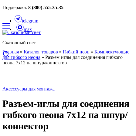
Поддержка:
8 (800) 555-35-35
telegram
max
Сказочный свет
Главная
»
Каталог товаров
»
Гибкий неон
»
Комплектующие
для гибкого неона
»
Разъем-иглы для соединения гибкого
неона 7х12 на шнур/коннектор
Аксессуары для монтажа
Разъем-иглы для соединения
гибкого неона 7х12 на шнур/
коннектор