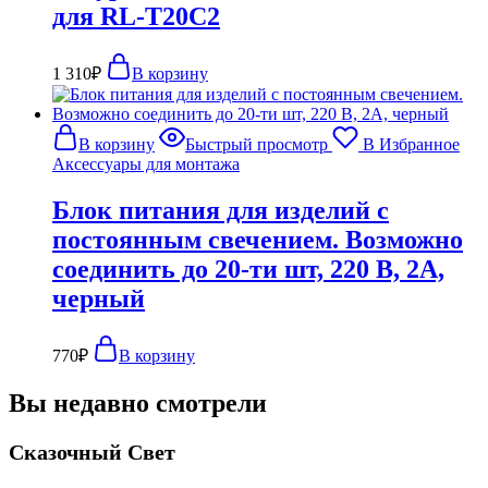
для RL-T20C2
1 310
₽
В корзину
В корзину
Быстрый просмотр
В Избранное
Аксессуары для монтажа
Блок питания для изделий с
постоянным свечением. Возможно
соединить до 20-ти шт, 220 В, 2А,
черный
770
₽
В корзину
Вы недавно смотрели
Сказочный Свет