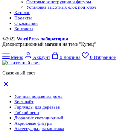
Световые конструкции и фигуры
Установка высотных елок под ключ
Каталог
Проекты
О компании
Контакты
©2022
WordPress лаборатория
Демонстрационный магазин на теме "Купец"
Меню
Аккаунт
0
Корзина
0
Избранное
Сказочный свет
Уличная подсветка дома
Белт-лайт
Гирлянды для деревьев
Гибкий неон
Дюралайт светодиодный
Акриловые фигуры
Аксессуары для монтажа