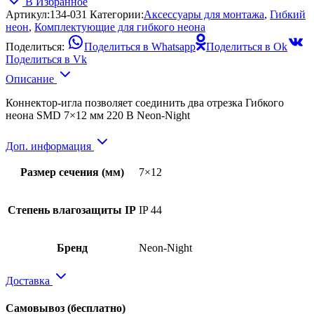
В Избранное
Артикул:
134-031
Категории:
Аксессуары для монтажа
,
Гибкий
неон
,
Комплектующие для гибкого неона
Поделиться:
Поделиться в Whatsapp
Поделиться в Ok
Поделиться в Vk
Описание
Коннектор-игла позволяет соединить два отрезка Гибкого
неона SMD 7×12 мм 220 В Neon-Night
Доп. информация
Размер сечения (мм)
7×12
Степень влагозащиты IP
IP 44
Бренд
Neon-Night
Доставка
Самовывоз
(бесплатно)