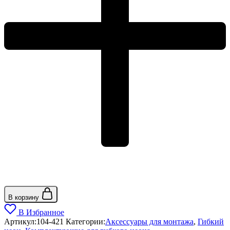
В корзину
В Избранное
Артикул:
104-421
Категории:
Аксессуары для монтажа
,
Гибкий