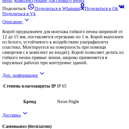
неон
,
Комплектующие для гибкого неона
Поделиться:
Поделиться в Whatsapp
Поделиться в Ok
Поделиться в Vk
Описание
Короб предназначен для монтажа гибкого неона шириной от
12 до 15 мм, поставляется отрезками по 1 м. Короб выполнен
из белого, устойчивого к воздействию ультрафиолета
пластика. Монтируется на поверхность при помощи
саморезов ( в комплект не входят). Короб позволяет делать из
гибкого неона прямые линии, широко применяется в
наружных работах при контуровке зданий.
Доп. информация
Степень влагозащиты IP
IP 65
Бренд
Neon-Night
Доставка
Самовывоз
(бесплатно)