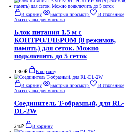
В корзину
Быстрый просмотр
В Избранное
Аксессуары для монтажа
Блок питания 1.5 м с
КОНТРОЛЛЕРОМ (8 режимов,
память) для сеток. Можно
подключить до 5 сеток
1 360
₽
В корзину
В корзину
Быстрый просмотр
В Избранное
Аксессуары для монтажа
Соединитель T-образный, для RL-
DL-2W
246
₽
В корзину