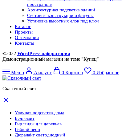
пространств
Архитектурная подсветка зданий
Световые конструкции и фигуры
Установка высотных елок под ключ
Каталог
Проекты
О компании
Контакты
©2022
WordPress лаборатория
Демонстрационный магазин на теме "Купец"
Меню
Аккаунт
0
Корзина
0
Избранное
Сказочный свет
Уличная подсветка дома
Белт-лайт
Гирлянды для деревьев
Гибкий неон
Дюралайт светодиодный