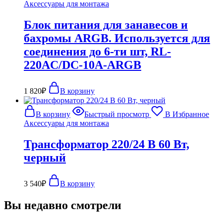
Аксессуары для монтажа
Блок питания для занавесов и
бахромы ARGB. Используется для
соединения до 6-ти шт, RL-
220AC/DC-10A-ARGB
1 820
₽
В корзину
В корзину
Быстрый просмотр
В Избранное
Аксессуары для монтажа
Трансформатор 220/24 В 60 Вт,
черный
3 540
₽
В корзину
Вы недавно смотрели