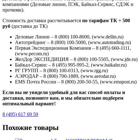
компаниями (Деловые линии, ПЭК, Байкал-Сервис, СДЭК и
прочими).
Стоимость доставки рассчитывается
по тарифам ТК + 500
руб
(доставка до ТК)
Деловые Линии – 8 (800) 100-8000, (www.dellin.ru)
Автотрейдинг – 8 (800) 100-5000, (www.autotrading.ru)
Первая Экспедиционная Компания – 8 (495) 660-1111,
(www.pecom.ru)
ЖелДор ЭКСПЕДИЦИЯ – 8 (800) 100-5505, (www.jde.ru)
Байкал-Сервис – 8 (495) 995-995-2, (www.baikalsr.ru)
РГ ГРУПП – 8 (800) 100-0313, (www.rgg.ru)
АЭРОДАР – 8 (800) 700-1889, (www.aerodar.ru)
EMS Почта России – 8 (800) 200-50-55, (www.emspost.ru)
Если вы не увидели удобный для вас способ оплаты и
доставки, позвоните нам, и мы обязательно подберем
оптимальный вариант!
8 (495) 617 69 59
Похожие товары