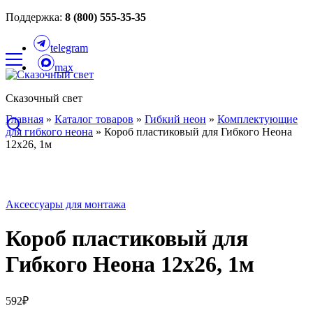
Поддержка:
8 (800) 555-35-35
telegram
max
Сказочный свет
Главная
»
Каталог товаров
»
Гибкий неон
»
Комплектующие
для гибкого неона
»
Короб пластиковый для Гибкого Неона
12х26, 1м
Аксессуары для монтажа
Короб пластиковый для
Гибкого Неона 12х26, 1м
592
₽