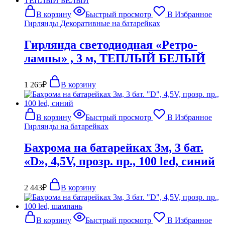
В корзину
Быстрый просмотр
В Избранное
Гирлянды Декоративные на батарейках
Гирлянда светодиодная «Ретро-
лампы» , 3 м, ТЕПЛЫЙ БЕЛЫЙ
1 265
₽
В корзину
В корзину
Быстрый просмотр
В Избранное
Гирлянды на батарейках
Бахрома на батарейках 3м, 3 бат.
«D», 4,5V, прозр. пр., 100 led, синий
2 443
₽
В корзину
В корзину
Быстрый просмотр
В Избранное