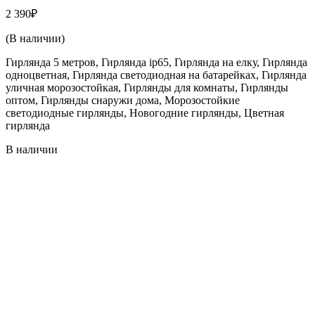
2 390
₽
(В наличии)
Гирлянда 5 метров, Гирлянда ip65, Гирлянда на елку, Гирлянда
одноцветная, Гирлянда светодиодная на батарейках, Гирлянда
уличная морозостойкая, Гирлянды для комнаты, Гирлянды
оптом, Гирлянды снаружи дома, Морозостойкие
светодиодные гирлянды, Новогодние гирлянды, Цветная
гирлянда
В наличии