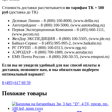
Стоимость доставки рассчитывается
по тарифам ТК + 500
руб
(доставка до ТК)
Деловые Линии – 8 (800) 100-8000, (www.dellin.ru)
Автотрейдинг – 8 (800) 100-5000, (www.autotrading.ru)
Первая Экспедиционная Компания – 8 (495) 660-1111,
(www.pecom.ru)
ЖелДор ЭКСПЕДИЦИЯ – 8 (800) 100-5505, (www.jde.ru)
Байкал-Сервис – 8 (495) 995-995-2, (www.baikalsr.ru)
РГ ГРУПП – 8 (800) 100-0313, (www.rgg.ru)
АЭРОДАР – 8 (800) 700-1889, (www.aerodar.ru)
EMS Почта России – 8 (800) 200-50-55, (www.emspost.ru)
Если вы не увидели удобный для вас способ оплаты и
доставки, позвоните нам, и мы обязательно подберем
оптимальный вариант!
8 (495) 617 69 59
Похожие товары