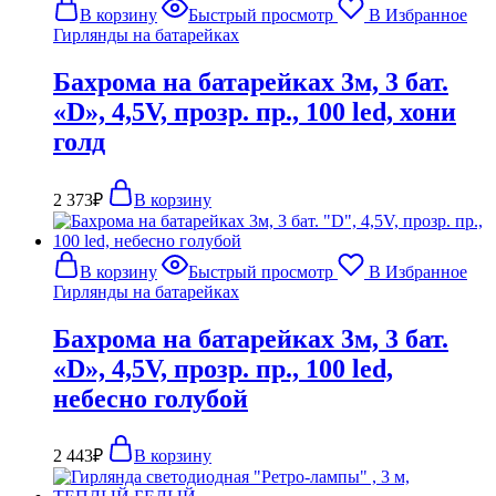
В корзину
Быстрый просмотр
В Избранное
Гирлянды на батарейках
Бахрома на батарейках 3м, 3 бат.
«D», 4,5V, прозр. пр., 100 led, хони
голд
2 373
₽
В корзину
В корзину
Быстрый просмотр
В Избранное
Гирлянды на батарейках
Бахрома на батарейках 3м, 3 бат.
«D», 4,5V, прозр. пр., 100 led,
небесно голубой
2 443
₽
В корзину