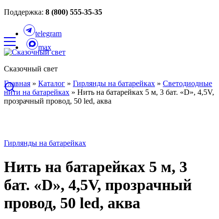
Поддержка:
8 (800) 555-35-35
telegram
max
Сказочный свет
Главная
»
Каталог
»
Гирлянды на батарейках
»
Светодиодные
нити на батарейках
»
Нить на батарейках 5 м, 3 бат. «D», 4,5V,
прозрачный провод, 50 led, аква
Гирлянды на батарейках
Нить на батарейках 5 м, 3
бат. «D», 4,5V, прозрачный
провод, 50 led, аква