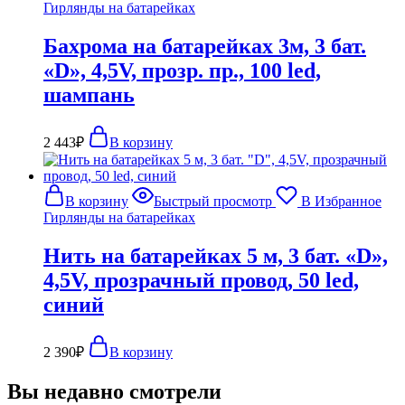
Гирлянды на батарейках
Бахрома на батарейках 3м, 3 бат.
«D», 4,5V, прозр. пр., 100 led,
шампань
2 443
₽
В корзину
В корзину
Быстрый просмотр
В Избранное
Гирлянды на батарейках
Нить на батарейках 5 м, 3 бат. «D»,
4,5V, прозрачный провод, 50 led,
синий
2 390
₽
В корзину
Вы недавно смотрели