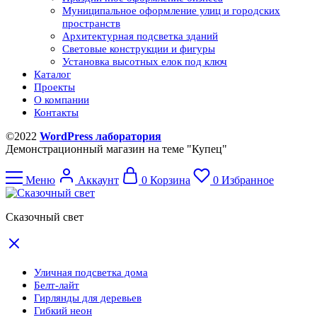
Муниципальное оформление улиц и городских
пространств
Архитектурная подсветка зданий
Световые конструкции и фигуры
Установка высотных елок под ключ
Каталог
Проекты
О компании
Контакты
©2022
WordPress лаборатория
Демонстрационный магазин на теме "Купец"
Меню
Аккаунт
0
Корзина
0
Избранное
Сказочный свет
Уличная подсветка дома
Белт-лайт
Гирлянды для деревьев
Гибкий неон