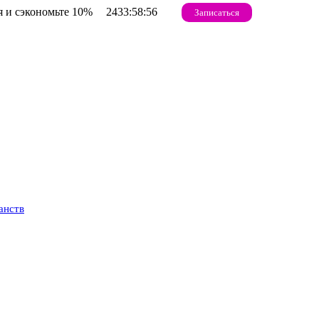
 и сэкономьте 10%
2433:58:55
Записаться
анств