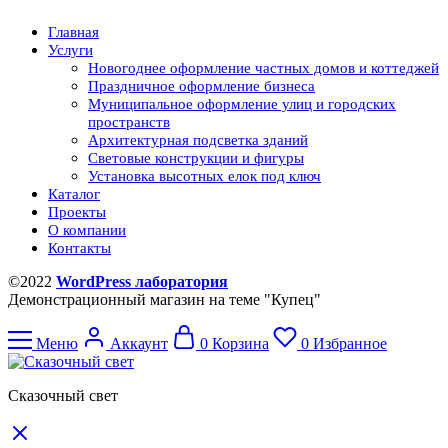
Главная
Услуги
Новогоднее оформление частных домов и коттеджей
Праздничное оформление бизнеса
Муниципальное оформление улиц и городских
пространств
Архитектурная подсветка зданий
Световые конструкции и фигуры
Установка высотных елок под ключ
Каталог
Проекты
О компании
Контакты
©2022
WordPress лаборатория
Демонстрационный магазин на теме "Купец"
Меню
Аккаунт
0
Корзина
0
Избранное
Сказочный свет