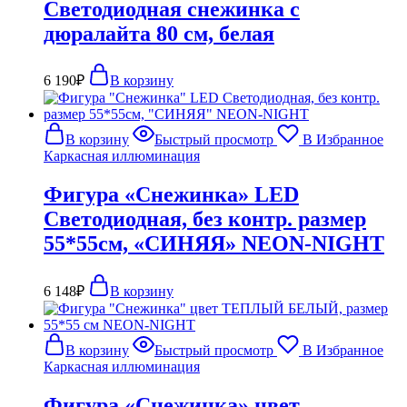
Светодиодная снежинка с
дюралайта 80 см, белая
6 190
₽
В корзину
В корзину
Быстрый просмотр
В Избранное
Каркасная иллюминация
Фигура «Снежинка» LED
Светодиодная, без контр. размер
55*55см, «СИНЯЯ» NEON-NIGHT
6 148
₽
В корзину
В корзину
Быстрый просмотр
В Избранное
Каркасная иллюминация
Фигура «Снежинка» цвет