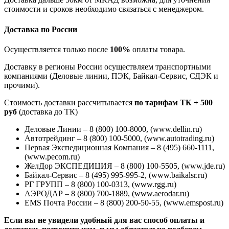
стоимости и сроков необходимо связаться с менеджером.
Доставка по России
Осуществляется только после
100%
оплаты товара.
Доставку в регионы России осуществляем транспортными
компаниями (Деловые линии, ПЭК, Байкал-Сервис, СДЭК и
прочими).
Стоимость доставки рассчитывается
по тарифам ТК + 500
руб
(доставка до ТК)
Деловые Линии – 8 (800) 100-8000, (www.dellin.ru)
Автотрейдинг – 8 (800) 100-5000, (www.autotrading.ru)
Первая Экспедиционная Компания – 8 (495) 660-1111,
(www.pecom.ru)
ЖелДор ЭКСПЕДИЦИЯ – 8 (800) 100-5505, (www.jde.ru)
Байкал-Сервис – 8 (495) 995-995-2, (www.baikalsr.ru)
РГ ГРУПП – 8 (800) 100-0313, (www.rgg.ru)
АЭРОДАР – 8 (800) 700-1889, (www.aerodar.ru)
EMS Почта России – 8 (800) 200-50-55, (www.emspost.ru)
Если вы не увидели удобный для вас способ оплаты и