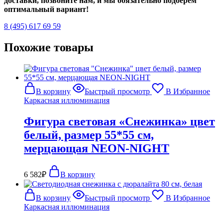
доставки, позвоните нам, и мы обязательно подберем
оптимальный вариант!
8 (495) 617 69 59
Похожие товары
В корзину
Быстрый просмотр
В Избранное
Каркасная иллюминация
Фигура световая «Снежинка» цвет
белый, размер 55*55 см,
мерцающая NEON-NIGHT
6 582
₽
В корзину
В корзину
Быстрый просмотр
В Избранное
Каркасная иллюминация