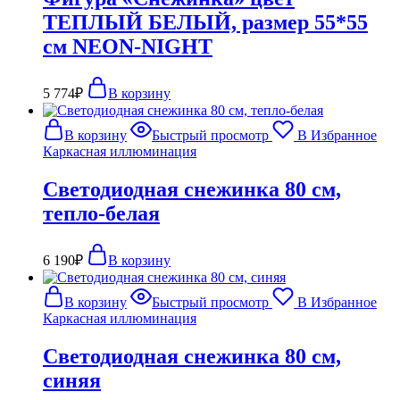
ТЕПЛЫЙ БЕЛЫЙ, размер 55*55
см NEON-NIGHT
5 774
₽
В корзину
В корзину
Быстрый просмотр
В Избранное
Каркасная иллюминация
Светодиодная снежинка 80 см,
тепло-белая
6 190
₽
В корзину
В корзину
Быстрый просмотр
В Избранное
Каркасная иллюминация
Светодиодная снежинка 80 см,
синяя