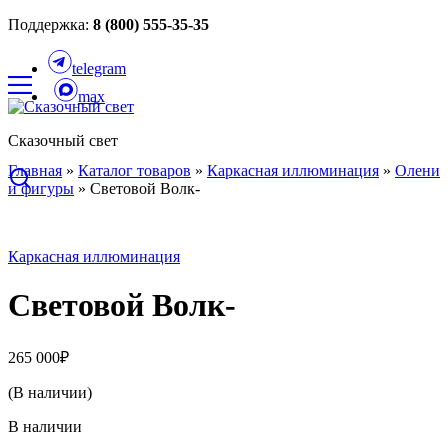
Поддержка:
8 (800) 555-35-35
telegram
max
Сказочный свет
Главная
»
Каталог товаров
»
Каркасная иллюминация
»
Олени
и фигуры
»
Световой Волк-
Каркасная иллюминация
Световой Волк-
265 000
₽
(В наличии)
В наличии