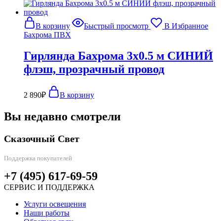
В корзину
Быстрый просмотр
В Избранное
Бахрома ПВХ
Гирлянда Бахрома 3х0.5 м СИНИЙ
флэш, прозрачный провод
2 890
₽
В корзину
Вы недавно смотрели
Сказочный Свет
Поддержка покупателей
+7 (495) 617-69-59
СЕРВИС И ПОДДЕРЖКА
Услуги освещения
Наши работы