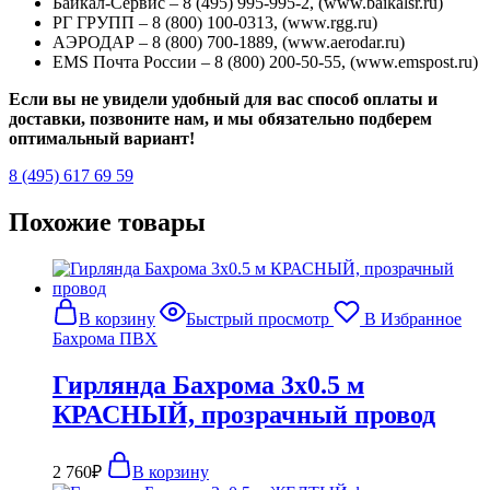
Байкал-Сервис – 8 (495) 995-995-2, (www.baikalsr.ru)
РГ ГРУПП – 8 (800) 100-0313, (www.rgg.ru)
АЭРОДАР – 8 (800) 700-1889, (www.aerodar.ru)
EMS Почта России – 8 (800) 200-50-55, (www.emspost.ru)
Если вы не увидели удобный для вас способ оплаты и
доставки, позвоните нам, и мы обязательно подберем
оптимальный вариант!
8 (495) 617 69 59
Похожие товары
В корзину
Быстрый просмотр
В Избранное
Бахрома ПВХ
Гирлянда Бахрома 3х0.5 м
КРАСНЫЙ, прозрачный провод
2 760
₽
В корзину