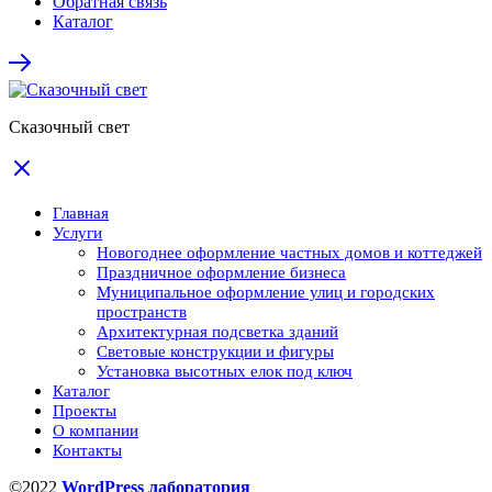
Обратная связь
Каталог
Сказочный свет
Главная
Услуги
Новогоднее оформление частных домов и коттеджей
Праздничное оформление бизнеса
Муниципальное оформление улиц и городских
пространств
Архитектурная подсветка зданий
Световые конструкции и фигуры
Установка высотных елок под ключ
Каталог
Проекты
О компании
Контакты
©2022
WordPress лаборатория