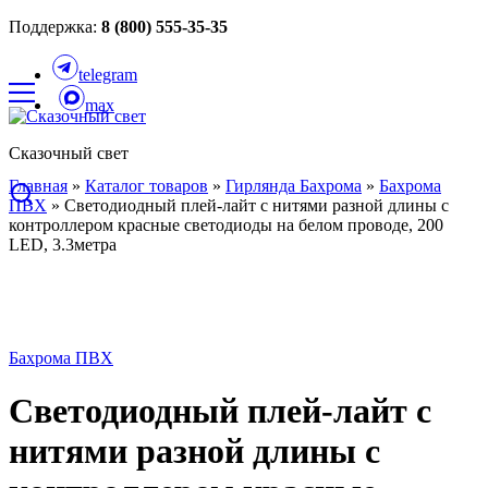
Поддержка:
8 (800) 555-35-35
telegram
max
Сказочный свет
Главная
»
Каталог товаров
»
Гирлянда Бахрома
»
Бахрома
ПВХ
»
Светодиодный плей-лайт с нитями разной длины с
контроллером красные светодиоды на белом проводе, 200
LED, 3.3метра
Бахрома ПВХ
Светодиодный плей-лайт с
нитями разной длины с