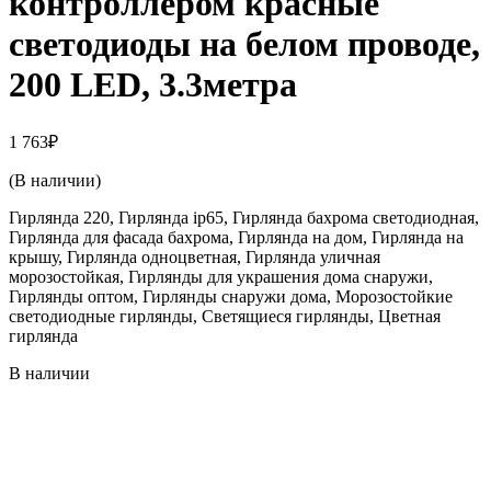
контроллером красные
светодиоды на белом проводе,
200 LED, 3.3метра
1 763
₽
(В наличии)
Гирлянда 220, Гирлянда ip65, Гирлянда бахрома светодиодная,
Гирлянда для фасада бахрома, Гирлянда на дом, Гирлянда на
крышу, Гирлянда одноцветная, Гирлянда уличная
морозостойкая, Гирлянды для украшения дома снаружи,
Гирлянды оптом, Гирлянды снаружи дома, Морозостойкие
светодиодные гирлянды, Светящиеся гирлянды, Цветная
гирлянда
В наличии