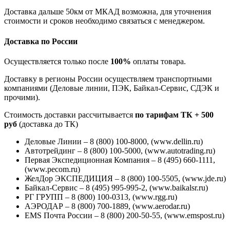
Доставка дальше 50км от МКАД возможна, для уточнения
стоимости и сроков необходимо связаться с менеджером.
Доставка по России
Осуществляется только после
100%
оплаты товара.
Доставку в регионы России осуществляем транспортными
компаниями (Деловые линии, ПЭК, Байкал-Сервис, СДЭК и
прочими).
Стоимость доставки рассчитывается
по тарифам ТК + 500
руб
(доставка до ТК)
Деловые Линии – 8 (800) 100-8000, (www.dellin.ru)
Автотрейдинг – 8 (800) 100-5000, (www.autotrading.ru)
Первая Экспедиционная Компания – 8 (495) 660-1111,
(www.pecom.ru)
ЖелДор ЭКСПЕДИЦИЯ – 8 (800) 100-5505, (www.jde.ru)
Байкал-Сервис – 8 (495) 995-995-2, (www.baikalsr.ru)
РГ ГРУПП – 8 (800) 100-0313, (www.rgg.ru)
АЭРОДАР – 8 (800) 700-1889, (www.aerodar.ru)
EMS Почта России – 8 (800) 200-50-55, (www.emspost.ru)