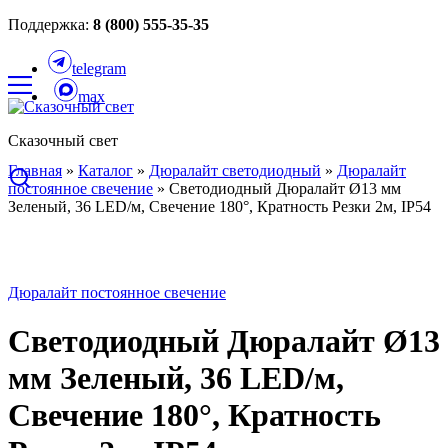
Поддержка:
8 (800) 555-35-35
telegram
max
Сказочный свет
Главная
»
Каталог
»
Дюралайт светодиодный
»
Дюралайт
постоянное свечение
»
Светодиодный Дюралайт Ø13 мм
Зеленый, 36 LED/м, Свечение 180°, Кратность Резки 2м, IP54
Дюралайт постоянное свечение
Светодиодный Дюралайт Ø13
мм Зеленый, 36 LED/м,
Свечение 180°, Кратность