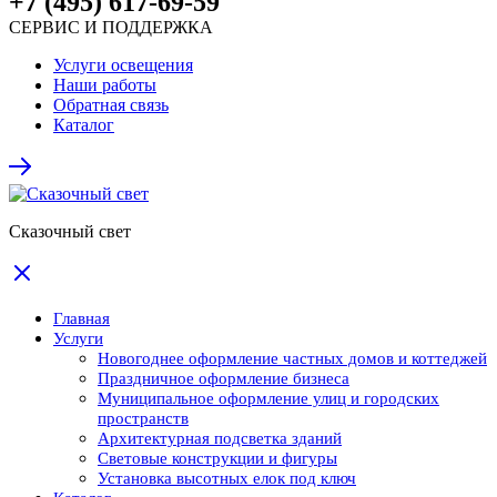
+7 (495) 617-69-59
СЕРВИС И ПОДДЕРЖКА
Услуги освещения
Наши работы
Обратная связь
Каталог
Сказочный свет
Главная
Услуги
Новогоднее оформление частных домов и коттеджей
Праздничное оформление бизнеса
Муниципальное оформление улиц и городских
пространств
Архитектурная подсветка зданий
Световые конструкции и фигуры
Установка высотных елок под ключ