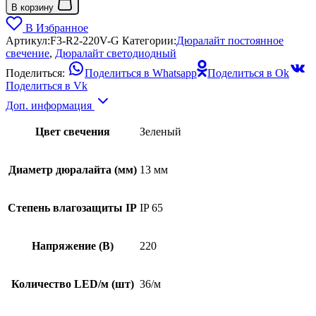
В корзину
В Избранное
Артикул:
F3-R2-220V-G
Категории:
Дюралайт постоянное
свечение
,
Дюралайт светодиодный
Поделиться:
Поделиться в Whatsapp
Поделиться в Ok
Поделиться в Vk
Доп. информация
Цвет свечения
Зеленый
Диаметр дюралайта (мм)
13 мм
Степень влагозащиты IP
IP 65
Напряжение (В)
220
Количество LED/м (шт)
36/м