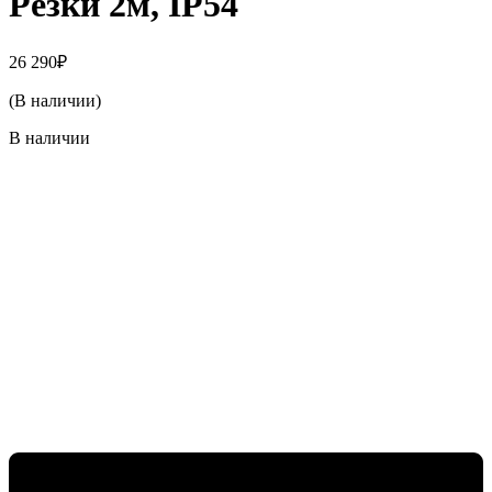
Резки 2м, IP54
26 290
₽
(В наличии)
В наличии