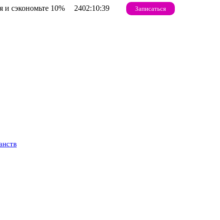
 и сэкономьте 10%
2402:10:38
Записаться
анств