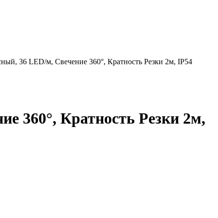
й, 36 LED/м, Свечение 360°, Кратность Резки 2м, IP54
е 360°, Кратность Резки 2м,