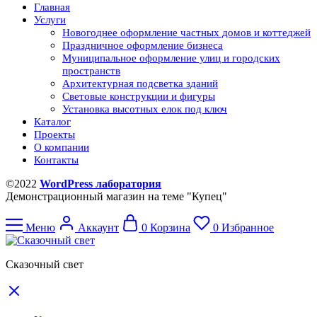
Главная
Услуги
Новогоднее оформление частных домов и коттеджей
Праздничное оформление бизнеса
Муниципальное оформление улиц и городских
пространств
Архитектурная подсветка зданий
Световые конструкции и фигуры
Установка высотных елок под ключ
Каталог
Проекты
О компании
Контакты
©2022
WordPress лаборатория
Демонстрационный магазин на теме "Купец"
Меню
Аккаунт
0
Корзина
0
Избранное
Сказочный свет