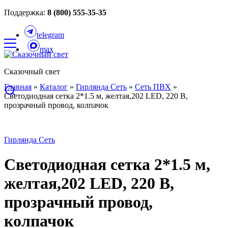
Поддержка:
8 (800) 555-35-35
telegram
max
Сказочный свет
Главная
»
Каталог
»
Гирлянда Сеть
»
Сеть ПВХ
»
Светодиодная сетка 2*1.5 м, желтая,202 LED, 220 B,
прозрачный провод, колпачок
Гирлянда Сеть
Светодиодная сетка 2*1.5 м,
желтая,202 LED, 220 B,
прозрачный провод,
колпачок