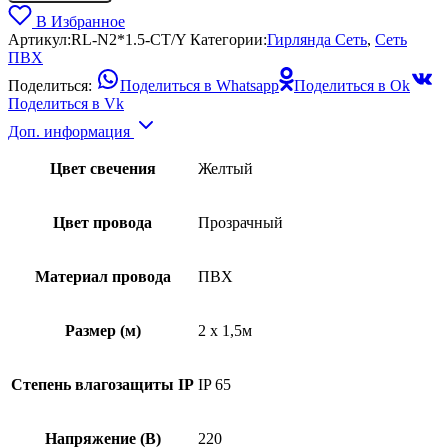
В Избранное
Артикул:
RL-N2*1.5-CT/Y
Категории:
Гирлянда Сеть
,
Сеть
ПВХ
Поделиться:
Поделиться в Whatsapp
Поделиться в Ok
Поделиться в Vk
Доп. информация
Цвет свечения
Желтый
Цвет провода
Прозрачный
Материал провода
ПВХ
Размер (м)
2 x 1,5м
Степень влагозащиты IP
IP 65
Напряжение (В)
220