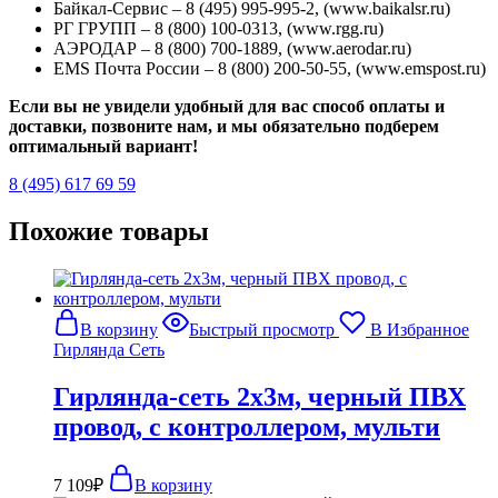
Байкал-Сервис – 8 (495) 995-995-2, (www.baikalsr.ru)
РГ ГРУПП – 8 (800) 100-0313, (www.rgg.ru)
АЭРОДАР – 8 (800) 700-1889, (www.aerodar.ru)
EMS Почта России – 8 (800) 200-50-55, (www.emspost.ru)
Если вы не увидели удобный для вас способ оплаты и
доставки, позвоните нам, и мы обязательно подберем
оптимальный вариант!
8 (495) 617 69 59
Похожие товары
В корзину
Быстрый просмотр
В Избранное
Гирлянда Сеть
Гирлянда-сеть 2х3м, черный ПВХ
провод, с контроллером, мульти
7 109
₽
В корзину