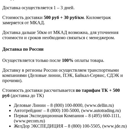
Доставка осуществляется 1 – 3 дней.
Стоимость доставки
500 руб + 30 руб/км
. Километраж
замеряется от МКАД.
Доставка дальше 50км от МКАД возможна, для уточнения
стоимости и сроков необходимо связаться с менеджером.
Доставка по России
Осуществляется только после
100%
оплаты товара.
Доставку в регионы России осуществляем транспортными
компаниями (Деловые линии, ПЭК, Байкал-Сервис, СДЭК и
прочими).
Стоимость доставки рассчитывается
по тарифам ТК + 500
руб
(доставка до ТК)
Деловые Линии – 8 (800) 100-8000, (www.dellin.ru)
Автотрейдинг – 8 (800) 100-5000, (www.autotrading.ru)
Первая Экспедиционная Компания – 8 (495) 660-1111,
(www.pecom.ru)
ЖелДор ЭКСПЕДИЦИЯ – 8 (800) 100-5505, (www.jde.ru)