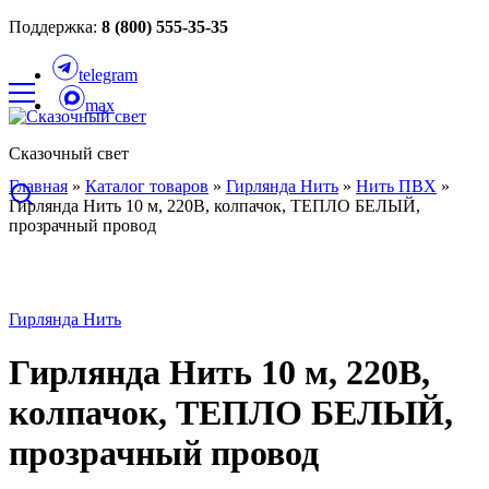
Поддержка:
8 (800) 555-35-35
telegram
max
Сказочный свет
Главная
»
Каталог товаров
»
Гирлянда Нить
»
Нить ПВХ
»
Гирлянда Нить 10 м, 220В, колпачок, ТЕПЛО БЕЛЫЙ,
прозрачный провод
Гирлянда Нить
Гирлянда Нить 10 м, 220В,
колпачок, ТЕПЛО БЕЛЫЙ,
прозрачный провод