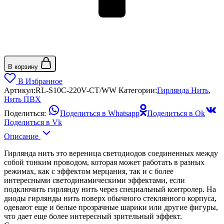
В корзину
В Избранное
Артикул:
RL-S10C-220V-CT/WW
Категории:
Гирлянда Нить
,
Нить ПВХ
Поделиться:
Поделиться в Whatsapp
Поделиться в Ok
Поделиться в Vk
Описание
Гирлянда нить это вереница светодиодов соединенных между
собой тонким проводом, которая может работать в разных
режимах, как с эффектом мерцания, так и с более
интересными светодинамическими эффектами, если
подключить гирлянду нить через специальный контролер. На
диоды гирлянды нить поверх обычного стеклянного корпуса,
одевают еще и белые прозрачные шарики или другие фигуры,
что дает еще более интересный зрительный эффект.