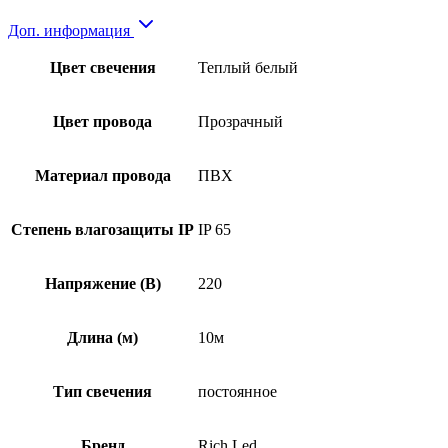
Доп. информация
Цвет свечения
Теплый белый
Цвет провода
Прозрачный
Материал провода
ПВХ
Степень влагозащиты IP
IP 65
Напряжение (В)
220
Длина (м)
10м
Тип свечения
постоянное
Бренд
Rich Led