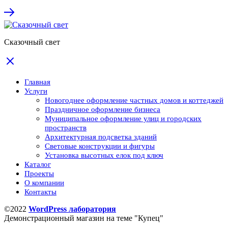
Сказочный свет
Главная
Услуги
Новогоднее оформление частных домов и коттеджей
Праздничное оформление бизнеса
Муниципальное оформление улиц и городских
пространств
Архитектурная подсветка зданий
Световые конструкции и фигуры
Установка высотных елок под ключ
Каталог
Проекты
О компании
Контакты
©2022
WordPress лаборатория
Демонстрационный магазин на теме "Купец"