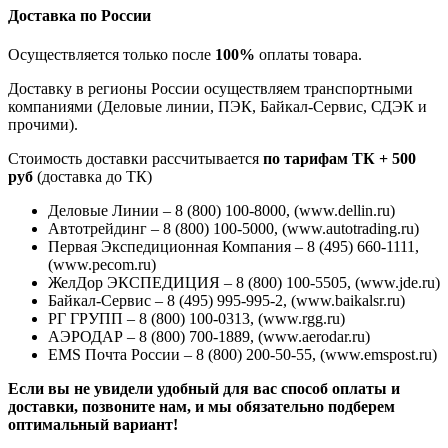
Доставка по России
Осуществляется только после
100%
оплаты товара.
Доставку в регионы России осуществляем транспортными
компаниями (Деловые линии, ПЭК, Байкал-Сервис, СДЭК и
прочими).
Стоимость доставки рассчитывается
по тарифам ТК + 500
руб
(доставка до ТК)
Деловые Линии – 8 (800) 100-8000, (www.dellin.ru)
Автотрейдинг – 8 (800) 100-5000, (www.autotrading.ru)
Первая Экспедиционная Компания – 8 (495) 660-1111,
(www.pecom.ru)
ЖелДор ЭКСПЕДИЦИЯ – 8 (800) 100-5505, (www.jde.ru)
Байкал-Сервис – 8 (495) 995-995-2, (www.baikalsr.ru)
РГ ГРУПП – 8 (800) 100-0313, (www.rgg.ru)
АЭРОДАР – 8 (800) 700-1889, (www.aerodar.ru)
EMS Почта России – 8 (800) 200-50-55, (www.emspost.ru)
Если вы не увидели удобный для вас способ оплаты и
доставки, позвоните нам, и мы обязательно подберем
оптимальный вариант!