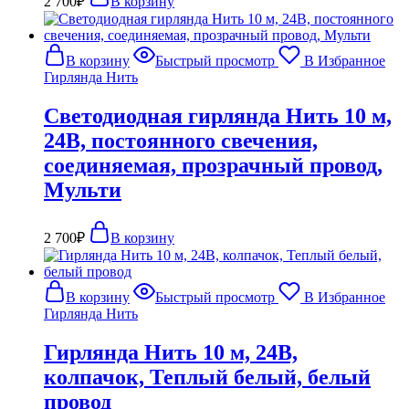
2 700
₽
В корзину
В корзину
Быстрый просмотр
В Избранное
Гирлянда Нить
Светодиодная гирлянда Нить 10 м,
24В, постоянного свечения,
соединяемая, прозрачный провод,
Мульти
2 700
₽
В корзину
В корзину
Быстрый просмотр
В Избранное
Гирлянда Нить
Гирлянда Нить 10 м, 24В,
колпачок, Теплый белый, белый
провод