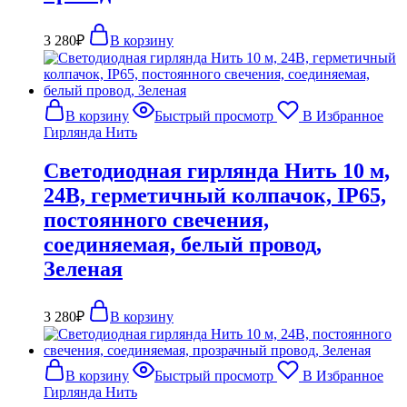
3 280
₽
В корзину
В корзину
Быстрый просмотр
В Избранное
Гирлянда Нить
Светодиодная гирлянда Нить 10 м,
24В, герметичный колпачок, IP65,
постоянного свечения,
соединяемая, белый провод,
Зеленая
3 280
₽
В корзину
В корзину
Быстрый просмотр
В Избранное
Гирлянда Нить