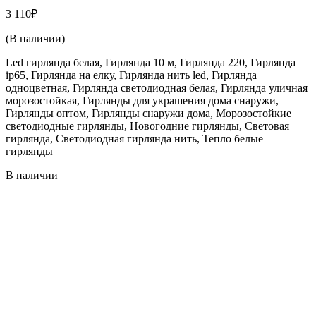
3 110
₽
(В наличии)
Led гирлянда белая, Гирлянда 10 м, Гирлянда 220, Гирлянда
ip65, Гирлянда на елку, Гирлянда нить led, Гирлянда
одноцветная, Гирлянда светодиодная белая, Гирлянда уличная
морозостойкая, Гирлянды для украшения дома снаружи,
Гирлянды оптом, Гирлянды снаружи дома, Морозостойкие
светодиодные гирлянды, Новогодние гирлянды, Световая
гирлянда, Светодиодная гирлянда нить, Тепло белые
гирлянды
В наличии