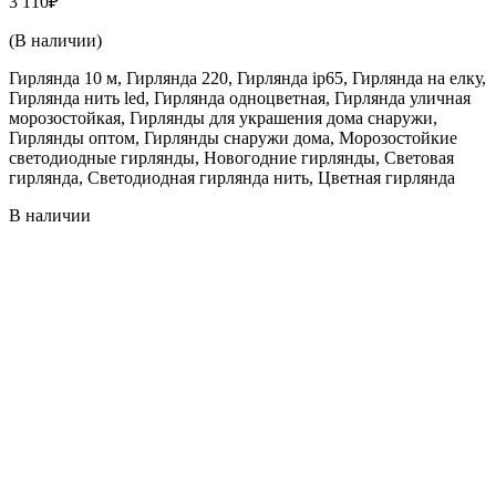
3 110
₽
(В наличии)
Гирлянда 10 м, Гирлянда 220, Гирлянда ip65, Гирлянда на елку,
Гирлянда нить led, Гирлянда одноцветная, Гирлянда уличная
морозостойкая, Гирлянды для украшения дома снаружи,
Гирлянды оптом, Гирлянды снаружи дома, Морозостойкие
светодиодные гирлянды, Новогодние гирлянды, Световая
гирлянда, Светодиодная гирлянда нить, Цветная гирлянда
В наличии