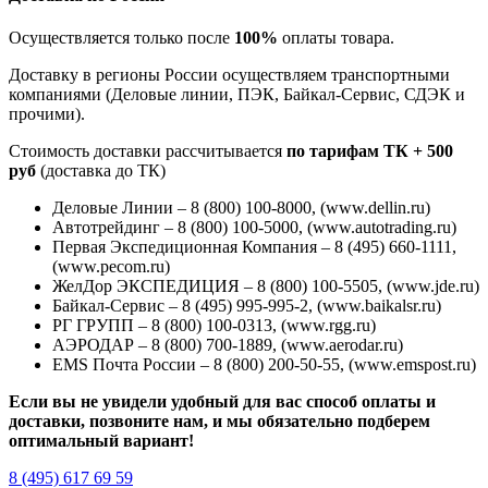
Осуществляется только после
100%
оплаты товара.
Доставку в регионы России осуществляем транспортными
компаниями (Деловые линии, ПЭК, Байкал-Сервис, СДЭК и
прочими).
Стоимость доставки рассчитывается
по тарифам ТК + 500
руб
(доставка до ТК)
Деловые Линии – 8 (800) 100-8000, (www.dellin.ru)
Автотрейдинг – 8 (800) 100-5000, (www.autotrading.ru)
Первая Экспедиционная Компания – 8 (495) 660-1111,
(www.pecom.ru)
ЖелДор ЭКСПЕДИЦИЯ – 8 (800) 100-5505, (www.jde.ru)
Байкал-Сервис – 8 (495) 995-995-2, (www.baikalsr.ru)
РГ ГРУПП – 8 (800) 100-0313, (www.rgg.ru)
АЭРОДАР – 8 (800) 700-1889, (www.aerodar.ru)
EMS Почта России – 8 (800) 200-50-55, (www.emspost.ru)
Если вы не увидели удобный для вас способ оплаты и
доставки, позвоните нам, и мы обязательно подберем
оптимальный вариант!
8 (495) 617 69 59