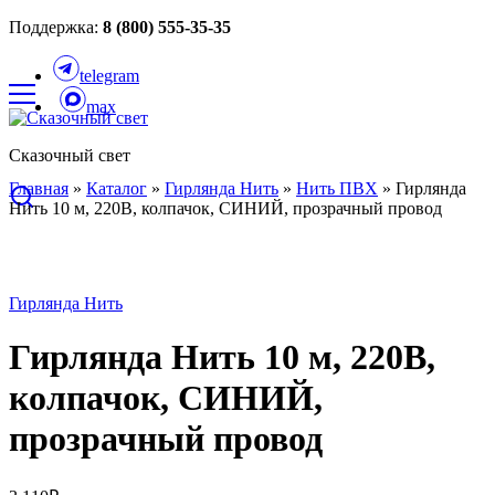
Поддержка:
8 (800) 555-35-35
telegram
max
Сказочный свет
Главная
»
Каталог
»
Гирлянда Нить
»
Нить ПВХ
»
Гирлянда
Нить 10 м, 220В, колпачок, СИНИЙ, прозрачный провод
Гирлянда Нить
Гирлянда Нить 10 м, 220В,
колпачок, СИНИЙ,
прозрачный провод