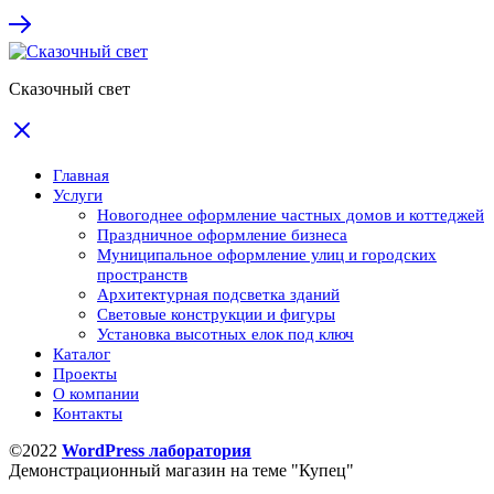
Сказочный свет
Главная
Услуги
Новогоднее оформление частных домов и коттеджей
Праздничное оформление бизнеса
Муниципальное оформление улиц и городских
пространств
Архитектурная подсветка зданий
Световые конструкции и фигуры
Установка высотных елок под ключ
Каталог
Проекты
О компании
Контакты
©2022
WordPress лаборатория
Демонстрационный магазин на теме "Купец"