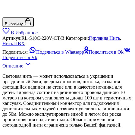
В корзину
В Избранное
Артикул:
RL-S10C-220V-CT/B
Категории:
Гирлянда Нить
,
Нить ПВХ
Поделиться:
Поделиться в Whatsapp
Поделиться в Ok
Поделиться в Vk
Описание
Световая нить — может использоваться в украшении
праздничный ёлки, дверных проемов, потолка, создания
светящийся надписи на стене или в качестве ночника для
детей. Гирлянда состоит из резинового провода длиною 10
метров на котором установлены диоды 100 шт в герметичных
капсулах. Соединительный коннектор для подключения
дополнительных модулей позволяет увеличить линию нитки
до 50м. Можно эксплуатировать зимой и летом без риска
проникновения воды или пыли. Область применения
светодиодной нити ограничена только Вашей фантазией.