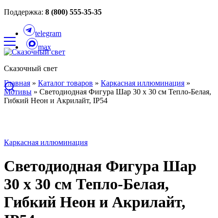
Поддержка:
8 (800) 555-35-35
telegram
max
Сказочный свет
Главная
»
Каталог товаров
»
Каркасная иллюминация
»
Мотивы
»
Светодиодная Фигура Шар 30 x 30 см Тепло-Белая,
Гибкий Неон и Акрилайт, IP54
Каркасная иллюминация
Светодиодная Фигура Шар
30 x 30 см Тепло-Белая,
Гибкий Неон и Акрилайт,