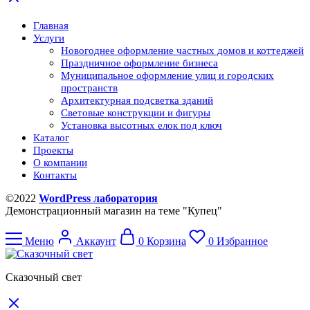
Главная
Услуги
Новогоднее оформление частных домов и коттеджей
Праздничное оформление бизнеса
Муниципальное оформление улиц и городских
пространств
Архитектурная подсветка зданий
Световые конструкции и фигуры
Установка высотных елок под ключ
Каталог
Проекты
О компании
Контакты
©2022
WordPress лаборатория
Демонстрационный магазин на теме "Купец"
Меню
Аккаунт
0
Корзина
0
Избранное
Сказочный свет