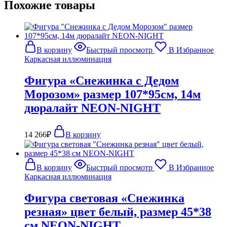
Похожие товары
В корзину
Быстрый просмотр
В Избранное
Каркасная иллюминация
Фигура «Снежинка с Дедом
Морозом» размер 107*95см, 14м
дюралайт NEON-NIGHT
14 266
₽
В корзину
В корзину
Быстрый просмотр
В Избранное
Каркасная иллюминация
Фигура световая «Снежинка
резная» цвет белый, размер 45*38
см NEON-NIGHT