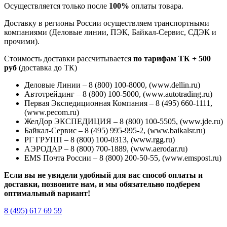
Осуществляется только после
100%
оплаты товара.
Доставку в регионы России осуществляем транспортными
компаниями (Деловые линии, ПЭК, Байкал-Сервис, СДЭК и
прочими).
Стоимость доставки рассчитывается
по тарифам ТК + 500
руб
(доставка до ТК)
Деловые Линии – 8 (800) 100-8000, (www.dellin.ru)
Автотрейдинг – 8 (800) 100-5000, (www.autotrading.ru)
Первая Экспедиционная Компания – 8 (495) 660-1111,
(www.pecom.ru)
ЖелДор ЭКСПЕДИЦИЯ – 8 (800) 100-5505, (www.jde.ru)
Байкал-Сервис – 8 (495) 995-995-2, (www.baikalsr.ru)
РГ ГРУПП – 8 (800) 100-0313, (www.rgg.ru)
АЭРОДАР – 8 (800) 700-1889, (www.aerodar.ru)
EMS Почта России – 8 (800) 200-50-55, (www.emspost.ru)
Если вы не увидели удобный для вас способ оплаты и
доставки, позвоните нам, и мы обязательно подберем
оптимальный вариант!
8 (495) 617 69 59