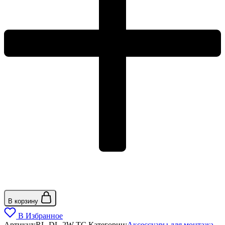
В корзину
В Избранное
Артикул:
RL-DL-2W-TC
Категории:
Аксессуары для монтажа
,