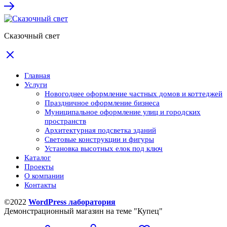
Сказочный свет
Главная
Услуги
Новогоднее оформление частных домов и коттеджей
Праздничное оформление бизнеса
Муниципальное оформление улиц и городских
пространств
Архитектурная подсветка зданий
Световые конструкции и фигуры
Установка высотных елок под ключ
Каталог
Проекты
О компании
Контакты
©2022
WordPress лаборатория
Демонстрационный магазин на теме "Купец"