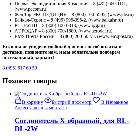
Первая Экспедиционная Компания – 8 (495) 660-1111,
(www.pecom.ru)
ЖелДор ЭКСПЕДИЦИЯ – 8 (800) 100-5505, (www.jde.ru)
Байкал-Сервис – 8 (495) 995-995-2, (www.baikalsr.ru)
РГ ГРУПП – 8 (800) 100-0313, (www.rgg.ru)
АЭРОДАР – 8 (800) 700-1889, (www.aerodar.ru)
EMS Почта России – 8 (800) 200-50-55, (www.emspost.ru)
Если вы не увидели удобный для вас способ оплаты и
доставки, позвоните нам, и мы обязательно подберем
оптимальный вариант!
8 (495) 617 69 59
Похожие товары
В корзину
Быстрый просмотр
В Избранное
Аксессуары для монтажа
Соединитель X-образный, для RL-
DL-2W