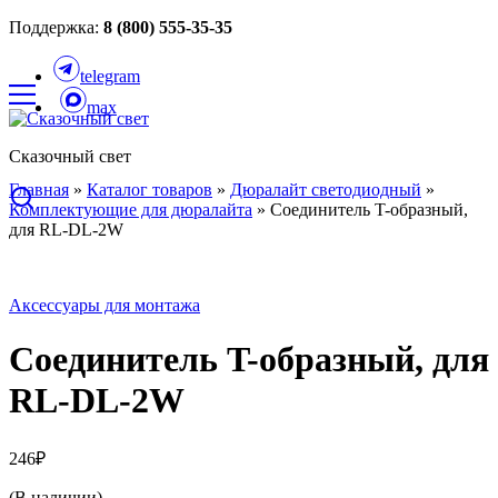
Поддержка:
8 (800) 555-35-35
telegram
max
Сказочный свет
Главная
»
Каталог товаров
»
Дюралайт светодиодный
»
Комплектующие для дюралайта
»
Соединитель T-образный,
для RL-DL-2W
Аксессуары для монтажа
Соединитель T-образный, для
RL-DL-2W
246
₽
(В наличии)