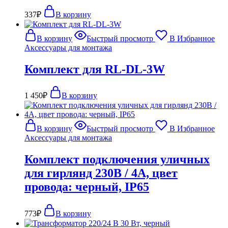
337
₽
В корзину
В корзину
Быстрый просмотр
В Избранное
Аксессуары для монтажа
Комплект для RL-DL-3W
1 450
₽
В корзину
В корзину
Быстрый просмотр
В Избранное
Аксессуары для монтажа
Комплект подключения уличных
для гирлянд 230В / 4А, цвет
провода: черный, IP65
773
₽
В корзину