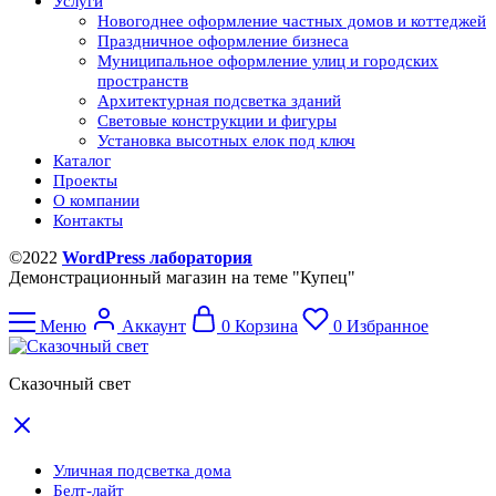
Услуги
Новогоднее оформление частных домов и коттеджей
Праздничное оформление бизнеса
Муниципальное оформление улиц и городских
пространств
Архитектурная подсветка зданий
Световые конструкции и фигуры
Установка высотных елок под ключ
Каталог
Проекты
О компании
Контакты
©2022
WordPress лаборатория
Демонстрационный магазин на теме "Купец"
Меню
Аккаунт
0
Корзина
0
Избранное
Сказочный свет
Уличная подсветка дома
Белт-лайт