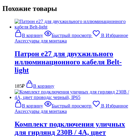
Похожие товары
В корзину
Быстрый просмотр
В Избранное
Аксессуары для монтажа
Патрон e27 для двухжильного
иллюминационного кабеля Belt-
light
185
₽
В корзину
В корзину
Быстрый просмотр
В Избранное
Аксессуары для монтажа
Комплект подключения уличных
для гирлянд 230В / 4А, цвет