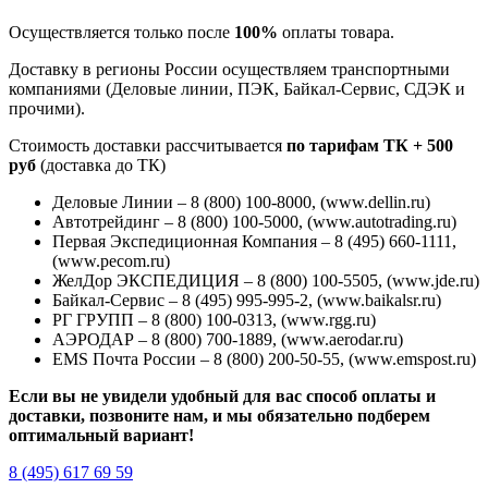
Осуществляется только после
100%
оплаты товара.
Доставку в регионы России осуществляем транспортными
компаниями (Деловые линии, ПЭК, Байкал-Сервис, СДЭК и
прочими).
Стоимость доставки рассчитывается
по тарифам ТК + 500
руб
(доставка до ТК)
Деловые Линии – 8 (800) 100-8000, (www.dellin.ru)
Автотрейдинг – 8 (800) 100-5000, (www.autotrading.ru)
Первая Экспедиционная Компания – 8 (495) 660-1111,
(www.pecom.ru)
ЖелДор ЭКСПЕДИЦИЯ – 8 (800) 100-5505, (www.jde.ru)
Байкал-Сервис – 8 (495) 995-995-2, (www.baikalsr.ru)
РГ ГРУПП – 8 (800) 100-0313, (www.rgg.ru)
АЭРОДАР – 8 (800) 700-1889, (www.aerodar.ru)
EMS Почта России – 8 (800) 200-50-55, (www.emspost.ru)
Если вы не увидели удобный для вас способ оплаты и
доставки, позвоните нам, и мы обязательно подберем
оптимальный вариант!
8 (495) 617 69 59