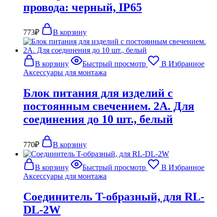
провода: черный, IP65
773
₽
В корзину
В корзину
Быстрый просмотр
В Избранное
Аксессуары для монтажа
Блок питания для изделий с
постоянным свечением. 2А. Для
соединения до 10 шт., белый
770
₽
В корзину
В корзину
Быстрый просмотр
В Избранное
Аксессуары для монтажа
Соединитель T-образный, для RL-
DL-2W