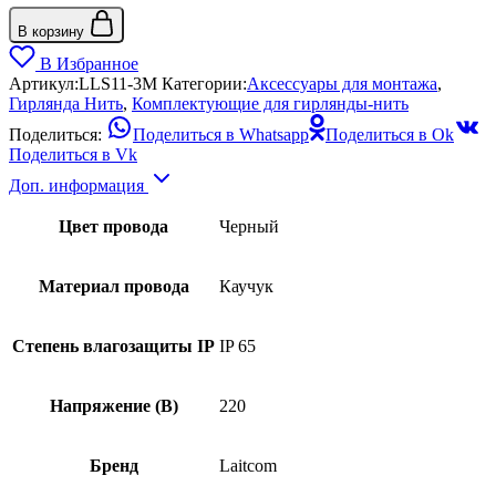
В корзину
В Избранное
Артикул:
LLS11-3M
Категории:
Аксессуары для монтажа
,
Гирлянда Нить
,
Комплектующие для гирлянды-нить
Поделиться:
Поделиться в Whatsapp
Поделиться в Ok
Поделиться в Vk
Доп. информация
Цвет провода
Черный
Материал провода
Каучук
Степень влагозащиты IP
IP 65
Напряжение (В)
220
Бренд
Laitcom