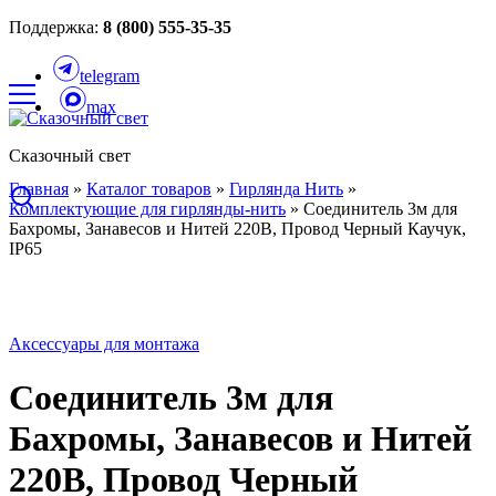
Поддержка:
8 (800) 555-35-35
telegram
max
Сказочный свет
Главная
»
Каталог товаров
»
Гирлянда Нить
»
Комплектующие для гирлянды-нить
»
Соединитель 3м для
Бахромы, Занавесов и Нитей 220В, Провод Черный Каучук,
IP65
Аксессуары для монтажа
Соединитель 3м для
Бахромы, Занавесов и Нитей
220В, Провод Черный