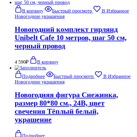
В корзину
Быстрый просмотр
В Избранное
Новогодние украшения
Новогодний комплект гирлянд
Unibelt Cafe 10 метров, шаг 50 см,
черный провод
4 590
₽
В корзину
Подробнее
Быстрый просмотр
В Избранное
Новогодние украшения
Новогодняя фигура Снежинка,
размер 80*80 см., 24В, цвет
свечения Тёплый белый,
украшение
Подробнее