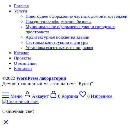
Главная
Услуги
Новогоднее оформление частных домов и коттеджей
Праздничное оформление бизнеса
Муниципальное оформление улиц и городских
пространств
Архитектурная подсветка зданий
Световые конструкции и фигуры
Установка высотных елок под ключ
Каталог
Проекты
О компании
Контакты
©2022
WordPress лаборатория
Демонстрационный магазин на теме "Купец"
Меню
Аккаунт
0
Корзина
0
Избранное
Сказочный свет