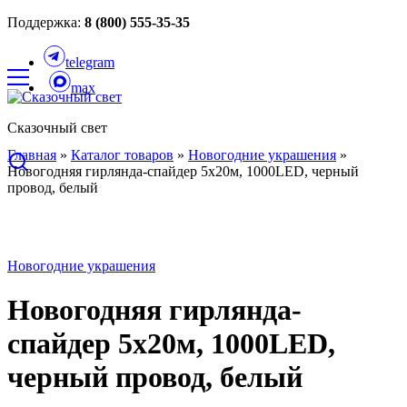
Поддержка:
8 (800) 555-35-35
telegram
max
Сказочный свет
Главная
»
Каталог товаров
»
Новогодние украшения
»
Новогодняя гирлянда-спайдер 5х20м, 1000LED, черный
провод, белый
Новогодние украшения
Новогодняя гирлянда-
спайдер 5х20м, 1000LED,
черный провод, белый