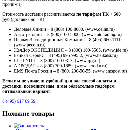
прочими).
Стоимость доставки рассчитывается
по тарифам ТК + 500
руб
(доставка до ТК)
Деловые Линии – 8 (800) 100-8000, (www.dellin.ru)
Автотрейдинг – 8 (800) 100-5000, (www.autotrading.ru)
Первая Экспедиционная Компания – 8 (495) 660-1111,
(www.pecom.ru)
ЖелДор ЭКСПЕДИЦИЯ – 8 (800) 100-5505, (www.jde.ru)
Байкал-Сервис – 8 (495) 995-995-2, (www.baikalsr.ru)
РГ ГРУПП – 8 (800) 100-0313, (www.rgg.ru)
АЭРОДАР – 8 (800) 700-1889, (www.aerodar.ru)
EMS Почта России – 8 (800) 200-50-55, (www.emspost.ru)
Если вы не увидели удобный для вас способ оплаты и
доставки, позвоните нам, и мы обязательно подберем
оптимальный вариант!
8 (495) 617 69 59
Похожие товары