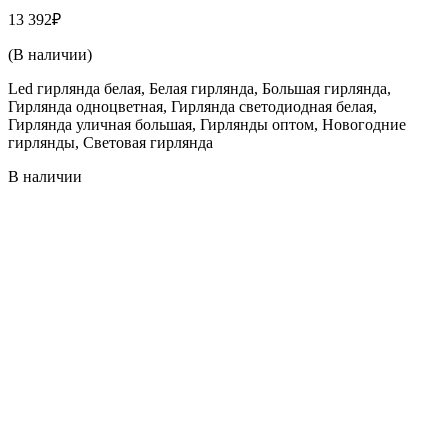
13 392
₽
(В наличии)
Led гирлянда белая, Белая гирлянда, Большая гирлянда,
Гирлянда одноцветная, Гирлянда светодиодная белая,
Гирлянда уличная большая, Гирлянды оптом, Новогодние
гирлянды, Световая гирлянда
В наличии