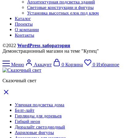
Архитектурная подсветка зданий
Световые конструкции и фигуры
Установка высотных елок под ключ
Каталог
Проекты
О компании
Контакты
©2022
WordPress лаборатория
Демонстрационный магазин на теме "Купец"
Меню
Аккаунт
0
Корзина
0
Избранное
Сказочный свет
Уличная подсветка дома
Белт-лайт
Гирлянды для деревьев
Гибкий неон
Дюралайт светодиодный
Акриловые фигуры
Аксессуары для монтажа