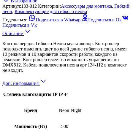
В Избранное
Артикул:
133-012
Категории:
Аксессуары для монтажа
,
Гибкий
неон
,
Комплектующие для гибкого неона
Поделиться:
Поделиться в Whatsapp
Поделиться в Ok
Поделиться в Vk
Описание
Контроллер для Гибкого Неона мультиколор. Контроллер
позволяет изменять цвет по всей длине гибкого неона, имеет
10 режимов и 10 вариантов скорости работы каждого из
режимов. Контроллер имеет возможность управления по
DMX512. Кабель подключения неона арт.134-112 в комплект
не входит.
Доп. информация
Степень влагозащиты IP
IP 44
Бренд
Neon-Night
Мощность (Вт)
1500