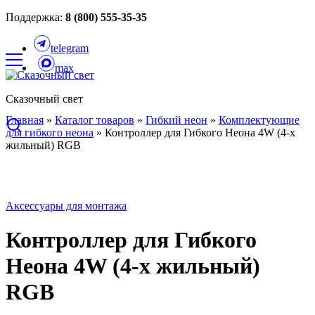
Поддержка:
8 (800) 555-35-35
telegram
max
Сказочный свет
Главная
»
Каталог товаров
»
Гибкий неон
»
Комплектующие
для гибкого неона
»
Контроллер для Гибкого Неона 4W (4-х
жильный) RGB
Аксессуары для монтажа
Контроллер для Гибкого
Неона 4W (4-х жильный)
RGB