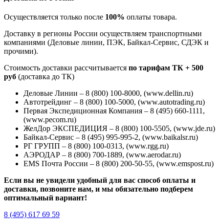
Осуществляется только после
100%
оплаты товара.
Доставку в регионы России осуществляем транспортными
компаниями (Деловые линии, ПЭК, Байкал-Сервис, СДЭК и
прочими).
Стоимость доставки рассчитывается
по тарифам ТК + 500
руб
(доставка до ТК)
Деловые Линии – 8 (800) 100-8000, (www.dellin.ru)
Автотрейдинг – 8 (800) 100-5000, (www.autotrading.ru)
Первая Экспедиционная Компания – 8 (495) 660-1111,
(www.pecom.ru)
ЖелДор ЭКСПЕДИЦИЯ – 8 (800) 100-5505, (www.jde.ru)
Байкал-Сервис – 8 (495) 995-995-2, (www.baikalsr.ru)
РГ ГРУПП – 8 (800) 100-0313, (www.rgg.ru)
АЭРОДАР – 8 (800) 700-1889, (www.aerodar.ru)
EMS Почта России – 8 (800) 200-50-55, (www.emspost.ru)
Если вы не увидели удобный для вас способ оплаты и
доставки, позвоните нам, и мы обязательно подберем
оптимальный вариант!
8 (495) 617 69 59