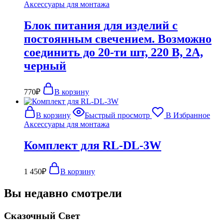
Аксессуары для монтажа
Блок питания для изделий с
постоянным свечением. Возможно
соединить до 20-ти шт, 220 В, 2А,
черный
770
₽
В корзину
В корзину
Быстрый просмотр
В Избранное
Аксессуары для монтажа
Комплект для RL-DL-3W
1 450
₽
В корзину
Вы недавно смотрели
Сказочный Свет