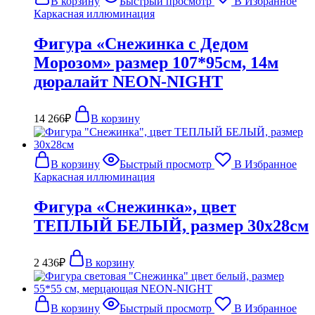
В корзину
Быстрый просмотр
В Избранное
Каркасная иллюминация
Фигура «Снежинка с Дедом
Морозом» размер 107*95см, 14м
дюралайт NEON-NIGHT
14 266
₽
В корзину
В корзину
Быстрый просмотр
В Избранное
Каркасная иллюминация
Фигура «Снежинка», цвет
ТЕПЛЫЙ БЕЛЫЙ, размер 30х28см
2 436
₽
В корзину
В корзину
Быстрый просмотр
В Избранное