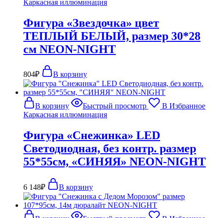
Каркасная иллюминация
Фигура «Звездочка» цвет
ТЕПЛЫЙ БЕЛЫЙ, размер 30*28
см NEON-NIGHT
804
₽
В корзину
В корзину
Быстрый просмотр
В Избранное
Каркасная иллюминация
Фигура «Снежинка» LED
Светодиодная, без контр. размер
55*55см, «СИНЯЯ» NEON-NIGHT
6 148
₽
В корзину