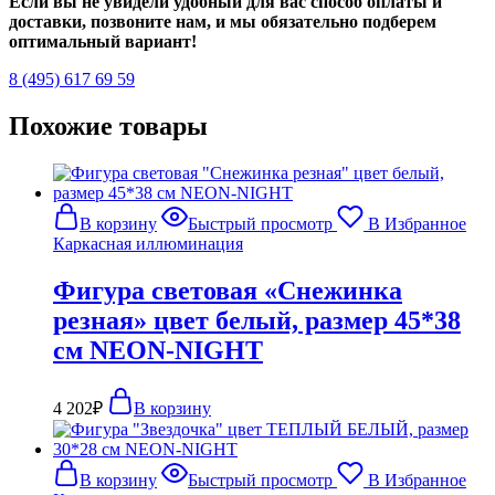
Если вы не увидели удобный для вас способ оплаты и
доставки, позвоните нам, и мы обязательно подберем
оптимальный вариант!
8 (495) 617 69 59
Похожие товары
В корзину
Быстрый просмотр
В Избранное
Каркасная иллюминация
Фигура световая «Снежинка
резная» цвет белый, размер 45*38
см NEON-NIGHT
4 202
₽
В корзину
В корзину
Быстрый просмотр
В Избранное