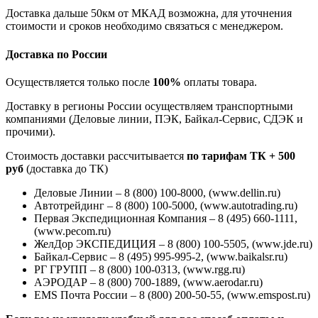
Доставка дальше 50км от МКАД возможна, для уточнения
стоимости и сроков необходимо связаться с менеджером.
Доставка по России
Осуществляется только после
100%
оплаты товара.
Доставку в регионы России осуществляем транспортными
компаниями (Деловые линии, ПЭК, Байкал-Сервис, СДЭК и
прочими).
Стоимость доставки рассчитывается
по тарифам ТК + 500
руб
(доставка до ТК)
Деловые Линии – 8 (800) 100-8000, (www.dellin.ru)
Автотрейдинг – 8 (800) 100-5000, (www.autotrading.ru)
Первая Экспедиционная Компания – 8 (495) 660-1111,
(www.pecom.ru)
ЖелДор ЭКСПЕДИЦИЯ – 8 (800) 100-5505, (www.jde.ru)
Байкал-Сервис – 8 (495) 995-995-2, (www.baikalsr.ru)
РГ ГРУПП – 8 (800) 100-0313, (www.rgg.ru)
АЭРОДАР – 8 (800) 700-1889, (www.aerodar.ru)
EMS Почта России – 8 (800) 200-50-55, (www.emspost.ru)