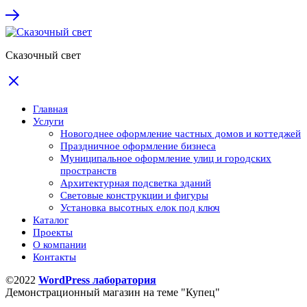
Сказочный свет
Главная
Услуги
Новогоднее оформление частных домов и коттеджей
Праздничное оформление бизнеса
Муниципальное оформление улиц и городских
пространств
Архитектурная подсветка зданий
Световые конструкции и фигуры
Установка высотных елок под ключ
Каталог
Проекты
О компании
Контакты
©2022
WordPress лаборатория
Демонстрационный магазин на теме "Купец"