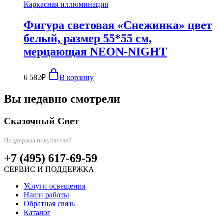
Каркасная иллюминация
Фигура световая «Снежинка» цвет
белый, размер 55*55 см,
мерцающая NEON-NIGHT
6 582
₽
В корзину
Вы недавно смотрели
Сказочный Свет
Поддержка покупателей
+7 (495) 617-69-59
СЕРВИС И ПОДДЕРЖКА
Услуги освещения
Наши работы
Обратная связь
Каталог