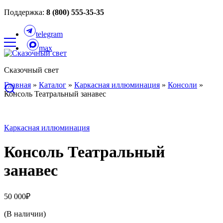
Поддержка:
8 (800) 555-35-35
telegram
max
Сказочный свет
Главная
»
Каталог
»
Каркасная иллюминация
»
Консоли
»
Консоль Театральный занавес
Каркасная иллюминация
Консоль Театральный
занавес
50 000
₽
(В наличии)