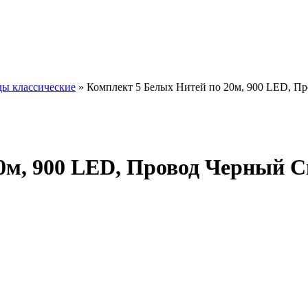
ды классические
»
Комплект 5 Белых Нитей по 20м, 900 LED, П
0м, 900 LED, Провод Черный С