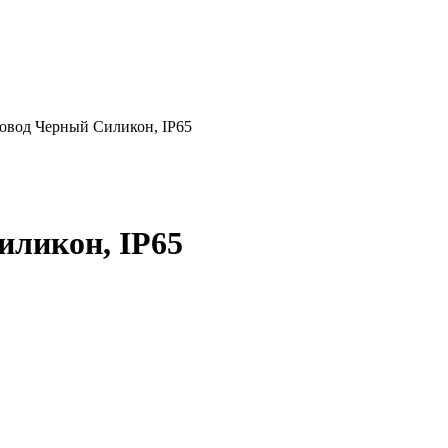
ровод Черный Силикон, IP65
иликон, IP65