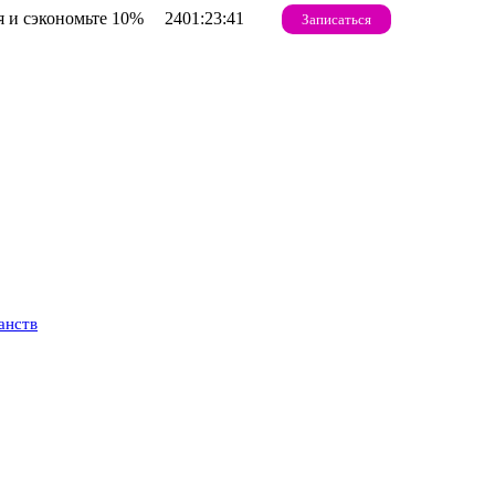
 и сэкономьте 10%
2401:23:40
Записаться
анств