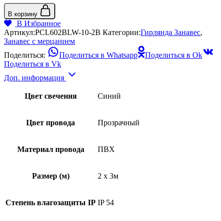
В корзину
В Избранное
Артикул:
PCL602BLW-10-2B
Категории:
Гирлянда Занавес
,
Занавес с мерцанием
Поделиться:
Поделиться в Whatsapp
Поделиться в Ok
Поделиться в Vk
Доп. информация
Цвет свечения
Синий
Цвет провода
Прозрачный
Материал провода
ПВХ
Размер (м)
2 x 3м
Степень влагозащиты IP
IP 54