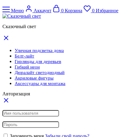
Меню
Аккаунт
0
Корзина
0
Избранное
Сказочный свет
Уличная подсветка дома
Белт-лайт
Гирлянды для деревьев
Гибкий неон
Дюралайт светодиодный
Акриловые фигуры
Аксессуары для монтажа
Авторизация
Запомнить меня
Забыли свой пароль?