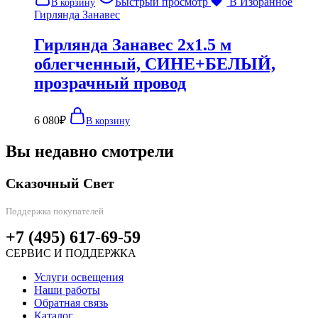
Быстрый просмотр
В Избранное
В корзину
Гирлянда Занавес
Гирлянда Занавес 2х1.5 м
облегченный, СИНЕ+БЕЛЫЙ,
прозрачный провод
6 080
₽
В корзину
Вы недавно смотрели
Сказочный Свет
Поддержка покупателей
+7 (495) 617-69-59
СЕРВИС И ПОДДЕРЖКА
Услуги освещения
Наши работы
Обратная связь
Каталог