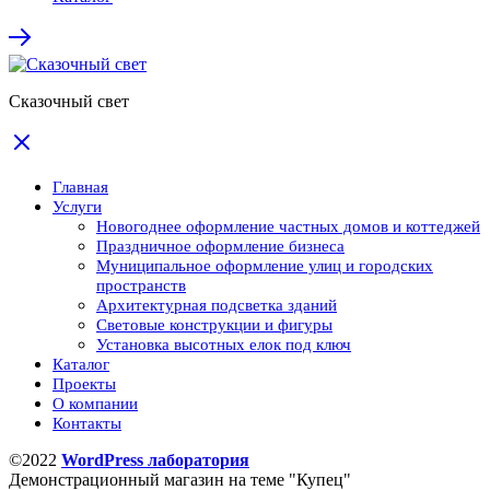
Сказочный свет
Главная
Услуги
Новогоднее оформление частных домов и коттеджей
Праздничное оформление бизнеса
Муниципальное оформление улиц и городских
пространств
Архитектурная подсветка зданий
Световые конструкции и фигуры
Установка высотных елок под ключ
Каталог
Проекты
О компании
Контакты
©2022
WordPress лаборатория
Демонстрационный магазин на теме "Купец"