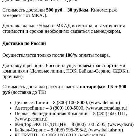
Стоимость доставки
500 руб + 30 руб/км
. Километраж
замеряется от МКАД.
Доставка дальше 50км от МКАД возможна, для уточнения
стоимости и сроков необходимо связаться с менеджером.
Доставка по России
Осуществляется только после
100%
оплаты товара.
Доставку в регионы России осуществляем транспортными
компаниями (Деловые линии, ПЭК, Байкал-Сервис, СДЭК и
прочими).
Стоимость доставки рассчитывается
по тарифам ТК + 500
руб
(доставка до ТК)
Деловые Линии – 8 (800) 100-8000, (www.dellin.ru)
Автотрейдинг – 8 (800) 100-5000, (www.autotrading.ru)
Первая Экспедиционная Компания – 8 (495) 660-1111,
(www.pecom.ru)
ЖелДор ЭКСПЕДИЦИЯ – 8 (800) 100-5505, (www.jde.ru)
Байкал-Сервис – 8 (495) 995-995-2, (www.baikalsr.ru)
РГ ГРУПП – 8 (800) 100-0313, (www.rgg.ru)