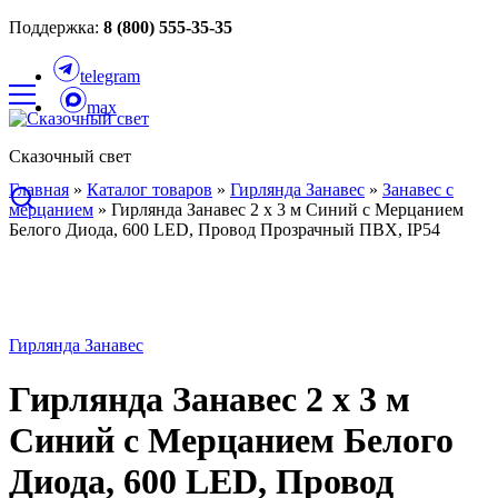
Поддержка:
8 (800) 555-35-35
telegram
max
Сказочный свет
Главная
»
Каталог товаров
»
Гирлянда Занавес
»
Занавес с
мерцанием
»
Гирлянда Занавес 2 x 3 м Синий с Мерцанием
Белого Диода, 600 LED, Провод Прозрачный ПВХ, IP54
Гирлянда Занавес
Гирлянда Занавес 2 x 3 м
Синий с Мерцанием Белого
Диода, 600 LED, Провод