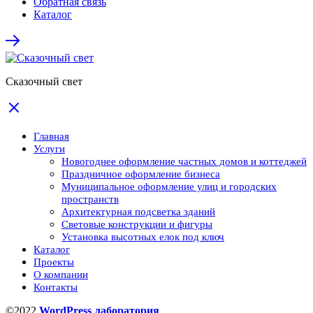
Обратная связь
Каталог
Сказочный свет
Главная
Услуги
Новогоднее оформление частных домов и коттеджей
Праздничное оформление бизнеса
Муниципальное оформление улиц и городских
пространств
Архитектурная подсветка зданий
Световые конструкции и фигуры
Установка высотных елок под ключ
Каталог
Проекты
О компании
Контакты
©2022
WordPress лаборатория