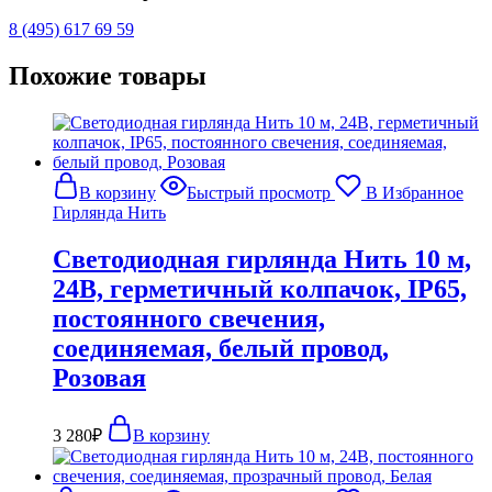
8 (495) 617 69 59
Похожие товары
В корзину
Быстрый просмотр
В Избранное
Гирлянда Нить
Светодиодная гирлянда Нить 10 м,
24В, герметичный колпачок, IP65,
постоянного свечения,
соединяемая, белый провод,
Розовая
3 280
₽
В корзину