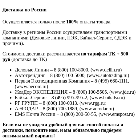
Доставка по России
Осуществляется только после
100%
оплаты товара.
Доставку в регионы России осуществляем транспортными
компаниями (Деловые линии, ПЭК, Байкал-Сервис, СДЭК и
прочими).
Стоимость доставки рассчитывается
по тарифам ТК + 500
руб
(доставка до ТК)
Деловые Линии – 8 (800) 100-8000, (www.dellin.ru)
Автотрейдинг – 8 (800) 100-5000, (www.autotrading.ru)
Первая Экспедиционная Компания – 8 (495) 660-1111,
(www.pecom.ru)
ЖелДор ЭКСПЕДИЦИЯ – 8 (800) 100-5505, (www.jde.ru)
Байкал-Сервис – 8 (495) 995-995-2, (www.baikalsr.ru)
РГ ГРУПП – 8 (800) 100-0313, (www.rgg.ru)
АЭРОДАР – 8 (800) 700-1889, (www.aerodar.ru)
EMS Почта России – 8 (800) 200-50-55, (www.emspost.ru)
Если вы не увидели удобный для вас способ оплаты и
доставки, позвоните нам, и мы обязательно подберем
оптимальный вариант!