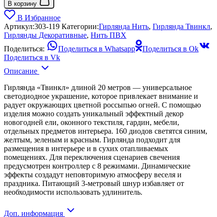
В корзину
В Избранное
Артикул:
303-119
Категории:
Гирлянда Нить
,
Гирлянда Твинкл
,
Гирлянды Декоративные
,
Нить ПВХ
Поделиться:
Поделиться в Whatsapp
Поделиться в Ok
Поделиться в Vk
Описание
Гирлянда «Твинкл» длиной 20 метров — универсальное
светодиодное украшение, которое привлекает внимание и
радует окружающих цветной россыпью огней. С помощью
изделия можно создать уникальный эффектный декор
новогодней ели, оконного текстиля, гардин, мебели,
отдельных предметов интерьера. 160 диодов светятся синим,
желтым, зеленым и красным. Гирлянда подходит для
размещения в интерьере и в сухих отапливаемых
помещениях. Для переключения сценариев свечения
предусмотрен контроллер с 8 режимами. Динамические
эффекты создадут неповторимую атмосферу веселя и
праздника. Питающий 3-метровый шнур избавляет от
необходимости использовать удлинитель.
Доп. информация