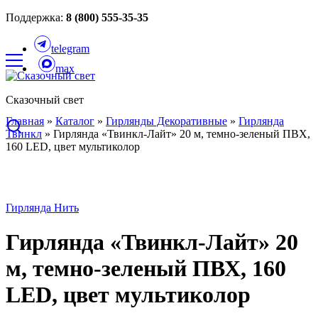
Поддержка:
8 (800) 555-35-35
telegram
max
Сказочный свет
Главная
»
Каталог
»
Гирлянды Декоративные
»
Гирлянда
Твинкл
»
Гирлянда «Твинкл-Лайт» 20 м, темно-зеленый ПВХ,
160 LED, цвет мультиколор
Гирлянда Нить
Гирлянда «Твинкл-Лайт» 20
м, темно-зеленый ПВХ, 160
LED, цвет мультиколор