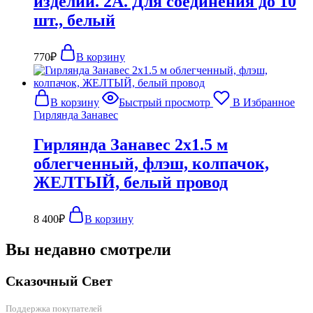
изделий. 2А. Для соединения до 10
шт., белый
770
₽
В корзину
В корзину
Быстрый просмотр
В Избранное
Гирлянда Занавес
Гирлянда Занавес 2х1.5 м
облегченный, флэш, колпачок,
ЖЕЛТЫЙ, белый провод
8 400
₽
В корзину
Вы недавно смотрели
Сказочный Свет
Поддержка покупателей