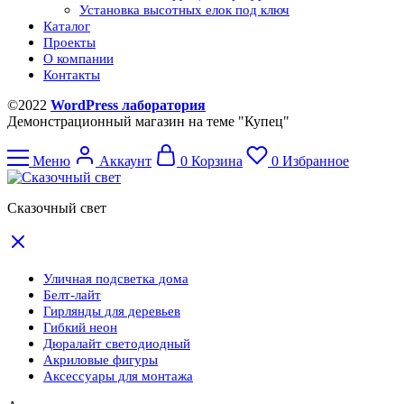
Установка высотных елок под ключ
Каталог
Проекты
О компании
Контакты
©2022
WordPress лаборатория
Демонстрационный магазин на теме "Купец"
Меню
Аккаунт
0
Корзина
0
Избранное
Сказочный свет
Уличная подсветка дома
Белт-лайт
Гирлянды для деревьев
Гибкий неон
Дюралайт светодиодный
Акриловые фигуры
Аксессуары для монтажа