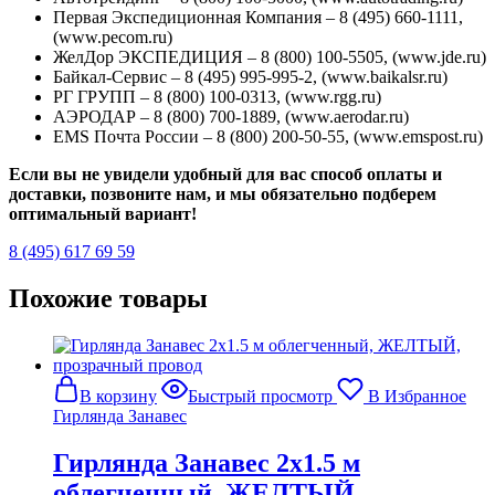
Первая Экспедиционная Компания – 8 (495) 660-1111,
(www.pecom.ru)
ЖелДор ЭКСПЕДИЦИЯ – 8 (800) 100-5505, (www.jde.ru)
Байкал-Сервис – 8 (495) 995-995-2, (www.baikalsr.ru)
РГ ГРУПП – 8 (800) 100-0313, (www.rgg.ru)
АЭРОДАР – 8 (800) 700-1889, (www.aerodar.ru)
EMS Почта России – 8 (800) 200-50-55, (www.emspost.ru)
Если вы не увидели удобный для вас способ оплаты и
доставки, позвоните нам, и мы обязательно подберем
оптимальный вариант!
8 (495) 617 69 59
Похожие товары
В корзину
Быстрый просмотр
В Избранное
Гирлянда Занавес
Гирлянда Занавес 2х1.5 м
облегченный, ЖЕЛТЫЙ,