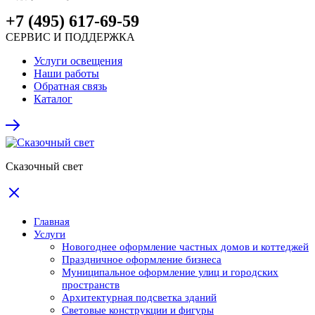
+7 (495) 617-69-59
СЕРВИС И ПОДДЕРЖКА
Услуги освещения
Наши работы
Обратная связь
Каталог
Сказочный свет
Главная
Услуги
Новогоднее оформление частных домов и коттеджей
Праздничное оформление бизнеса
Муниципальное оформление улиц и городских
пространств
Архитектурная подсветка зданий
Световые конструкции и фигуры