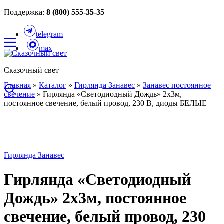
Поддержка:
8 (800) 555-35-35
telegram
max
Сказочный свет
Главная
»
Каталог
»
Гирлянда Занавес
»
Занавес постоянное
свечение
»
Гирлянда «Светодиодный Дождь» 2х3м,
постоянное свечение, белый провод, 230 В, диоды БЕЛЫЕ
Гирлянда Занавес
Гирлянда «Светодиодный
Дождь» 2х3м, постоянное
свечение, белый провод, 230