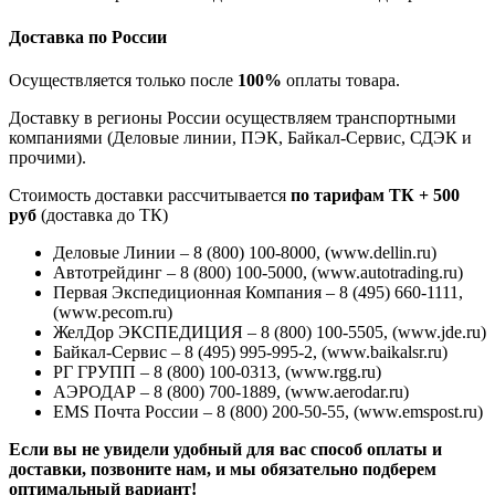
Доставка по России
Осуществляется только после
100%
оплаты товара.
Доставку в регионы России осуществляем транспортными
компаниями (Деловые линии, ПЭК, Байкал-Сервис, СДЭК и
прочими).
Стоимость доставки рассчитывается
по тарифам ТК + 500
руб
(доставка до ТК)
Деловые Линии – 8 (800) 100-8000, (www.dellin.ru)
Автотрейдинг – 8 (800) 100-5000, (www.autotrading.ru)
Первая Экспедиционная Компания – 8 (495) 660-1111,
(www.pecom.ru)
ЖелДор ЭКСПЕДИЦИЯ – 8 (800) 100-5505, (www.jde.ru)
Байкал-Сервис – 8 (495) 995-995-2, (www.baikalsr.ru)
РГ ГРУПП – 8 (800) 100-0313, (www.rgg.ru)
АЭРОДАР – 8 (800) 700-1889, (www.aerodar.ru)
EMS Почта России – 8 (800) 200-50-55, (www.emspost.ru)
Если вы не увидели удобный для вас способ оплаты и
доставки, позвоните нам, и мы обязательно подберем
оптимальный вариант!