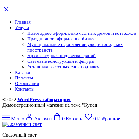
Главная
Услуги
Новогоднее оформление частных домов и коттеджей
Праздничное оформление бизнеса
Муниципальное оформление улиц и городских
пространств
Архитектурная подсветка зданий
Световые конструкции и фигуры
Установка высотных елок под ключ
Каталог
Проекты
О компании
Контакты
©2022
WordPress лаборатория
Демонстрационный магазин на теме "Купец"
Меню
Аккаунт
0
Корзина
0
Избранное
Сказочный свет