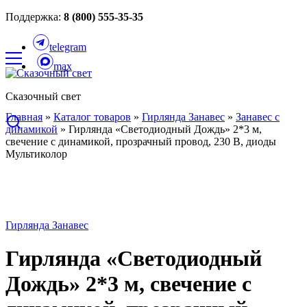
Поддержка:
8 (800) 555-35-35
telegram
max
Сказочный свет
Главная
»
Каталог товаров
»
Гирлянда Занавес
»
Занавес с
динамикой
»
Гирлянда «Светодиодный Дождь» 2*3 м,
свечение с динамикой, прозрачный провод, 230 В, диоды
Мультиколор
Гирлянда Занавес
Гирлянда «Светодиодный
Дождь» 2*3 м, свечение с