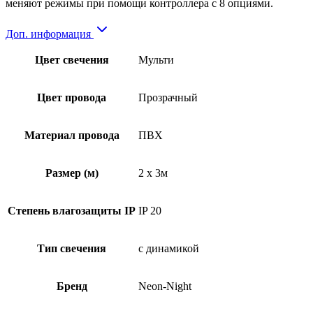
меняют режимы при помощи контроллера с 8 опциями.
Доп. информация
Цвет свечения
Мульти
Цвет провода
Прозрачный
Материал провода
ПВХ
Размер (м)
2 x 3м
Степень влагозащиты IP
IP 20
Тип свечения
с динамикой
Бренд
Neon-Night