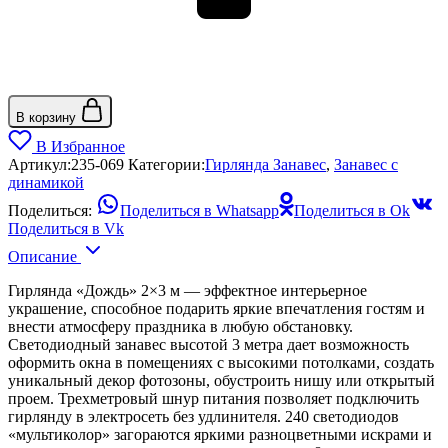
В корзину
В Избранное
Артикул:
235-069
Категории:
Гирлянда Занавес
,
Занавес с
динамикой
Поделиться:
Поделиться в Whatsapp
Поделиться в Ok
Поделиться в Vk
Описание
Гирлянда «Дождь» 2×3 м — эффектное интерьерное
украшение, способное подарить яркие впечатления гостям и
внести атмосферу праздника в любую обстановку.
Светодиодный занавес высотой 3 метра дает возможность
оформить окна в помещениях с высокими потолками, создать
уникальный декор фотозоны, обустроить нишу или открытый
проем. Трехметровый шнур питания позволяет подключить
гирлянду в электросеть без удлинителя. 240 светодиодов
«мультиколор» загораются яркими разноцветными искрами и