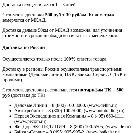
Доставка осуществляется 1 – 3 дней.
Стоимость доставки
500 руб + 30 руб/км
. Километраж
замеряется от МКАД.
Доставка дальше 50км от МКАД возможна, для уточнения
стоимости и сроков необходимо связаться с менеджером.
Доставка по России
Осуществляется только после
100%
оплаты товара.
Доставку в регионы России осуществляем транспортными
компаниями (Деловые линии, ПЭК, Байкал-Сервис, СДЭК и
прочими).
Стоимость доставки рассчитывается
по тарифам ТК + 500
руб
(доставка до ТК)
Деловые Линии – 8 (800) 100-8000, (www.dellin.ru)
Автотрейдинг – 8 (800) 100-5000, (www.autotrading.ru)
Первая Экспедиционная Компания – 8 (495) 660-1111,
(www.pecom.ru)
ЖелДор ЭКСПЕДИЦИЯ – 8 (800) 100-5505, (www.jde.ru)
Байкал-Сервис – 8 (495) 995-995-2, (www.baikalsr.ru)