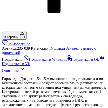
В корзину
В Избранное
Артикул:
235-039
Категории:
Гирлянда Занавес
,
Занавес с
динамикой
Поделиться:
Поделиться в Whatsapp
Поделиться в Ok
Поделиться в Vk
Описание
Гирлянда «Дождь» 1,5×1,5 м выполнена в виде занавеса и во
включенном состоянии создает россыпь разноцветных огней,
которые меняют ритм свечения под управлением контроллера.
Контроллер имеет 8 режимов свечения: 7 динамических и 1
статичный. 144 ярких разноцветных светодиода,
расположенных на проводе из прозрачного ПВХ, в
затемненном помещении создают эффект струящегося дождя