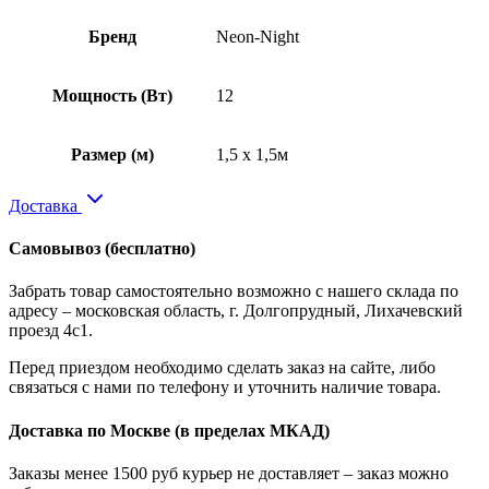
Бренд
Neon-Night
Мощность (Вт)
12
Размер (м)
1,5 x 1,5м
Доставка
Самовывоз
(бесплатно)
Забрать товар самостоятельно возможно с нашего склада по
адресу – московская область, г. Долгопрудный, Лихачевский
проезд 4с1.
Перед приездом необходимо сделать заказ на сайте, либо
связаться с нами по телефону и уточнить наличие товара.
Доставка по Москве
(в пределах МКАД)
Заказы менее 1500 руб курьер не доставляет – заказ можно