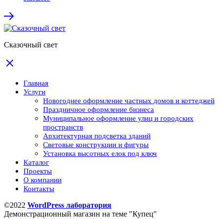
Сказочный свет
Главная
Услуги
Новогоднее оформление частных домов и коттеджей
Праздничное оформление бизнеса
Муниципальное оформление улиц и городских
пространств
Архитектурная подсветка зданий
Световые конструкции и фигуры
Установка высотных елок под ключ
Каталог
Проекты
О компании
Контакты
©2022
WordPress лаборатория
Демонстрационный магазин на теме "Купец"