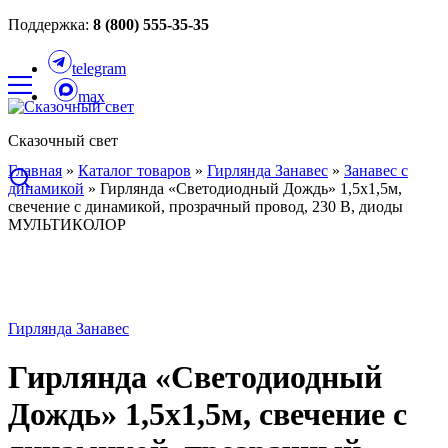
Поддержка:
8 (800) 555-35-35
telegram
max
Сказочный свет
Главная
»
Каталог товаров
»
Гирлянда Занавес
»
Занавес с
динамикой
»
Гирлянда «Светодиодный Дождь» 1,5х1,5м,
свечение с динамикой, прозрачный провод, 230 В, диоды
МУЛЬТИКОЛОР
Гирлянда Занавес
Гирлянда «Светодиодный
Дождь» 1,5х1,5м, свечение с