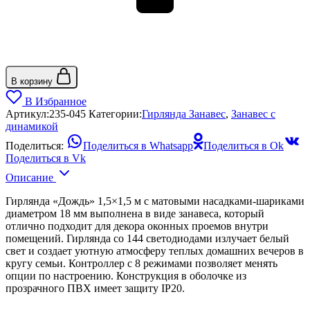
В корзину
В Избранное
Артикул:
235-045
Категории:
Гирлянда Занавес
,
Занавес с
динамикой
Поделиться:
Поделиться в Whatsapp
Поделиться в Ok
Поделиться в Vk
Описание
Гирлянда «Дождь» 1,5×1,5 м с матовыми насадками-шариками
диаметром 18 мм выполнена в виде занавеса, который
отлично подходит для декора оконных проемов внутри
помещений. Гирлянда со 144 светодиодами излучает белый
свет и создает уютную атмосферу теплых домашних вечеров в
кругу семьи. Контроллер с 8 режимами позволяет менять
опции по настроению. Конструкция в оболочке из
прозрачного ПВХ имеет защиту IP20.