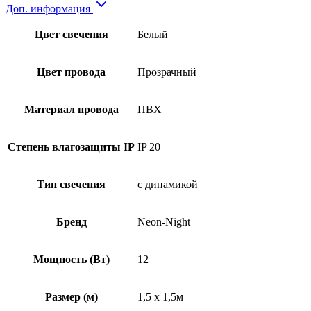
Доп. информация
Цвет свечения
Белый
Цвет провода
Прозрачный
Материал провода
ПВХ
Степень влагозащиты IP
IP 20
Тип свечения
с динамикой
Бренд
Neon-Night
Мощность (Вт)
12
Размер (м)
1,5 x 1,5м