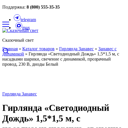
Поддержка:
8 (800) 555-35-35
telegram
max
Сказочный свет
Главная
»
Каталог товаров
»
Гирлянда Занавес
»
Занавес с
динамикой
»
Гирлянда «Светодиодный Дождь» 1,5*1,5 м, с
насадками шарики, свечение с динамикой, прозрачный
провод, 230 В, диоды Белый
Гирлянда Занавес
Гирлянда «Светодиодный
Дождь» 1,5*1,5 м, с