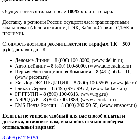
Осуществляется только после
100%
оплаты товара.
Доставку в регионы России осуществляем транспортными
компаниями (Деловые линии, ПЭК, Байкал-Сервис, СДЭК и
прочими).
Стоимость доставки рассчитывается
по тарифам ТК + 500
руб
(доставка до ТК)
Деловые Линии – 8 (800) 100-8000, (www.dellin.ru)
Автотрейдинг – 8 (800) 100-5000, (www.autotrading.ru)
Первая Экспедиционная Компания – 8 (495) 660-1111,
(www.pecom.ru)
ЖелДор ЭКСПЕДИЦИЯ – 8 (800) 100-5505, (www.jde.ru)
Байкал-Сервис – 8 (495) 995-995-2, (www.baikalsr.ru)
РГ ГРУПП – 8 (800) 100-0313, (www.rgg.ru)
АЭРОДАР – 8 (800) 700-1889, (www.aerodar.ru)
EMS Почта России – 8 (800) 200-50-55, (www.emspost.ru)
Если вы не увидели удобный для вас способ оплаты и
доставки, позвоните нам, и мы обязательно подберем
оптимальный вариант!
8 (495) 617 69 59