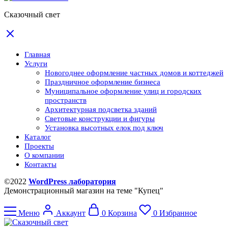
Сказочный свет
Главная
Услуги
Новогоднее оформление частных домов и коттеджей
Праздничное оформление бизнеса
Муниципальное оформление улиц и городских
пространств
Архитектурная подсветка зданий
Световые конструкции и фигуры
Установка высотных елок под ключ
Каталог
Проекты
О компании
Контакты
©2022
WordPress лаборатория
Демонстрационный магазин на теме "Купец"
Меню
Аккаунт
0
Корзина
0
Избранное