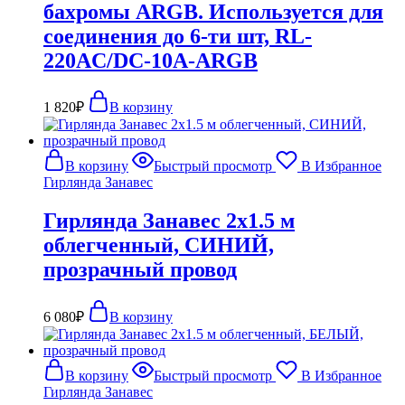
бахромы ARGB. Используется для
соединения до 6-ти шт, RL-
220AC/DC-10A-ARGB
1 820
₽
В корзину
В корзину
Быстрый просмотр
В Избранное
Гирлянда Занавес
Гирлянда Занавес 2х1.5 м
облегченный, СИНИЙ,
прозрачный провод
6 080
₽
В корзину
В корзину
Быстрый просмотр
В Избранное
Гирлянда Занавес