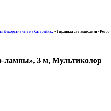
ы Декоративные на батарейках
»
Гирлянда светодиодная «Ретро-
о-лампы», 3 м, Мультиколор