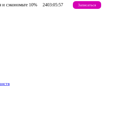
 и сэкономьте 10%
2403:05:56
Записаться
анств