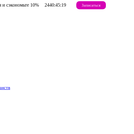
 и сэкономьте 10%
2440:45:18
Записаться
анств