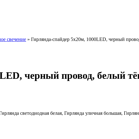
ое свечение
»
Гирлянда-спайдер 5х20м, 1000LED, черный прово
0LED, черный провод, белый т
 Гирлянда светодиодная белая, Гирлянда уличная большая, Гирл