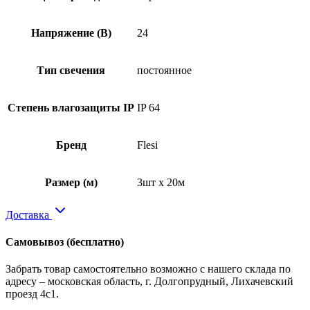
Напряжение (В)
24
Тип свечения
постоянное
Степень влагозащиты IP
IP 64
Бренд
Flesi
Размер (м)
3шт x 20м
Доставка
Самовывоз
(бесплатно)
Забрать товар самостоятельно возможно с нашего склада по
адресу – московская область, г. Долгопрудный, Лихачевский
проезд 4с1.