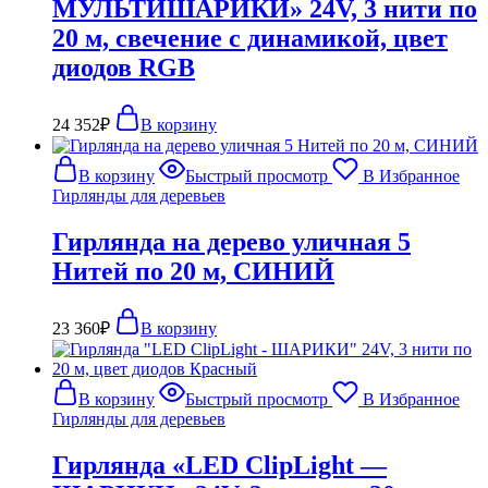
МУЛЬТИШАРИКИ» 24V, 3 нити по
20 м, свечение с динамикой, цвет
диодов RGB
24 352
₽
В корзину
В корзину
Быстрый просмотр
В Избранное
Гирлянды для деревьев
Гирлянда на дерево уличная 5
Нитей по 20 м, СИНИЙ
23 360
₽
В корзину
В корзину
Быстрый просмотр
В Избранное
Гирлянды для деревьев
Гирлянда «LED ClipLight —