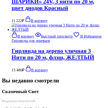
ШАРИКИ» 24V, 3 нити по 20 м,
цвет диодов Красный
11 222
₽
В корзину
В корзину
Быстрый просмотр
В Избранное
Гирлянды для деревьев
Гирлянда на дерево уличная 3
Нити по 20 м, флэш, ЖЕЛТЫЙ
15 480
₽
В корзину
Вы недавно смотрели
Сказочный Свет
Поддержка покупателей