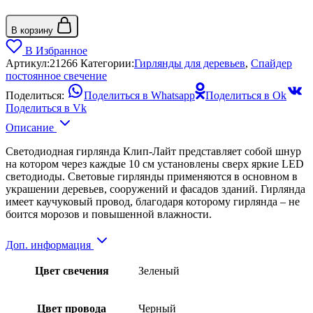
В корзину
В Избранное
Артикул:
21266
Категории:
Гирлянды для деревьев
,
Спайдер
постоянное свечение
Поделиться:
Поделиться в Whatsapp
Поделиться в Ok
Поделиться в Vk
Описание
Светодиодная гирлянда Клип-Лайт представляет собой шнур
на котором через каждые 10 см установлены сверх яркие LED
светодиоды. Световые гирлянды применяются в основном в
украшении деревьев, сооружений и фасадов зданий. Гирлянда
имеет каучуковый провод, благодаря которому гирлянда – не
боится морозов и повышенной влажности.
Доп. информация
Цвет свечения
Зеленый
Цвет провода
Черный