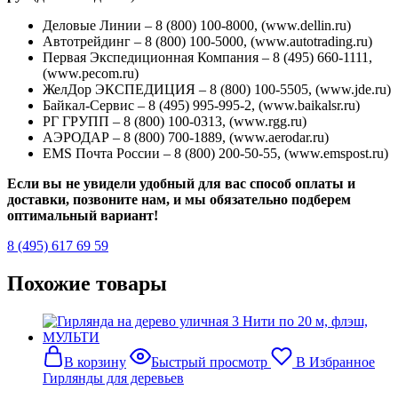
Деловые Линии – 8 (800) 100-8000, (www.dellin.ru)
Автотрейдинг – 8 (800) 100-5000, (www.autotrading.ru)
Первая Экспедиционная Компания – 8 (495) 660-1111,
(www.pecom.ru)
ЖелДор ЭКСПЕДИЦИЯ – 8 (800) 100-5505, (www.jde.ru)
Байкал-Сервис – 8 (495) 995-995-2, (www.baikalsr.ru)
РГ ГРУПП – 8 (800) 100-0313, (www.rgg.ru)
АЭРОДАР – 8 (800) 700-1889, (www.aerodar.ru)
EMS Почта России – 8 (800) 200-50-55, (www.emspost.ru)
Если вы не увидели удобный для вас способ оплаты и
доставки, позвоните нам, и мы обязательно подберем
оптимальный вариант!
8 (495) 617 69 59
Похожие товары
В корзину
Быстрый просмотр
В Избранное
Гирлянды для деревьев