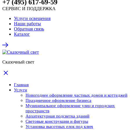
+7 (495) 617-69-59
СЕРВИС И ПОДДЕРЖКА
Услуги освещения
Наши работы
Обратная связь
Каталог
Сказочный свет
Главная
Услуги
Новогоднее оформление частных домов и коттеджей
Праздничное оформление бизнеса
Муниципальное оформление улиц и городских
пространств
Архитектурная подсветка зданий
Световые конструкции и фигуры
Установка высотных елок под ключ