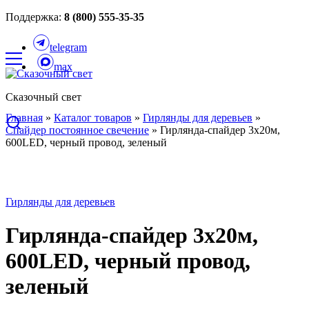
Поддержка:
8 (800) 555-35-35
telegram
max
Сказочный свет
Главная
»
Каталог товаров
»
Гирлянды для деревьев
»
Спайдер постоянное свечение
»
Гирлянда-спайдер 3х20м,
600LED, черный провод, зеленый
Гирлянды для деревьев
Гирлянда-спайдер 3х20м,
600LED, черный провод,
зеленый