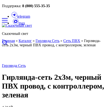
Поддержка:
8 (800) 555-35-35
telegram
max
Сказочный свет
Главная
»
Каталог
»
Гирлянда Сеть
»
Сеть ПВХ
»
Гирлянда-
сеть 2х3м, черный ПВХ провод, с контроллером, зеленая
Гирлянда Сеть
Гирлянда-сеть 2х3м, черный
ПВХ провод, с контроллером,
зеленая