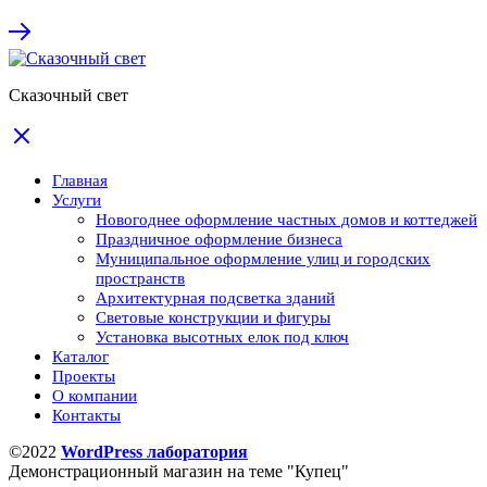
Сказочный свет
Главная
Услуги
Новогоднее оформление частных домов и коттеджей
Праздничное оформление бизнеса
Муниципальное оформление улиц и городских
пространств
Архитектурная подсветка зданий
Световые конструкции и фигуры
Установка высотных елок под ключ
Каталог
Проекты
О компании
Контакты
©2022
WordPress лаборатория
Демонстрационный магазин на теме "Купец"