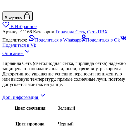
В корзину
В Избранное
Артикул:
11166
Категории:
Гирлянда Сеть
,
Сеть ПВХ
Поделиться:
Поделиться в Whatsapp
Поделиться в Ok
Поделиться в Vk
Описание
Гирлянда Сеть (светодиодная сетка, гирлянда-сетка) надежно
защищена от попадания влаги, пыли, грязи внутрь корпуса.
Декоративное украшение успешно переносит пониженную
или высокую температуру, прямые солнечные лучи, поэтому
допускается монтаж на улице.
Доп. информация
Цвет свечения
Зеленый
Цвет провода
Черный