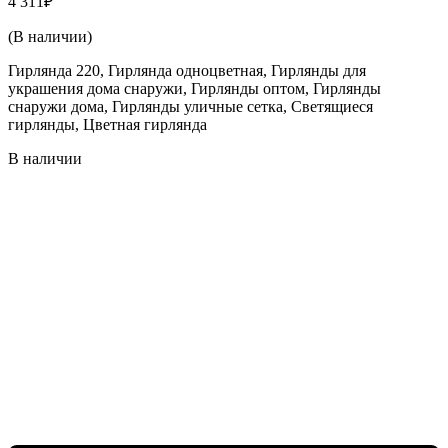
4 311
₽
(В наличии)
Гирлянда 220, Гирлянда одноцветная, Гирлянды для
украшения дома снаружи, Гирлянды оптом, Гирлянды
снаружи дома, Гирлянды уличные сетка, Светящиеся
гирлянды, Цветная гирлянда
В наличии