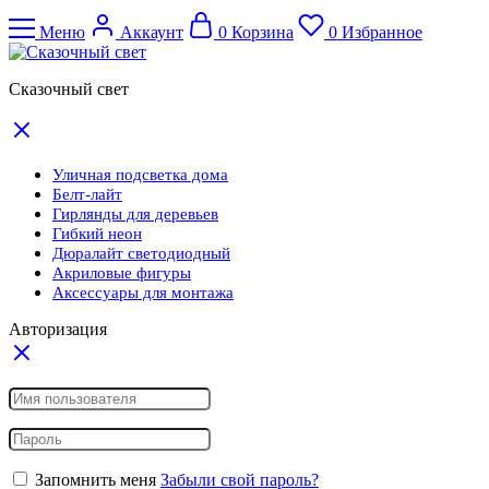
Меню
Аккаунт
0
Корзина
0
Избранное
Сказочный свет
Уличная подсветка дома
Белт-лайт
Гирлянды для деревьев
Гибкий неон
Дюралайт светодиодный
Акриловые фигуры
Аксессуары для монтажа
Авторизация
Запомнить меня
Забыли свой пароль?