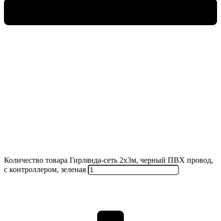
Количество товара Гирлянда-сеть 2х3м, черный ПВХ провод,
с контроллером, зеленая