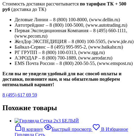
Стоимость доставки рассчитывается
по тарифам ТК + 500
руб
(доставка до ТК)
Деловые Линии – 8 (800) 100-8000, (www.dellin.ru)
Автотрейдинг – 8 (800) 100-5000, (www.autotrading.ru)
Первая Экспедиционная Компания – 8 (495) 660-1111,
(www.pecom.ru)
ЖелДор ЭКСПЕДИЦИЯ – 8 (800) 100-5505, (www.jde.ru)
Байкал-Сервис – 8 (495) 995-995-2, (www.baikalsr.ru)
РГ ГРУПП – 8 (800) 100-0313, (www.rgg.ru)
АЭРОДАР – 8 (800) 700-1889, (www.aerodar.ru)
EMS Почта России – 8 (800) 200-50-55, (www.emspost.ru)
Если вы не увидели удобный для вас способ оплаты и
доставки, позвоните нам, и мы обязательно подберем
оптимальный вариант!
8 (495) 617 69 59
Похожие товары
В корзину
Быстрый просмотр
В Избранное
Гирлянда Сеть