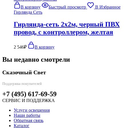
В корзину
Быстрый просмотр
В Избранное
Гирлянда Сеть
Гирлянда-сеть 2х2м, черный ПВХ
провод, с контроллером, желтая
2 546
₽
В корзину
Вы недавно смотрели
Сказочный Свет
Поддержка покупателей
+7 (495) 617-69-59
СЕРВИС И ПОДДЕРЖКА
Услуги освещения
Наши работы
Обратная связь
Каталог