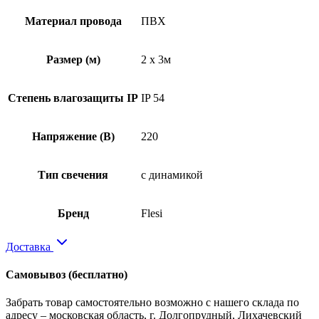
Материал провода
ПВХ
Размер (м)
2 x 3м
Степень влагозащиты IP
IP 54
Напряжение (В)
220
Тип свечения
с динамикой
Бренд
Flesi
Доставка
Самовывоз
(бесплатно)
Забрать товар самостоятельно возможно с нашего склада по
адресу – московская область, г. Долгопрудный, Лихачевский