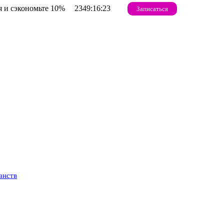
 и сэкономьте 10%
2349:16:22
Записаться
анств