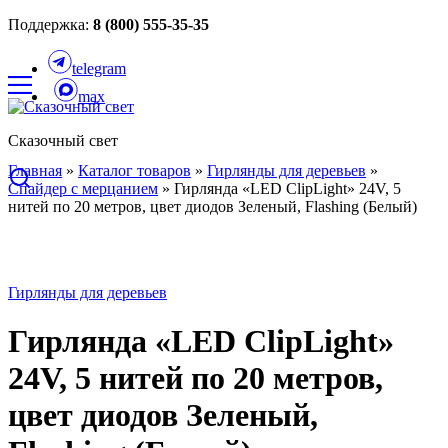
Поддержка:
8 (800) 555-35-35
telegram
max
Сказочный свет
Главная
»
Каталог товаров
»
Гирлянды для деревьев
»
Спайдер с мерцанием
»
Гирлянда «LED ClipLight» 24V, 5
нитей по 20 метров, цвет диодов Зеленый, Flashing (Белый)
Гирлянды для деревьев
Гирлянда «LED ClipLight»
24V, 5 нитей по 20 метров,
цвет диодов Зеленый,