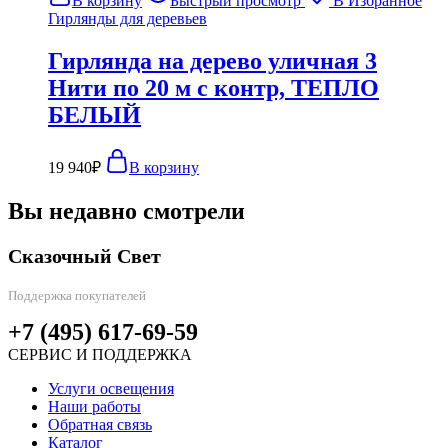
В корзину
Быстрый просмотр
В Избранное
Гирлянды для деревьев
Гирлянда на дерево уличная 3
Нити по 20 м с контр, ТЕПЛО
БЕЛЫЙ
19 940
₽
В корзину
Вы недавно смотрели
Сказочный Свет
Поддержка покупателей
+7 (495) 617-69-59
СЕРВИС И ПОДДЕРЖКА
Услуги освещения
Наши работы
Обратная связь
Каталог