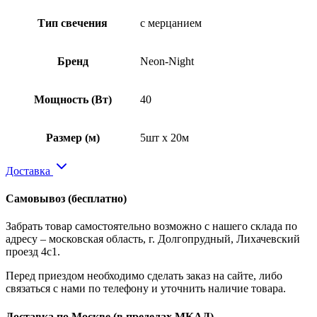
Тип свечения
с мерцанием
Бренд
Neon-Night
Мощность (Вт)
40
Размер (м)
5шт x 20м
Доставка
Самовывоз
(бесплатно)
Забрать товар самостоятельно возможно с нашего склада по
адресу – московская область, г. Долгопрудный, Лихачевский
проезд 4с1.
Перед приездом необходимо сделать заказ на сайте, либо
связаться с нами по телефону и уточнить наличие товара.
Доставка по Москве
(в пределах МКАД)