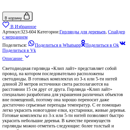
В корзину
В Избранное
Артикул:
323-604
Категории:
Гирлянды для деревьев
,
Спайдер
с мерцанием
Поделиться:
Поделиться в Whatsapp
Поделиться в Ok
Поделиться в Vk
Описание
Светодиодная гирлянда «Клип лайт» представляет собой
провод, на котором последовательно расположены
светодиоды. В готовых комплектах из 3-х или 5-ти нитей
длиной 20 метров источники света располагаются на
расстоянии 15 см друг от друга. Гирлянда «Клип лайт»
специально разработана для украшения различных объектов
вне помещений, поэтому она хорошо переносит даже
достаточно серьезные перепады температур. С ее помощью
легко украсить новогодние елки, кустарники, живые деревья.
Готовые комплекты из 3-х или 5-ти нитей позволяют быстро
украсить небольшие деревья. В качестве преимуществ
гирлянды можно отметить следующие: более толстый и