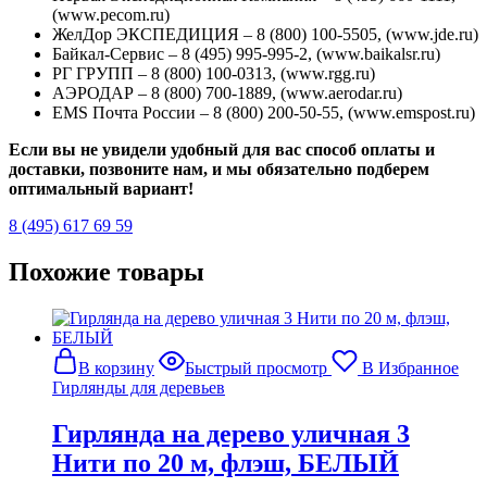
(www.pecom.ru)
ЖелДор ЭКСПЕДИЦИЯ – 8 (800) 100-5505, (www.jde.ru)
Байкал-Сервис – 8 (495) 995-995-2, (www.baikalsr.ru)
РГ ГРУПП – 8 (800) 100-0313, (www.rgg.ru)
АЭРОДАР – 8 (800) 700-1889, (www.aerodar.ru)
EMS Почта России – 8 (800) 200-50-55, (www.emspost.ru)
Если вы не увидели удобный для вас способ оплаты и
доставки, позвоните нам, и мы обязательно подберем
оптимальный вариант!
8 (495) 617 69 59
Похожие товары
В корзину
Быстрый просмотр
В Избранное
Гирлянды для деревьев
Гирлянда на дерево уличная 3
Нити по 20 м, флэш, БЕЛЫЙ