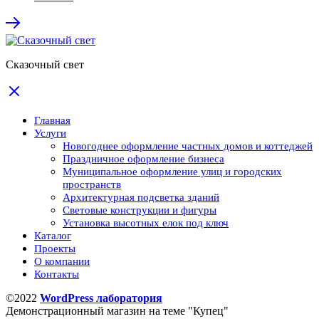
Сказочный свет
Главная
Услуги
Новогоднее оформление частных домов и коттеджей
Праздничное оформление бизнеса
Муниципальное оформление улиц и городских
пространств
Архитектурная подсветка зданий
Световые конструкции и фигуры
Установка высотных елок под ключ
Каталог
Проекты
О компании
Контакты
©2022
WordPress лаборатория
Демонстрационный магазин на теме "Купец"