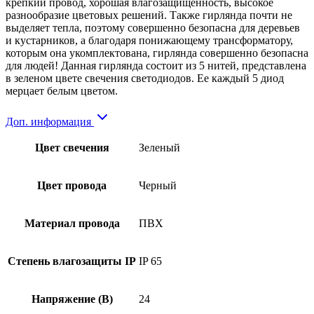
крепкий провод, хорошая влагозащищенность, высокое
разнообразие цветовых решений. Также гирлянда почти не
выделяет тепла, поэтому совершенно безопасна для деревьев
и кустарников, а благодаря понижающему трансформатору,
которым она укомплектована, гирлянда совершенно безопасна
для людей! Данная гирлянда состоит из 5 нитей, представлена
в зеленом цвете свечения светодиодов. Ее каждый 5 диод
мерцает белым цветом.
Доп. информация
Цвет свечения
Зеленый
Цвет провода
Черный
Материал провода
ПВХ
Степень влагозащиты IP
IP 65
Напряжение (В)
24