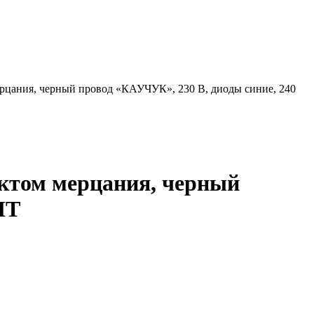
мерцания, черный провод «КАУЧУК», 230 В, диоды синие, 240
фектом мерцания, черный
HT