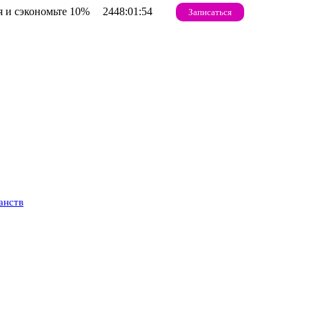
 и сэкономьте 10%
2448:01:53
Записаться
анств