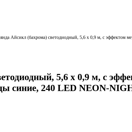
янда Айсикл (бахрома) светодиодный, 5,6 х 0,9 м, с эффектом 
етодиодный, 5,6 х 0,9 м, с эф
оды синие, 240 LED NEON-NIG