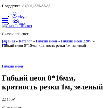
Поддержка:
8 (800) 555-35-35
telegram
max
Сказочный свет
Главная
»
Каталог
»
Гибкий неон
»
Гибкий неон 220V
»
Гибкий неон 8*16мм, кратность резки 1м, зеленый
Гибкий неон
Гибкий неон 8*16мм,
кратность резки 1м, зеленый
22 150
₽
(В наличии)