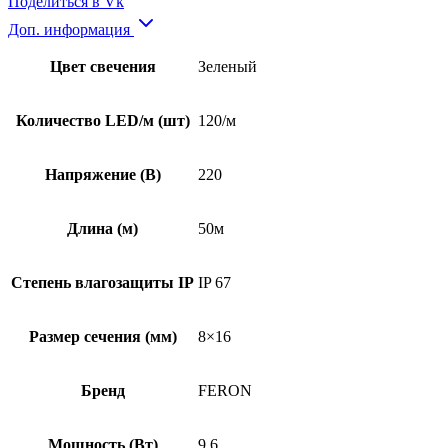
Поделиться в Vk
Доп. информация
Цвет свечения
Зеленый
Количество LED/м (шт)
120/м
Напряжение (В)
220
Длина (м)
50м
Степень влагозащиты IP
IP 67
Размер сечения (мм)
8×16
Бренд
FERON
Мощность (Вт)
9.6