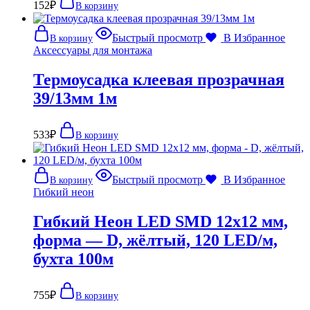
152
₽
В корзину
Быстрый просмотр
В Избранное
В корзину
Аксессуары для монтажа
Термоусадка клеевая прозрачная
39/13мм 1м
533
₽
В корзину
Быстрый просмотр
В Избранное
В корзину
Гибкий неон
Гибкий Неон LED SMD 12х12 мм,
форма — D, жёлтый, 120 LED/м,
бухта 100м
755
₽
В корзину