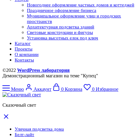
Новогоднее оформление частных домов и коттеджей
Праздничное оформление бизнеса
Муниципальное оформление улиц и городских
пространств
Архитектурная подсветка зданий
Световые конструкции и фигуры
Установка высотных елок под ключ
Каталог
Проекты
О компании
Контакты
©2022
WordPress лаборатория
Демонстрационный магазин на теме "Купец"
Меню
Аккаунт
0
Корзина
0
Избранное
Сказочный свет
Уличная подсветка дома
Белт-лайт