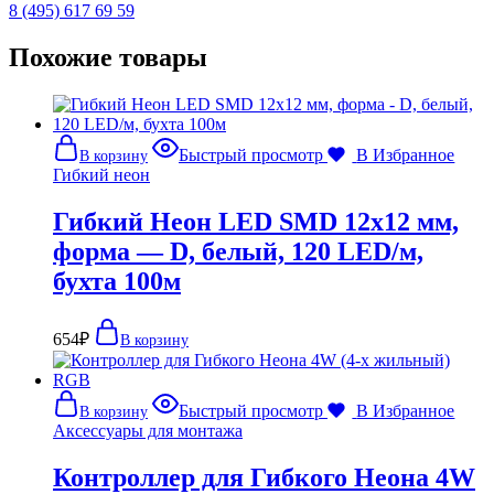
8 (495) 617 69 59
Похожие товары
Быстрый просмотр
В Избранное
В корзину
Гибкий неон
Гибкий Неон LED SMD 12х12 мм,
форма — D, белый, 120 LED/м,
бухта 100м
654
₽
В корзину
Быстрый просмотр
В Избранное
В корзину
Аксессуары для монтажа
Контроллер для Гибкого Неона 4W