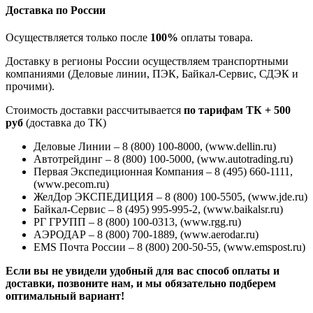
Доставка по России
Осуществляется только после
100%
оплаты товара.
Доставку в регионы России осуществляем транспортными
компаниями (Деловые линии, ПЭК, Байкал-Сервис, СДЭК и
прочими).
Стоимость доставки рассчитывается
по тарифам ТК + 500
руб
(доставка до ТК)
Деловые Линии – 8 (800) 100-8000, (www.dellin.ru)
Автотрейдинг – 8 (800) 100-5000, (www.autotrading.ru)
Первая Экспедиционная Компания – 8 (495) 660-1111,
(www.pecom.ru)
ЖелДор ЭКСПЕДИЦИЯ – 8 (800) 100-5505, (www.jde.ru)
Байкал-Сервис – 8 (495) 995-995-2, (www.baikalsr.ru)
РГ ГРУПП – 8 (800) 100-0313, (www.rgg.ru)
АЭРОДАР – 8 (800) 700-1889, (www.aerodar.ru)
EMS Почта России – 8 (800) 200-50-55, (www.emspost.ru)
Если вы не увидели удобный для вас способ оплаты и
доставки, позвоните нам, и мы обязательно подберем
оптимальный вариант!