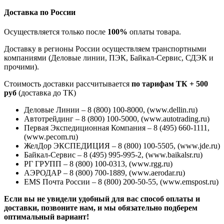
Доставка по России
Осуществляется только после
100%
оплаты товара.
Доставку в регионы России осуществляем транспортными
компаниями (Деловые линии, ПЭК, Байкал-Сервис, СДЭК и
прочими).
Стоимость доставки рассчитывается
по тарифам ТК + 500
руб
(доставка до ТК)
Деловые Линии – 8 (800) 100-8000, (www.dellin.ru)
Автотрейдинг – 8 (800) 100-5000, (www.autotrading.ru)
Первая Экспедиционная Компания – 8 (495) 660-1111,
(www.pecom.ru)
ЖелДор ЭКСПЕДИЦИЯ – 8 (800) 100-5505, (www.jde.ru)
Байкал-Сервис – 8 (495) 995-995-2, (www.baikalsr.ru)
РГ ГРУПП – 8 (800) 100-0313, (www.rgg.ru)
АЭРОДАР – 8 (800) 700-1889, (www.aerodar.ru)
EMS Почта России – 8 (800) 200-50-55, (www.emspost.ru)
Если вы не увидели удобный для вас способ оплаты и
доставки, позвоните нам, и мы обязательно подберем
оптимальный вариант!