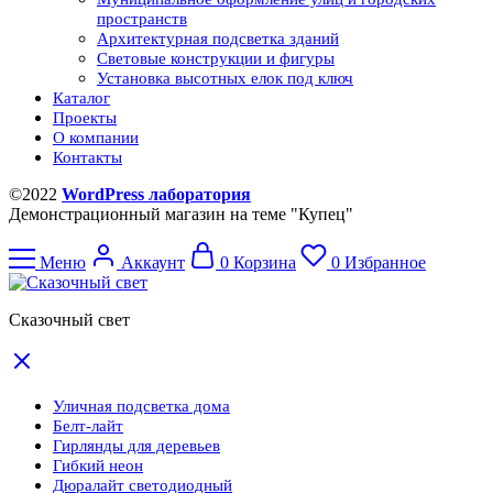
пространств
Архитектурная подсветка зданий
Световые конструкции и фигуры
Установка высотных елок под ключ
Каталог
Проекты
О компании
Контакты
©2022
WordPress лаборатория
Демонстрационный магазин на теме "Купец"
Меню
Аккаунт
0
Корзина
0
Избранное
Сказочный свет
Уличная подсветка дома
Белт-лайт
Гирлянды для деревьев
Гибкий неон
Дюралайт светодиодный