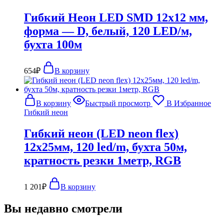
Гибкий Неон LED SMD 12х12 мм,
форма — D, белый, 120 LED/м,
бухта 100м
654
₽
В корзину
В корзину
Быстрый просмотр
В Избранное
Гибкий неон
Гибкий неон (LED neon flex)
12х25мм, 120 led/m, бухта 50м,
кратность резки 1метр, RGB
1 201
₽
В корзину
Вы недавно смотрели