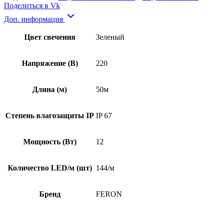
Поделиться в Vk
Доп. информация
Цвет свечения
Зеленый
Напряжение (В)
220
Длина (м)
50м
Степень влагозащиты IP
IP 67
Мощность (Вт)
12
Количество LED/м (шт)
144/м
Бренд
FERON