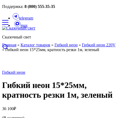
Поддержка:
8 (800) 555-35-35
telegram
max
Сказочный свет
Главная
»
Каталог товаров
»
Гибкий неон
»
Гибкий неон 220V
»
Гибкий неон 15*25мм, кратность резки 1м, зеленый
Гибкий неон
Гибкий неон 15*25мм,
кратность резки 1м, зеленый
36 100
₽
(В наличии)