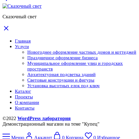
Сказочный свет
Главная
Услуги
Новогоднее оформление частных домов и коттеджей
Праздничное оформление бизнеса
Муниципальное оформление улиц и городских
пространств
Архитектурная подсветка зданий
Световые конструкции и фигуры
Установка высотных елок под ключ
Каталог
Проекты
О компании
Контакты
©2022
WordPress лаборатория
Демонстрационный магазин на теме "Купец"
Меню
Аккаунт
0
Корзина
0
Избранное