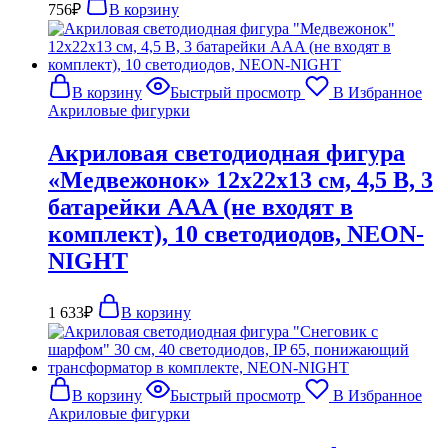
756
₽
В корзину
В корзину
Быстрый просмотр
В Избранное
Акриловые фигурки
Акриловая светодиодная фигура
«Медвежонок» 12х22х13 см, 4,5 В, 3
батарейки AAA (не входят в
комплект), 10 светодиодов, NEON-
NIGHT
1 633
₽
В корзину
В корзину
Быстрый просмотр
В Избранное
Акриловые фигурки