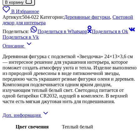
В корзину
В Избранное
Артикул:
504-022
Категории:
Деревянные фигурки
,
Световой
декор для интерьера
Поделиться:
Поделиться в Whatsapp
Поделиться в Ok
Поделиться в Vk
Описание
Деревянная фигурка с подсветкой «Звездочка» 24×13×3,6 см
— интересное решение для украшения интерьера, которое
поможет создать атмосферу уюта и тепла. Изделие выполнено
из природной древесины в виде пятиконечной звезды,
переднюю часть украшают резные фигурки оленя и деревьев.
Композиция подсвечивается одним ярким диодом,
излучающим теплый белый свет. Светодиод питается от
одной батарейки CR2032, идущей в комплекте. В верхней
части есть мягкая джутовая нить для подвешивания.
Доп. информация
Цвет свечения
Теплый белый