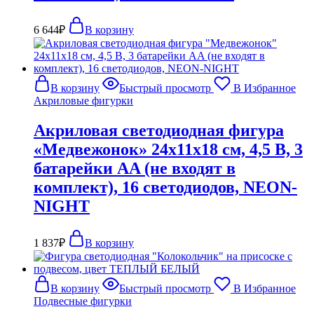
6 644
₽
В корзину
В корзину
Быстрый просмотр
В Избранное
Акриловые фигурки
Акриловая светодиодная фигура
«Медвежонок» 24х11х18 см, 4,5 В, 3
батарейки AA (не входят в
комплект), 16 светодиодов, NEON-
NIGHT
1 837
₽
В корзину
В корзину
Быстрый просмотр
В Избранное
Подвесные фигурки