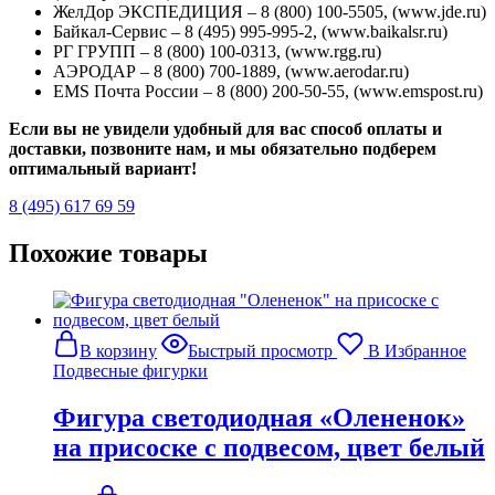
ЖелДор ЭКСПЕДИЦИЯ – 8 (800) 100-5505, (www.jde.ru)
Байкал-Сервис – 8 (495) 995-995-2, (www.baikalsr.ru)
РГ ГРУПП – 8 (800) 100-0313, (www.rgg.ru)
АЭРОДАР – 8 (800) 700-1889, (www.aerodar.ru)
EMS Почта России – 8 (800) 200-50-55, (www.emspost.ru)
Если вы не увидели удобный для вас способ оплаты и
доставки, позвоните нам, и мы обязательно подберем
оптимальный вариант!
8 (495) 617 69 59
Похожие товары
В корзину
Быстрый просмотр
В Избранное
Подвесные фигурки
Фигура светодиодная «Олененок»
на присоске с подвесом, цвет белый