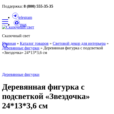
Поддержка:
8 (800) 555-35-35
telegram
max
Сказочный свет
Главная
»
Каталог товаров
»
Световой декор для интерьера
»
Деревянные фигурки
»
Деревянная фигурка с подсветкой
«Звездочка» 24*13*3,6 см
Деревянные фигурки
Деревянная фигурка с
подсветкой «Звездочка»
24*13*3,6 см