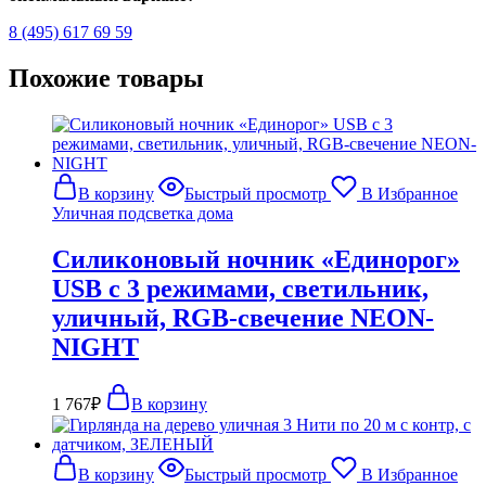
8 (495) 617 69 59
Похожие товары
В корзину
Быстрый просмотр
В Избранное
Уличная подсветка дома
Силиконовый ночник «Единорог»
USB с 3 режимами, светильник,
уличный, RGB-свечение NEON-
NIGHT
1 767
₽
В корзину
В корзину
Быстрый просмотр
В Избранное