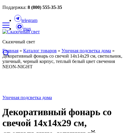
Поддержка:
8 (800) 555-35-35
telegram
max
Сказочный свет
Главная
»
Каталог товаров
»
Уличная подсветка дома
»
Декоративный фонарь со свечой 14x14x29 см, светильник,
уличный, черный корпус, теплый белый цвет свечения
NEON-NIGHT
Уличная подсветка дома
Декоративный фонарь со
свечой 14x14x29 см,