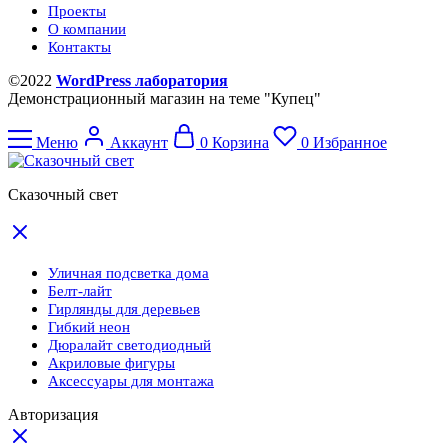
Проекты
О компании
Контакты
©2022
WordPress лаборатория
Демонстрационный магазин на теме "Купец"
Меню
Аккаунт
0
Корзина
0
Избранное
Сказочный свет
Уличная подсветка дома
Белт-лайт
Гирлянды для деревьев
Гибкий неон
Дюралайт светодиодный
Акриловые фигуры
Аксессуары для монтажа
Авторизация