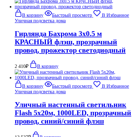
В корзину
Быстрый просмотр
В Избранное
Уличная подсветка дома
Гирлянда Бахрома 3х0.5 м
КРАСНЫЙ флэш, прозрачный
провод, прожектор светодиодный
2 410
₽
В корзину
В корзину
Быстрый просмотр
В Избранное
Уличная подсветка дома
Уличный настенный светильник
Flash 5х20м, 1000LED, прозрачный
провод, синий/синий флэш