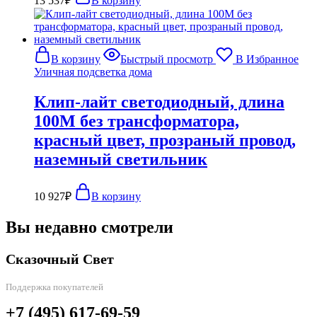
13 537
₽
В корзину
В корзину
Быстрый просмотр
В Избранное
Уличная подсветка дома
Клип-лайт светодиодный, длина
100М без трансформатора,
красный цвет, прозраный провод,
наземный светильник
10 927
₽
В корзину
Вы недавно смотрели
Сказочный Свет
Поддержка покупателей
+7 (495) 617-69-59