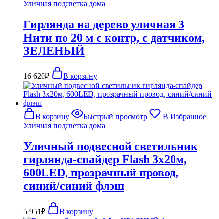
Уличная подсветка дома
Гирлянда на дерево уличная 3
Нити по 20 м с контр, с датчиком,
ЗЕЛЕНЫЙ
16 620
₽
В корзину
В корзину
Быстрый просмотр
В Избранное
Уличная подсветка дома
Уличный подвесной светильник
гирлянда-спайдер Flash 3х20м,
600LED, прозрачный провод,
синий/синий флэш
5 951
₽
В корзину