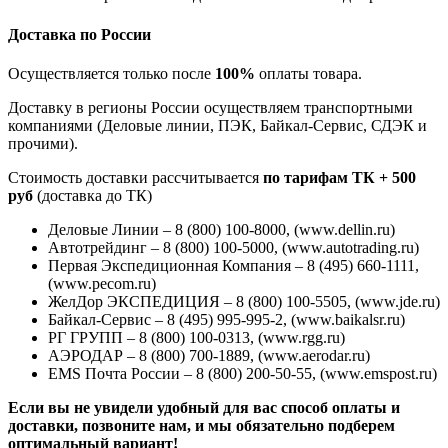
Доставка по России
Осуществляется только после
100%
оплаты товара.
Доставку в регионы России осуществляем транспортными
компаниями (Деловые линии, ПЭК, Байкал-Сервис, СДЭК и
прочими).
Стоимость доставки рассчитывается
по тарифам ТК + 500
руб
(доставка до ТК)
Деловые Линии – 8 (800) 100-8000, (www.dellin.ru)
Автотрейдинг – 8 (800) 100-5000, (www.autotrading.ru)
Первая Экспедиционная Компания – 8 (495) 660-1111,
(www.pecom.ru)
ЖелДор ЭКСПЕДИЦИЯ – 8 (800) 100-5505, (www.jde.ru)
Байкал-Сервис – 8 (495) 995-995-2, (www.baikalsr.ru)
РГ ГРУПП – 8 (800) 100-0313, (www.rgg.ru)
АЭРОДАР – 8 (800) 700-1889, (www.aerodar.ru)
EMS Почта России – 8 (800) 200-50-55, (www.emspost.ru)
Если вы не увидели удобный для вас способ оплаты и
доставки, позвоните нам, и мы обязательно подберем
оптимальный вариант!