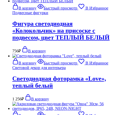
В корзину
Быстрый просмотр
В Избранное
Подвесные фигурки
Фигура светодиодная
«Колокольчик» на присоске с
подвесом, цвет ТЕПЛЫЙ БЕЛЫЙ
756
₽
В корзину
В корзину
Быстрый просмотр
В Избранное
Световой декор для интерьера
Светодиодная фоторамка «Love»,
теплый белый
1 256
₽
В корзину