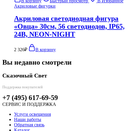
В корзину
Быстрый просмотр
В Избранное
Акриловые фигурки
Акриловая светодиодная фигура
«Овца» 30см, 56 светодиодов, IP65,
24В, NEON-NIGHT
2 326
₽
В корзину
Вы недавно смотрели
Сказочный Свет
Поддержка покупателей
+7 (495) 617-69-59
СЕРВИС И ПОДДЕРЖКА
Услуги освещения
Наши работы
Обратная связь
Каталог