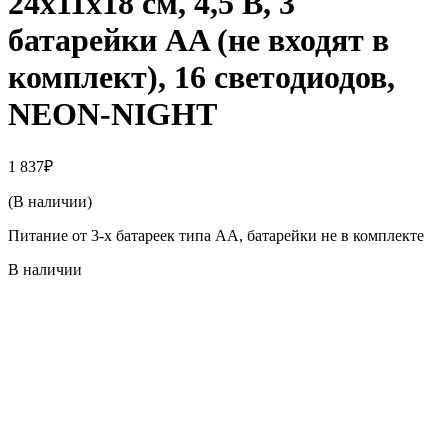
24х11х18 см, 4,5 В, 3
батарейки AA (не входят в
комплект), 16 светодиодов,
NEON-NIGHT
1 837
₽
(В наличии)
Питание от 3-х батареек типа AA, батарейки не в комплекте
В наличии