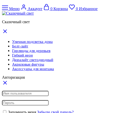
Меню
Аккаунт
0
Корзина
0
Избранное
Сказочный свет
Уличная подсветка дома
Белт-лайт
Гирлянды для деревьев
Гибкий неон
Дюралайт светодиодный
Акриловые фигуры
Аксессуары для монтажа
Авторизация
Запомнить меня
Забыли свой пароль?