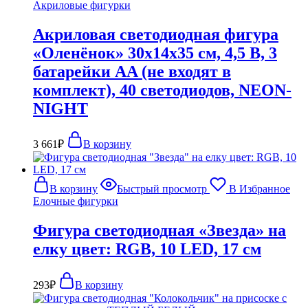
Акриловые фигурки
Акриловая светодиодная фигура
«Оленёнок» 30х14х35 см, 4,5 В, 3
батарейки AA (не входят в
комплект), 40 светодиодов, NEON-
NIGHT
3 661
₽
В корзину
В корзину
Быстрый просмотр
В Избранное
Елочные фигурки
Фигура светодиодная «Звезда» на
елку цвет: RGB, 10 LED, 17 см
293
₽
В корзину