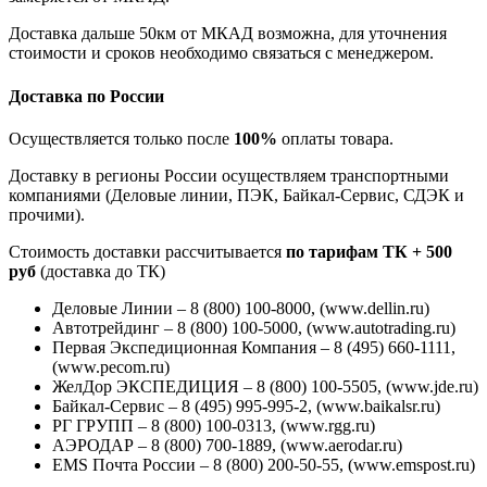
Доставка дальше 50км от МКАД возможна, для уточнения
стоимости и сроков необходимо связаться с менеджером.
Доставка по России
Осуществляется только после
100%
оплаты товара.
Доставку в регионы России осуществляем транспортными
компаниями (Деловые линии, ПЭК, Байкал-Сервис, СДЭК и
прочими).
Стоимость доставки рассчитывается
по тарифам ТК + 500
руб
(доставка до ТК)
Деловые Линии – 8 (800) 100-8000, (www.dellin.ru)
Автотрейдинг – 8 (800) 100-5000, (www.autotrading.ru)
Первая Экспедиционная Компания – 8 (495) 660-1111,
(www.pecom.ru)
ЖелДор ЭКСПЕДИЦИЯ – 8 (800) 100-5505, (www.jde.ru)
Байкал-Сервис – 8 (495) 995-995-2, (www.baikalsr.ru)
РГ ГРУПП – 8 (800) 100-0313, (www.rgg.ru)
АЭРОДАР – 8 (800) 700-1889, (www.aerodar.ru)
EMS Почта России – 8 (800) 200-50-55, (www.emspost.ru)