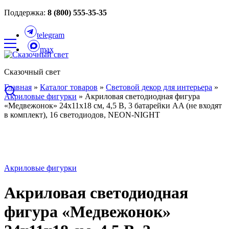
Поддержка:
8 (800) 555-35-35
telegram
max
Сказочный свет
Главная
»
Каталог товаров
»
Световой декор для интерьера
»
Акриловые фигурки
»
Акриловая светодиодная фигура
«Медвежонок» 24х11х18 см, 4,5 В, 3 батарейки AA (не входят
в комплект), 16 светодиодов, NEON-NIGHT
Акриловые фигурки
Акриловая светодиодная
фигура «Медвежонок»