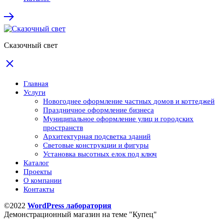
Сказочный свет
Главная
Услуги
Новогоднее оформление частных домов и коттеджей
Праздничное оформление бизнеса
Муниципальное оформление улиц и городских
пространств
Архитектурная подсветка зданий
Световые конструкции и фигуры
Установка высотных елок под ключ
Каталог
Проекты
О компании
Контакты
©2022
WordPress лаборатория
Демонстрационный магазин на теме "Купец"