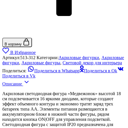
В корзину
В Избранное
Артикул:
513-312
Категории:
Акриловые фигурки
,
Акриловые
фигурки
,
Акриловые фигуры
,
Световой декор для интерьера
Поделиться:
Поделиться в Whatsapp
Поделиться в Ok
Поделиться в Vk
Описание
Акриловая светодиодная фигура «Медвежонок» высотой 18
см подсвечивается 16 яркими диодами, которые создают
эффект объемного контура и экономно тратят заряд трех
батареек типа АА. Элементы питания размещаются в
аккумуляторном блоке в нижней части фигуры, рядом
находится кнопка ON|OFF для управления подсветкой.
Светодиодная фигура с защитой IP20 предназначена для