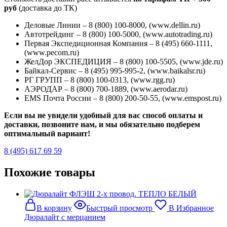
руб
(доставка до ТК)
Деловые Линии – 8 (800) 100-8000, (www.dellin.ru)
Автотрейдинг – 8 (800) 100-5000, (www.autotrading.ru)
Первая Экспедиционная Компания – 8 (495) 660-1111,
(www.pecom.ru)
ЖелДор ЭКСПЕДИЦИЯ – 8 (800) 100-5505, (www.jde.ru)
Байкал-Сервис – 8 (495) 995-995-2, (www.baikalsr.ru)
РГ ГРУПП – 8 (800) 100-0313, (www.rgg.ru)
АЭРОДАР – 8 (800) 700-1889, (www.aerodar.ru)
EMS Почта России – 8 (800) 200-50-55, (www.emspost.ru)
Если вы не увидели удобный для вас способ оплаты и
доставки, позвоните нам, и мы обязательно подберем
оптимальный вариант!
8 (495) 617 69 59
Похожие товары
В корзину
Быстрый просмотр
В Избранное
Дюралайт с мерцанием