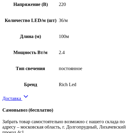
Напряжение (В)
220
Количество LED/м (шт)
36/м
Длина (м)
100м
Мощность Вт/м
2.4
Тип свечения
постоянное
Бренд
Rich Led
Доставка
Самовывоз
(бесплатно)
Забрать товар самостоятельно возможно с нашего склада по
адресу – московская область, г. Долгопрудный, Лихачевский
проезд 4с1.