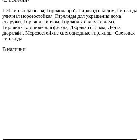
Led гирлянда белая, Гирлянда ip65, Гирлянда на дом, Гирлянда
уличная морозостойкая, Гирлянды для украшения дома
снаружи, Гирлянды оптом, Гирлянды снаружи дома,
Гирлянды уличные для фасада, Дюралайт 13 мм, Лента
дюралайт, Морозостойкие светодиодные гирлянды, Световая
гирлянда
В наличии