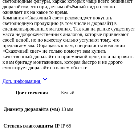
светодиодные фигуры, каркас которых чаще всего обшивают
дюралайтом, что придает им объёмный вид и словно
оживляет их на какое то время.
Компания «Сказочный свет» рекомендует покупать
светодиодную продукцию (в том числе и дюралайт) в
специализированных магазинах. Так как на рынке существует
масса недоброкачественных аналогов, которые привлекают
своей ценой, но по качеству сильно уступают тому, что
предлагаем мы. Обращаясь к нам, специалисты компании
«Сказочный свет» не только помогут вам купить
качественный дюралайт по приемлемой цене, но и направить
к вам бригаду монтажников, которая быстро и не дорого
смонтирует дюралайт на вашем объекте.
Доп. информация
Цвет свечения
Белый
Диаметр дюралайта (мм)
13 мм
Степень влагозащиты IP
IP 65