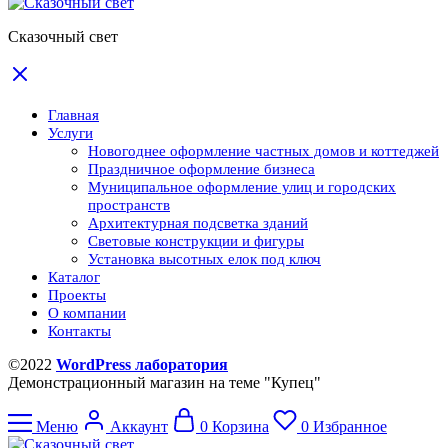
Сказочный свет
Главная
Услуги
Новогоднее оформление частных домов и коттеджей
Праздничное оформление бизнеса
Муниципальное оформление улиц и городских
пространств
Архитектурная подсветка зданий
Световые конструкции и фигуры
Установка высотных елок под ключ
Каталог
Проекты
О компании
Контакты
©2022
WordPress лаборатория
Демонстрационный магазин на теме "Купец"
Меню
Аккаунт
0
Корзина
0
Избранное