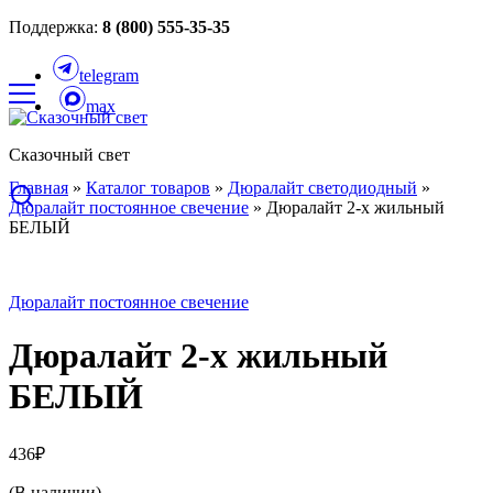
Поддержка:
8 (800) 555-35-35
telegram
max
Сказочный свет
Главная
»
Каталог товаров
»
Дюралайт светодиодный
»
Дюралайт постоянное свечение
»
Дюралайт 2-х жильный
БЕЛЫЙ
Дюралайт постоянное свечение
Дюралайт 2-х жильный
БЕЛЫЙ
436
₽
(В наличии)