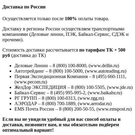
Доставка по России
Осуществляется только после
100%
оплаты товара.
Доставку в регионы России осуществляем транспортными
компаниями (Деловые линии, ПЭК, Байкал-Сервис, СДЭК и
прочими).
Стоимость доставки рассчитывается
по тарифам ТК + 500
руб
(доставка до ТК)
Деловые Линии – 8 (800) 100-8000, (www.dellin.ru)
Автотрейдинг – 8 (800) 100-5000, (www.autotrading.ru)
Первая Экспедиционная Компания – 8 (495) 660-1111,
(www.pecom.ru)
ЖелДор ЭКСПЕДИЦИЯ – 8 (800) 100-5505, (www.jde.ru)
Байкал-Сервис – 8 (495) 995-995-2, (www.baikalsr.ru)
РГ ГРУПП – 8 (800) 100-0313, (www.rgg.ru)
АЭРОДАР – 8 (800) 700-1889, (www.aerodar.ru)
EMS Почта России – 8 (800) 200-50-55, (www.emspost.ru)
Если вы не увидели удобный для вас способ оплаты и
доставки, позвоните нам, и мы обязательно подберем
оптимальный вариант!