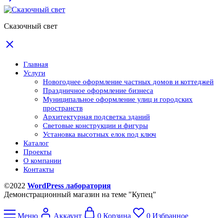
Сказочный свет
Главная
Услуги
Новогоднее оформление частных домов и коттеджей
Праздничное оформление бизнеса
Муниципальное оформление улиц и городских
пространств
Архитектурная подсветка зданий
Световые конструкции и фигуры
Установка высотных елок под ключ
Каталог
Проекты
О компании
Контакты
©2022
WordPress лаборатория
Демонстрационный магазин на теме "Купец"
Меню
Аккаунт
0
Корзина
0
Избранное