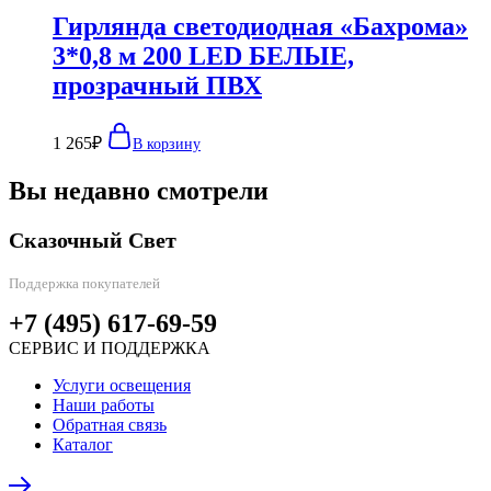
Гирлянда светодиодная «Бахрома»
3*0,8 м 200 LED БЕЛЫЕ,
прозрачный ПВХ
1 265
₽
В корзину
Вы недавно смотрели
Сказочный Свет
Поддержка покупателей
+7 (495) 617-69-59
СЕРВИС И ПОДДЕРЖКА
Услуги освещения
Наши работы
Обратная связь
Каталог