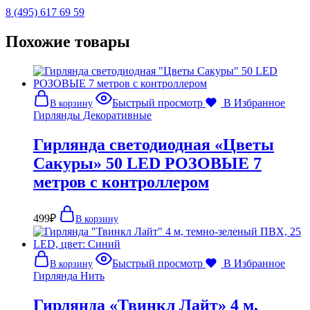
8 (495) 617 69 59
Похожие товары
Быстрый просмотр
В Избранное
В корзину
Гирлянды Декоративные
Гирлянда светодиодная «Цветы
Сакуры» 50 LED РОЗОВЫЕ 7
метров с контроллером
499
₽
В корзину
Быстрый просмотр
В Избранное
В корзину
Гирлянда Нить
Гирлянда «Твинкл Лайт» 4 м,