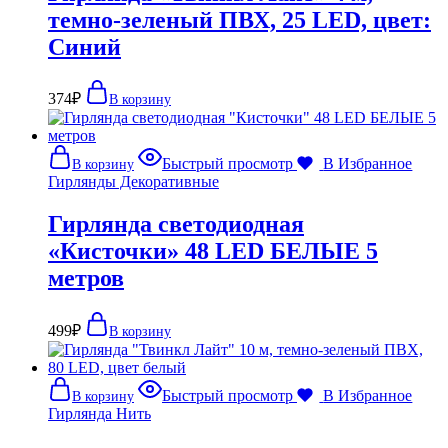
темно-зеленый ПВХ, 25 LED, цвет:
Синий
374
₽
В корзину
Быстрый просмотр
В Избранное
В корзину
Гирлянды Декоративные
Гирлянда светодиодная
«Кисточки» 48 LED БЕЛЫЕ 5
метров
499
₽
В корзину
Быстрый просмотр
В Избранное
В корзину
Гирлянда Нить