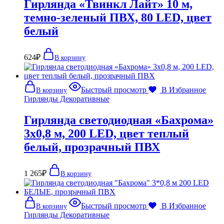
Гирлянда «Твинкл Лайт» 10 м,
темно-зеленый ПВХ, 80 LED, цвет
белый
624
₽
В корзину
Быстрый просмотр
В Избранное
В корзину
Гирлянды Декоративные
Гирлянда светодиодная «Бахрома»
3х0,8 м, 200 LED, цвет теплый
белый, прозрачный ПВХ
1 265
₽
В корзину
Быстрый просмотр
В Избранное
В корзину
Гирлянды Декоративные