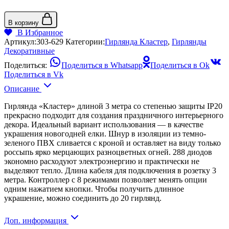
В корзину
В Избранное
Артикул:
303-629
Категории:
Гирлянда Кластер
,
Гирлянды
Декоративные
Поделиться:
Поделиться в Whatsapp
Поделиться в Ok
Поделиться в Vk
Описание
Гирлянда «Кластер» длиной 3 метра со степенью защиты IP20
прекрасно подходит для создания праздничного интерьерного
декора. Идеальный вариант использования — в качестве
украшения новогодней елки. Шнур в изоляции из темно-
зеленого ПВХ сливается с кроной и оставляет на виду только
россыпь ярко мерцающих разноцветных огней. 288 диодов
экономно расходуют электроэнергию и практически не
выделяют тепло. Длина кабеля для подключения в розетку 3
метра. Контроллер с 8 режимами позволяет менять опции
одним нажатием кнопки. Чтобы получить длинное
украшение, можно соединить до 20 гирлянд.
Доп. информация