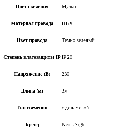
Цвет свечения
Мульти
Материал провода
ПВХ
Цвет провода
Темно-зеленый
Степень влагозащиты IP
IP 20
Напряжение (В)
230
Длина (м)
3м
Тип свечения
с динамикой
Бренд
Neon-Night