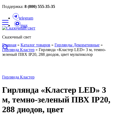
Поддержка:
8 (800) 555-35-35
telegram
max
Сказочный свет
Главная
»
Каталог товаров
»
Гирлянды Декоративные
»
Гирлянда Кластер
»
Гирлянда «Кластер LED» 3 м, темно-
зеленый ПВХ IP20, 288 диодов, цвет мультиколор
Гирлянда Кластер
Гирлянда «Кластер LED» 3
м, темно-зеленый ПВХ IP20,
288 диодов, цвет