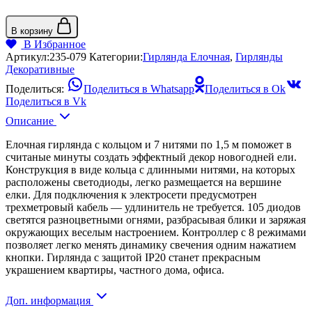
В корзину
В Избранное
Артикул:
235-079
Категории:
Гирлянда Елочная
,
Гирлянды
Декоративные
Поделиться:
Поделиться в Whatsapp
Поделиться в Ok
Поделиться в Vk
Описание
Елочная гирлянда с кольцом и 7 нитями по 1,5 м поможет в
считаные минуты создать эффектный декор новогодней ели.
Конструкция в виде кольца с длинными нитями, на которых
расположены светодиоды, легко размещается на вершине
елки. Для подключения к электросети предусмотрен
трехметровый кабель — удлинитель не требуется. 105 диодов
светятся разноцветными огнями, разбрасывая блики и заряжая
окружающих веселым настроением. Контроллер с 8 режимами
позволяет легко менять динамику свечения одним нажатием
кнопки. Гирлянда с защитой IP20 станет прекрасным
украшением квартиры, частного дома, офиса.
Доп. информация