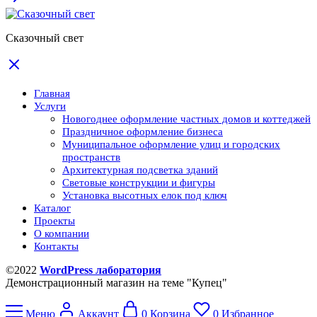
Сказочный свет
Главная
Услуги
Новогоднее оформление частных домов и коттеджей
Праздничное оформление бизнеса
Муниципальное оформление улиц и городских
пространств
Архитектурная подсветка зданий
Световые конструкции и фигуры
Установка высотных елок под ключ
Каталог
Проекты
О компании
Контакты
©2022
WordPress лаборатория
Демонстрационный магазин на теме "Купец"
Меню
Аккаунт
0
Корзина
0
Избранное