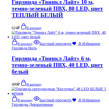
Гирлянда «Твинкл Лайт» 10 м,
темно-зеленый ПВХ, 80 LED, цвет
ТЕПЛЫЙ БЕЛЫЙ
624
₽
В корзину
Быстрый просмотр
В Избранное
В корзину
Гирлянда Нить
Гирлянда «Твинкл Лайт» 6 м,
темно-зеленый ПВХ, 40 LED, цвет
белый
499
₽
В корзину
Быстрый просмотр
В Избранное
В корзину
Гирлянды Декоративные