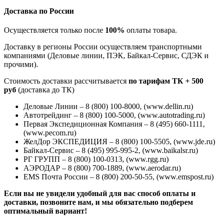
Доставка по России
Осуществляется только после
100%
оплаты товара.
Доставку в регионы России осуществляем транспортными
компаниями (Деловые линии, ПЭК, Байкал-Сервис, СДЭК и
прочими).
Стоимость доставки рассчитывается
по тарифам ТК + 500
руб
(доставка до ТК)
Деловые Линии – 8 (800) 100-8000, (www.dellin.ru)
Автотрейдинг – 8 (800) 100-5000, (www.autotrading.ru)
Первая Экспедиционная Компания – 8 (495) 660-1111,
(www.pecom.ru)
ЖелДор ЭКСПЕДИЦИЯ – 8 (800) 100-5505, (www.jde.ru)
Байкал-Сервис – 8 (495) 995-995-2, (www.baikalsr.ru)
РГ ГРУПП – 8 (800) 100-0313, (www.rgg.ru)
АЭРОДАР – 8 (800) 700-1889, (www.aerodar.ru)
EMS Почта России – 8 (800) 200-50-55, (www.emspost.ru)
Если вы не увидели удобный для вас способ оплаты и
доставки, позвоните нам, и мы обязательно подберем
оптимальный вариант!