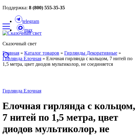
Поддержка:
8 (800) 555-35-35
telegram
max
Сказочный свет
Главная
»
Каталог товаров
»
Гирлянды Декоративные
»
Гирлянда Елочная
»
Елочная гирлянда с кольцом, 7 нитей по
1,5 метра, цвет диодов мультиколор, не соединяется
Гирлянда Елочная
Елочная гирлянда с кольцом,
7 нитей по 1,5 метра, цвет
диодов мультиколор, не