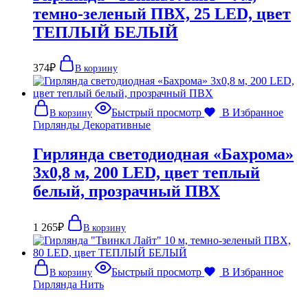
темно-зеленый ПВХ, 25 LED, цвет
ТЕПЛЫЙ БЕЛЫЙ
374
₽
В корзину
Быстрый просмотр
В Избранное
В корзину
Гирлянды Декоративные
Гирлянда светодиодная «Бахрома»
3х0,8 м, 200 LED, цвет теплый
белый, прозрачный ПВХ
1 265
₽
В корзину
Быстрый просмотр
В Избранное
В корзину
Гирлянда Нить