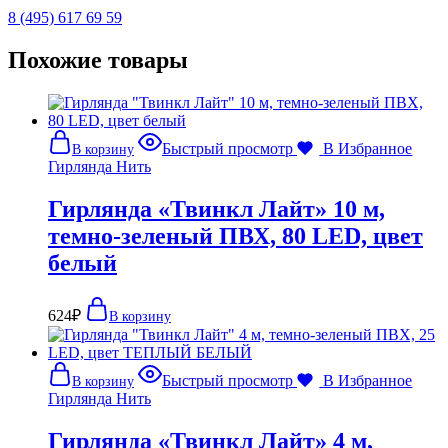
8 (495) 617 69 59
Похожие товары
Быстрый просмотр
В Избранное
В корзину
Гирлянда Нить
Гирлянда «Твинкл Лайт» 10 м,
темно-зеленый ПВХ, 80 LED, цвет
белый
624
₽
В корзину
Быстрый просмотр
В Избранное
В корзину
Гирлянда Нить
Гирлянда «Твинкл Лайт» 4 м,