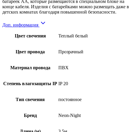
батареек АА, которые размещаются в специальном блоке на
конце кабеля. Изделия с батарейками можно размещать даже в
детских комнатах благодаря повышенной безопасности.
Доп. информация
Цвет свечения
Теплый белый
Цвет провода
Прозрачный
Материал провода
ПВХ
Степень влагозащиты IP
IP 20
Тип свечения
постоянное
Бренд
Neon-Night
Длина (м)
3,5м