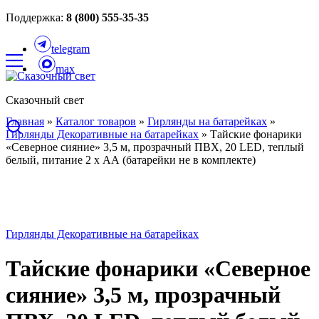
Поддержка:
8 (800) 555-35-35
telegram
max
Сказочный свет
Главная
»
Каталог товаров
»
Гирлянды на батарейках
»
Гирлянды Декоративные на батарейках
»
Тайские фонарики
«Северное сияние» 3,5 м, прозрачный ПВХ, 20 LED, теплый
белый, питание 2 х АА (батарейки не в комплекте)
Гирлянды Декоративные на батарейках
Тайские фонарики «Северное
сияние» 3,5 м, прозрачный