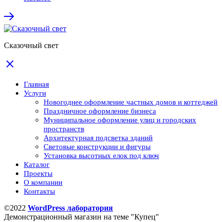
Сказочный свет
Главная
Услуги
Новогоднее оформление частных домов и коттеджей
Праздничное оформление бизнеса
Муниципальное оформление улиц и городских
пространств
Архитектурная подсветка зданий
Световые конструкции и фигуры
Установка высотных елок под ключ
Каталог
Проекты
О компании
Контакты
©2022
WordPress лаборатория
Демонстрационный магазин на теме "Купец"