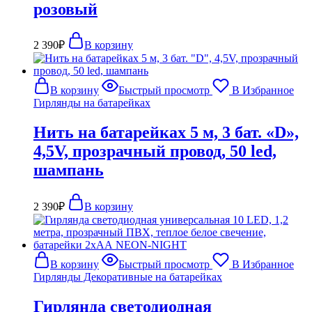
розовый
2 390
₽
В корзину
В корзину
Быстрый просмотр
В Избранное
Гирлянды на батарейках
Нить на батарейках 5 м, 3 бат. «D»,
4,5V, прозрачный провод, 50 led,
шампань
2 390
₽
В корзину
В корзину
Быстрый просмотр
В Избранное
Гирлянды Декоративные на батарейках
Гирлянда светодиодная