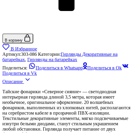
В корзину
В Избранное
Артикул:
303-086
Категории:
Гирлянды Декоративные на
батарейках
,
Гирлянды на батарейках
Поделиться:
Поделиться в Whatsapp
Поделиться в Ok
Поделиться в Vk
Описание
Тайские фонарики «Северное сияние» — светодиодная
интерьерная гирлянда длиной 3,5 метра, которая имеет
необычное, оригинальное оформление. 20 волшебных
фонариков, выполненных из хлопковых нитей, располагаются
на серебристом кабеле в прозрачной ПВХ-изоляции.
Текстильные декоративные элементы, мягко подсвечиваемые
изнутри белыми диодами, станут стильным украшением
любой обстановки. Гирлянда получает питание от двух