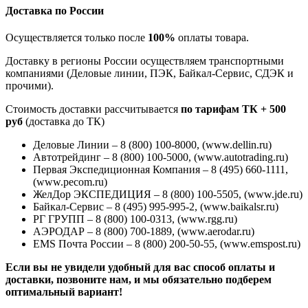
Доставка по России
Осуществляется только после
100%
оплаты товара.
Доставку в регионы России осуществляем транспортными
компаниями (Деловые линии, ПЭК, Байкал-Сервис, СДЭК и
прочими).
Стоимость доставки рассчитывается
по тарифам ТК + 500
руб
(доставка до ТК)
Деловые Линии – 8 (800) 100-8000, (www.dellin.ru)
Автотрейдинг – 8 (800) 100-5000, (www.autotrading.ru)
Первая Экспедиционная Компания – 8 (495) 660-1111,
(www.pecom.ru)
ЖелДор ЭКСПЕДИЦИЯ – 8 (800) 100-5505, (www.jde.ru)
Байкал-Сервис – 8 (495) 995-995-2, (www.baikalsr.ru)
РГ ГРУПП – 8 (800) 100-0313, (www.rgg.ru)
АЭРОДАР – 8 (800) 700-1889, (www.aerodar.ru)
EMS Почта России – 8 (800) 200-50-55, (www.emspost.ru)
Если вы не увидели удобный для вас способ оплаты и
доставки, позвоните нам, и мы обязательно подберем
оптимальный вариант!