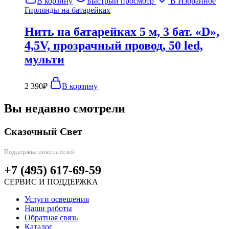
В корзину
Быстрый просмотр
В Избранное
Гирлянды на батарейках
Нить на батарейках 5 м, 3 бат. «D»,
4,5V, прозрачный провод, 50 led,
мульти
2 390
₽
В корзину
Вы недавно смотрели
Сказочный Свет
Поддержка покупателей
+7 (495) 617-69-59
СЕРВИС И ПОДДЕРЖКА
Услуги освещения
Наши работы
Обратная связь
Каталог