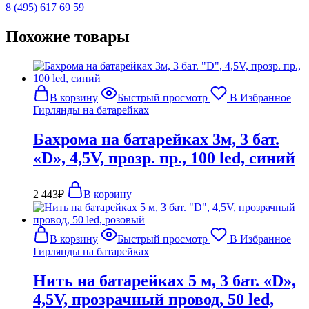
8 (495) 617 69 59
Похожие товары
В корзину
Быстрый просмотр
В Избранное
Гирлянды на батарейках
Бахрома на батарейках 3м, 3 бат.
«D», 4,5V, прозр. пр., 100 led, синий
2 443
₽
В корзину
В корзину
Быстрый просмотр
В Избранное
Гирлянды на батарейках
Нить на батарейках 5 м, 3 бат. «D»,
4,5V, прозрачный провод, 50 led,