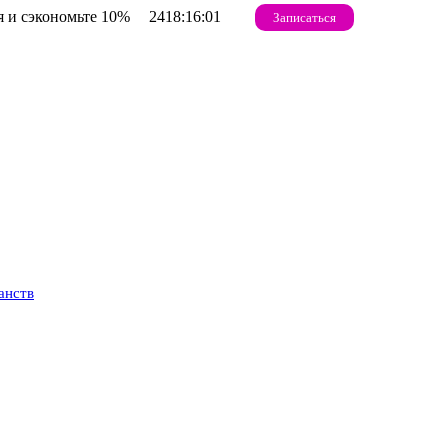
 и сэкономьте 10%
2418:16:00
Записаться
анств