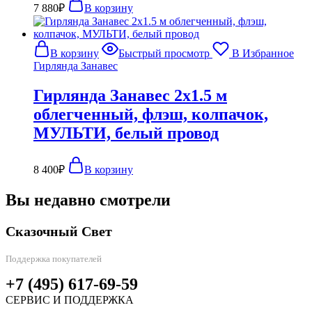
7 880
₽
В корзину
В корзину
Быстрый просмотр
В Избранное
Гирлянда Занавес
Гирлянда Занавес 2х1.5 м
облегченный, флэш, колпачок,
МУЛЬТИ, белый провод
8 400
₽
В корзину
Вы недавно смотрели
Сказочный Свет
Поддержка покупателей
+7 (495) 617-69-59
СЕРВИС И ПОДДЕРЖКА