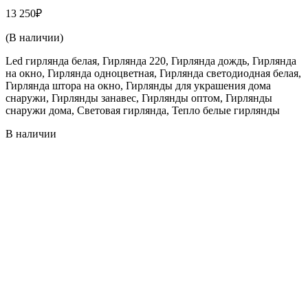
13 250
₽
(В наличии)
Led гирлянда белая, Гирлянда 220, Гирлянда дождь, Гирлянда
на окно, Гирлянда одноцветная, Гирлянда светодиодная белая,
Гирлянда штора на окно, Гирлянды для украшения дома
снаружи, Гирлянды занавес, Гирлянды оптом, Гирлянды
снаружи дома, Световая гирлянда, Тепло белые гирлянды
В наличии