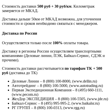
Стоимость доставки
500 руб + 30 руб/км
. Километраж
замеряется от МКАД.
Доставка дальше 50км от МКАД возможна, для уточнения
стоимости и сроков необходимо связаться с менеджером.
Доставка по России
Осуществляется только после
100%
оплаты товара.
Доставку в регионы России осуществляем транспортными
компаниями (Деловые линии, ПЭК, Байкал-Сервис, СДЭК и
прочими).
Стоимость доставки рассчитывается
по тарифам ТК + 500
руб
(доставка до ТК)
Деловые Линии – 8 (800) 100-8000, (www.dellin.ru)
Автотрейдинг – 8 (800) 100-5000, (www.autotrading.ru)
Первая Экспедиционная Компания – 8 (495) 660-1111,
(www.pecom.ru)
ЖелДор ЭКСПЕДИЦИЯ – 8 (800) 100-5505, (www.jde.ru)
Байкал-Сервис – 8 (495) 995-995-2, (www.baikalsr.ru)
РГ ГРУПП – 8 (800) 100-0313, (www.rgg.ru)