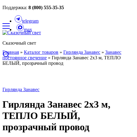
Поддержка:
8 (800) 555-35-35
telegram
max
Сказочный свет
Главная
»
Каталог товаров
»
Гирлянда Занавес
»
Занавес
постоянное свечение
»
Гирлянда Занавес 2х3 м, ТЕПЛО
БЕЛЫЙ, прозрачный провод
Гирлянда Занавес
Гирлянда Занавес 2х3 м,
ТЕПЛО БЕЛЫЙ,
прозрачный провод