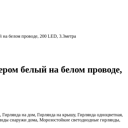
 на белом проводе, 200 LED, 3.3метра
ром белый на белом проводе,
а, Гирлянда на дом, Гирлянда на крышу, Гирлянда одноцветная,
лянды снаружи дома, Морозостойкие светодиодные гирлянды,