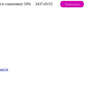
 и сэкономьте 10%
2437:43:52
Записаться
анств