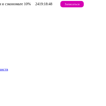
 и сэкономьте 10%
2419:18:47
Записаться
анств