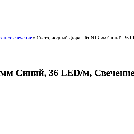
янное свечение
»
Светодиодный Дюралайт Ø13 мм Синий, 36 LED
м Синий, 36 LED/м, Свечение 