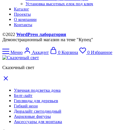
Установка высотных елок под ключ
Каталог
Проекты
О компании
Контакты
©2022
WordPress лаборатория
Демонстрационный магазин на теме "Купец"
Меню
Аккаунт
0
Корзина
0
Избранное
Сказочный свет
Уличная подсветка дома
Белт-лайт
Гирлянды для деревьев
Гибкий неон
Дюралайт светодиодный
Акриловые фигуры
Аксессуары для монтажа