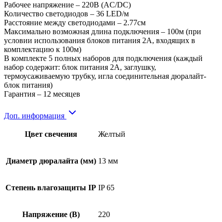
Рабочее напряжение – 220В (AC/DC)
Количество светодиодов – 36 LED/м
Расстояние между светодиодами – 2.77см
Максимально возможная длина подключения – 100м (при
условии использования блоков питания 2А, входящих в
комплектацию к 100м)
В комплекте 5 полных наборов для подключения (каждый
набор содержит: блок питания 2А, заглушку,
термоусаживаемую трубку, игла соединительная дюралайт-
блок питания)
Гарантия – 12 месяцев
Доп. информация
Цвет свечения
Желтый
Диаметр дюралайта (мм)
13 мм
Степень влагозащиты IP
IP 65
Напряжение (В)
220