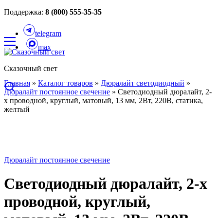
Поддержка:
8 (800) 555-35-35
telegram
max
Сказочный свет
Главная
»
Каталог товаров
»
Дюралайт светодиодный
»
Дюралайт постоянное свечение
»
Светодиодный дюралайт, 2-
х проводной, круглый, матовый, 13 мм, 2Вт, 220В, статика,
желтый
Дюралайт постоянное свечение
Светодиодный дюралайт, 2-х
проводной, круглый,