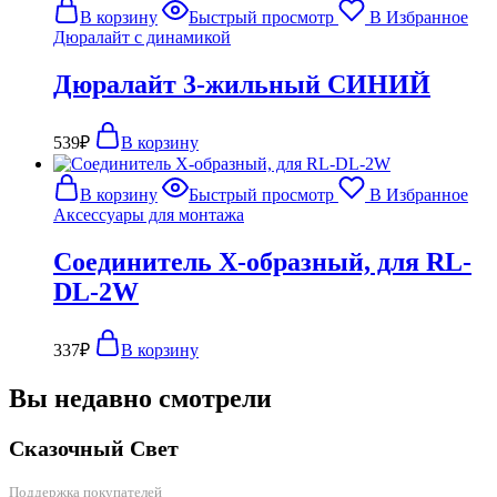
В корзину
Быстрый просмотр
В Избранное
Дюралайт с динамикой
Дюралайт 3-жильный СИНИЙ
539
₽
В корзину
В корзину
Быстрый просмотр
В Избранное
Аксессуары для монтажа
Соединитель X-образный, для RL-
DL-2W
337
₽
В корзину
Вы недавно смотрели
Сказочный Свет
Поддержка покупателей