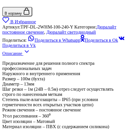
В корзину
В Избранное
Артикул:
TPF-DL-2WHM-100-240-Y
Категории:
Дюралайт
постоянное свечение
,
Дюралайт светодиодный
Поделиться:
Поделиться в Whatsapp
Поделиться в Ok
Поделиться в Vk
Описание
Предназначение для решения полного спектра
профессиональных задач
Наружного и внутреннего применения
Размер – 100м (бухта)
Диаметр – 13мм
Шаг резки – 1м (24В – 0.5м) отрез следует осуществлять
строго по нанесенным меткам
Степень пыле-влагозащиты – IP65 (при условии
герметичности всех открытых участков цепи)
Режим свечения – постоянное свечение
Угол рассеивания – 360⁰
Цвет изоляции – Матовый
Материал изоляции – ПВХ (с содержанием силикона)