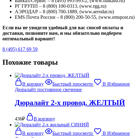
Байкал-Сервис – 8 (495) 995-995-2, (www.baikalsr.ru)
РГ ГРУПП – 8 (800) 100-0313, (www.rgg.ru)
АЭРОДАР – 8 (800) 700-1889, (www.aerodar.ru)
EMS Почта России – 8 (800) 200-50-55, (www.emspost.ru)
Если вы не увидели удобный для вас способ оплаты и
доставки, позвоните нам, и мы обязательно подберем
оптимальный вариант!
8 (495) 617 69 59
Похожие товары
В корзину
Быстрый просмотр
В Избранное
Дюралайт постоянное свечение
Дюралайт 2-х провод. ЖЕЛТЫЙ
436
₽
В корзину
В корзину
Быстрый просмотр
В Избранное