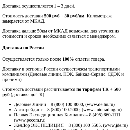
Доставка осуществляется 1 – 3 дней.
Стоимость доставки
500 руб + 30 руб/км
. Километраж
замеряется от МКАД.
Доставка дальше 50км от МКАД возможна, для уточнения
стоимости и сроков необходимо связаться с менеджером.
Доставка по России
Осуществляется только после
100%
оплаты товара.
Доставку в регионы России осуществляем транспортными
компаниями (Деловые линии, ПЭК, Байкал-Сервис, СДЭК и
прочими).
Стоимость доставки рассчитывается
по тарифам ТК + 500
руб
(доставка до ТК)
Деловые Линии – 8 (800) 100-8000, (www.dellin.ru)
Автотрейдинг – 8 (800) 100-5000, (www.autotrading.ru)
Первая Экспедиционная Компания – 8 (495) 660-1111,
(www.pecom.ru)
ЖелДор ЭКСПЕДИЦИЯ – 8 (800) 100-5505, (www.jde.ru)