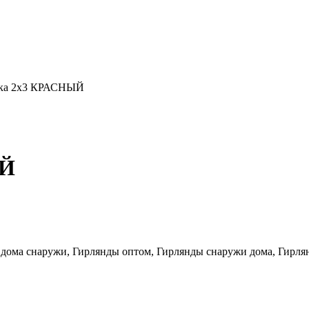
тка 2х3 КРАСНЫЙ
ЫЙ
 дома снаружи, Гирлянды оптом, Гирлянды снаружи дома, Гирля