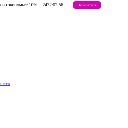
 и сэкономьте 10%
2432:02:55
Записаться
анств