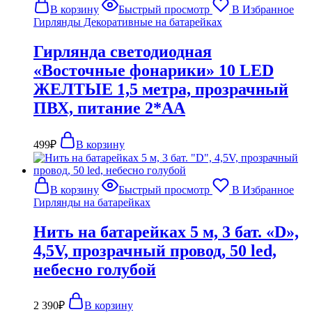
В корзину
Быстрый просмотр
В Избранное
Гирлянды Декоративные на батарейках
Гирлянда светодиодная
«Восточные фонарики» 10 LED
ЖЕЛТЫЕ 1,5 метра, прозрачный
ПВХ, питание 2*АА
499
₽
В корзину
В корзину
Быстрый просмотр
В Избранное
Гирлянды на батарейках
Нить на батарейках 5 м, 3 бат. «D»,
4,5V, прозрачный провод, 50 led,
небесно голубой
2 390
₽
В корзину