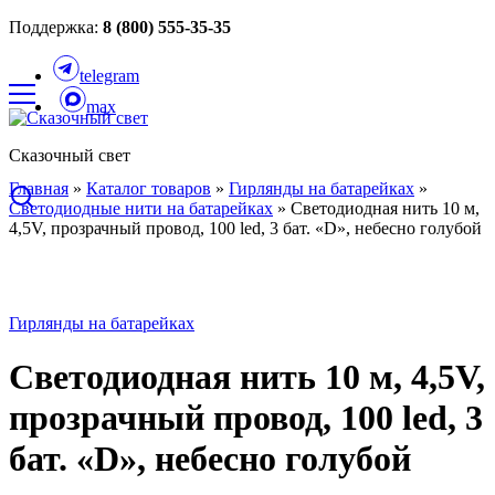
Поддержка:
8 (800) 555-35-35
telegram
max
Сказочный свет
Главная
»
Каталог товаров
»
Гирлянды на батарейках
»
Светодиодные нити на батарейках
»
Светодиодная нить 10 м,
4,5V, прозрачный провод, 100 led, 3 бат. «D», небесно голубой
Гирлянды на батарейках
Светодиодная нить 10 м, 4,5V,
прозрачный провод, 100 led, 3
бат. «D», небесно голубой