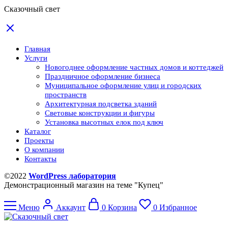
Сказочный свет
Главная
Услуги
Новогоднее оформление частных домов и коттеджей
Праздничное оформление бизнеса
Муниципальное оформление улиц и городских
пространств
Архитектурная подсветка зданий
Световые конструкции и фигуры
Установка высотных елок под ключ
Каталог
Проекты
О компании
Контакты
©2022
WordPress лаборатория
Демонстрационный магазин на теме "Купец"
Меню
Аккаунт
0
Корзина
0
Избранное