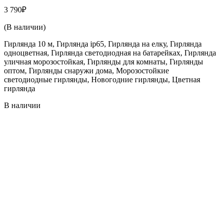
3 790
₽
(В наличии)
Гирлянда 10 м, Гирлянда ip65, Гирлянда на елку, Гирлянда
одноцветная, Гирлянда светодиодная на батарейках, Гирлянда
уличная морозостойкая, Гирлянды для комнаты, Гирлянды
оптом, Гирлянды снаружи дома, Морозостойкие
светодиодные гирлянды, Новогодние гирлянды, Цветная
гирлянда
В наличии