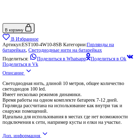
В корзину
В Избранное
Артикул:
EST100-4W10-8SB
Категории:
Гирлянды на
батарейках
,
Светодиодные нити на батарейках
Поделиться:
Поделиться в Whatsapp
Поделиться в Ok
Поделиться в Vk
Описание
Светодиодная нить, длиной 10 метров, общее количество
светодиодов 100 led.
Имеет несколько режимов динамики.
Время работы на одном комплекте батареек 7-12 дней.
Гирлянда рассчитана на использование как внутри так и
снаружи помещений.
Идеальна для использования в местах где нет возможности
подключения к сети, например кусты и елки на участке.
Доп. информация