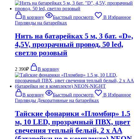
В корзину
Быстрый просмотр
В Избранное
Гирлянды на батарейках
Нить на батарейках 5 м, 3 бат. «D»,
4,5V, прозрачный провод, 50 led,
светло розовый
2 390
₽
В корзину
В корзину
Быстрый просмотр
В Избранное
Гирлянды Декоративные на батарейках
Тайские фонарики «Пломбир» 1.5
м, 10 LED, прозрачный ПВХ, цвет
свечения теплый белый, 2 х АА
(батарейки не в комплекте) NEON-