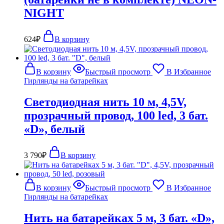
NIGHT
624
₽
В корзину
В корзину
Быстрый просмотр
В Избранное
Гирлянды на батарейках
Светодиодная нить 10 м, 4,5V,
прозрачный провод, 100 led, 3 бат.
«D», белый
3 790
₽
В корзину
В корзину
Быстрый просмотр
В Избранное
Гирлянды на батарейках
Нить на батарейках 5 м, 3 бат. «D»,