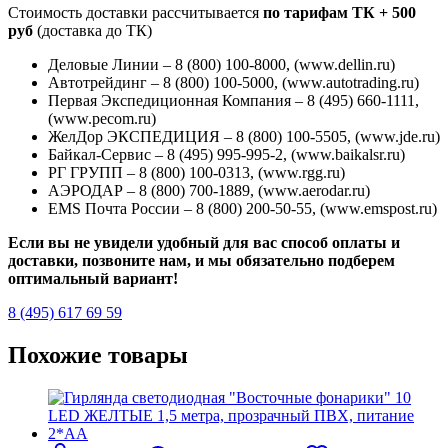
Стоимость доставки рассчитывается
по тарифам ТК + 500
руб
(доставка до ТК)
Деловые Линии – 8 (800) 100-8000, (www.dellin.ru)
Автотрейдинг – 8 (800) 100-5000, (www.autotrading.ru)
Первая Экспедиционная Компания – 8 (495) 660-1111,
(www.pecom.ru)
ЖелДор ЭКСПЕДИЦИЯ – 8 (800) 100-5505, (www.jde.ru)
Байкал-Сервис – 8 (495) 995-995-2, (www.baikalsr.ru)
РГ ГРУПП – 8 (800) 100-0313, (www.rgg.ru)
АЭРОДАР – 8 (800) 700-1889, (www.aerodar.ru)
EMS Почта России – 8 (800) 200-50-55, (www.emspost.ru)
Если вы не увидели удобный для вас способ оплаты и
доставки, позвоните нам, и мы обязательно подберем
оптимальный вариант!
8 (495) 617 69 59
Похожие товары