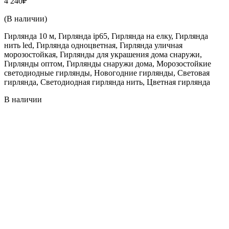
4 240
₽
(В наличии)
Гирлянда 10 м, Гирлянда ip65, Гирлянда на елку, Гирлянда
нить led, Гирлянда одноцветная, Гирлянда уличная
морозостойкая, Гирлянды для украшения дома снаружи,
Гирлянды оптом, Гирлянды снаружи дома, Морозостойкие
светодиодные гирлянды, Новогодние гирлянды, Световая
гирлянда, Светодиодная гирлянда нить, Цветная гирлянда
В наличии