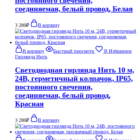
постоянного свечения,
соединяемая, белый провод, Белая
3 280
₽
В корзину
В корзину
Быстрый просмотр
В Избранное
Гирлянда Нить
Светодиодная гирлянда Нить 10 м,
24В, герметичный колпачок, IP65,
постоянного свечения,
соединяемая, белый провод,
Красная
3 280
₽
В корзину