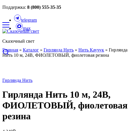
Поддержка:
8 (800) 555-35-35
telegram
max
Сказочный свет
Главная
»
Каталог
»
Гирлянда Нить
»
Нить Каучук
»
Гирлянда
Нить 10 м, 24В, ФИОЛЕТОВЫЙ, фиолетовая резина
Гирлянда Нить
Гирлянда Нить 10 м, 24В,
ФИОЛЕТОВЫЙ, фиолетовая
резина