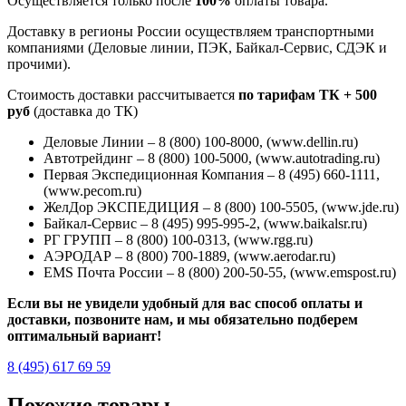
Осуществляется только после
100%
оплаты товара.
Доставку в регионы России осуществляем транспортными
компаниями (Деловые линии, ПЭК, Байкал-Сервис, СДЭК и
прочими).
Стоимость доставки рассчитывается
по тарифам ТК + 500
руб
(доставка до ТК)
Деловые Линии – 8 (800) 100-8000, (www.dellin.ru)
Автотрейдинг – 8 (800) 100-5000, (www.autotrading.ru)
Первая Экспедиционная Компания – 8 (495) 660-1111,
(www.pecom.ru)
ЖелДор ЭКСПЕДИЦИЯ – 8 (800) 100-5505, (www.jde.ru)
Байкал-Сервис – 8 (495) 995-995-2, (www.baikalsr.ru)
РГ ГРУПП – 8 (800) 100-0313, (www.rgg.ru)
АЭРОДАР – 8 (800) 700-1889, (www.aerodar.ru)
EMS Почта России – 8 (800) 200-50-55, (www.emspost.ru)
Если вы не увидели удобный для вас способ оплаты и
доставки, позвоните нам, и мы обязательно подберем
оптимальный вариант!
8 (495) 617 69 59
Похожие товары