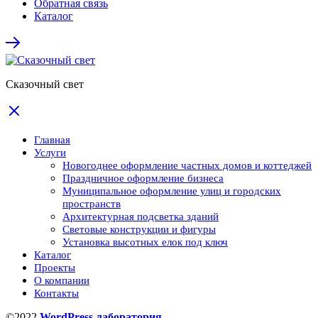
Обратная связь
Каталог
Сказочный свет
Главная
Услуги
Новогоднее оформление частных домов и коттеджей
Праздничное оформление бизнеса
Муниципальное оформление улиц и городских
пространств
Архитектурная подсветка зданий
Световые конструкции и фигуры
Установка высотных елок под ключ
Каталог
Проекты
О компании
Контакты
©2022
WordPress лаборатория