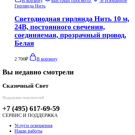
В корзину
Быстрый просмотр
В Избранное
Гирлянда Нить
Светодиодная гирлянда Нить 10 м,
24В, постоянного свечения,
соединяемая, прозрачный провод,
Белая
2 700
₽
В корзину
Вы недавно смотрели
Сказочный Свет
Поддержка покупателей
+7 (495) 617-69-59
СЕРВИС И ПОДДЕРЖКА
Услуги освещения
Наши работы