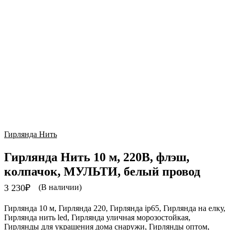
Гирлянда Нить
Гирлянда Нить 10 м, 220В, флэш,
колпачок, МУЛЬТИ, белый провод
3 230
₽
(В наличии)
Гирлянда 10 м, Гирлянда 220, Гирлянда ip65, Гирлянда на елку,
Гирлянда нить led, Гирлянда уличная морозостойкая,
Гирлянды для украшения дома снаружи, Гирлянды оптом,