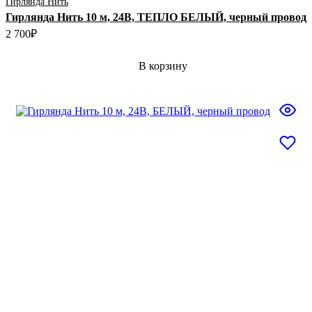
Гирлянда Нить
Гирлянда Нить 10 м, 24В, ТЕПЛО БЕЛЫЙ, черный провод
2 700
₽
В корзину