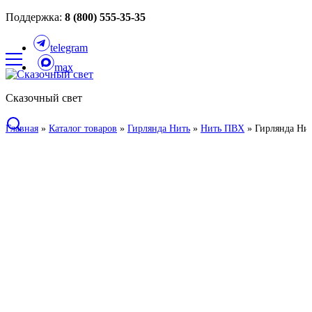
Поддержка:
8 (800) 555-35-35
telegram
max
Сказочный свет
Главная
»
Каталог товаров
»
Гирлянда Нить
»
Нить ПВХ
»
Гирлянда Нит