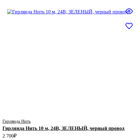
Гирлянда Нить
Гирлянда Нить 10 м, 24В, ЗЕЛЕНЫЙ, черный провод
2 700
₽