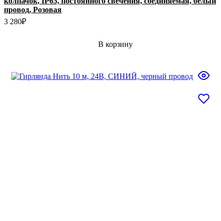
колпачок, IP65, постоянного свечения, соединяемая, белый
провод, Розовая
3 280
₽
В корзину