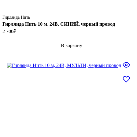
Гирлянда Нить
Гирлянда Нить 10 м, 24В, СИНИЙ, черный провод
2 700
₽
В корзину