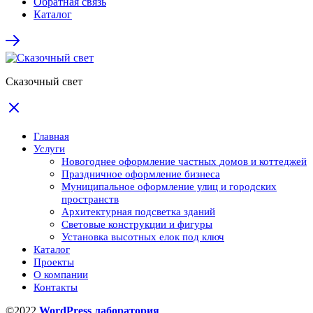
Обратная связь
Каталог
Сказочный свет
Главная
Услуги
Новогоднее оформление частных домов и коттеджей
Праздничное оформление бизнеса
Муниципальное оформление улиц и городских
пространств
Архитектурная подсветка зданий
Световые конструкции и фигуры
Установка высотных елок под ключ
Каталог
Проекты
О компании
Контакты
©2022
WordPress лаборатория