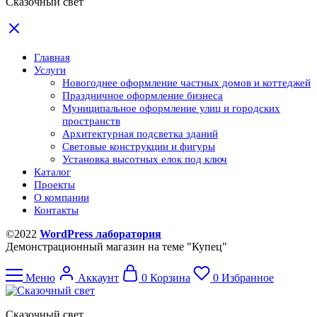
Сказочный свет
Главная
Услуги
Новогоднее оформление частных домов и коттеджей
Праздничное оформление бизнеса
Муниципальное оформление улиц и городских
пространств
Архитектурная подсветка зданий
Световые конструкции и фигуры
Установка высотных елок под ключ
Каталог
Проекты
О компании
Контакты
©2022
WordPress лаборатория
Демонстрационный магазин на теме "Купец"
Меню
Аккаунт
0
Корзина
0
Избранное
Сказочный свет