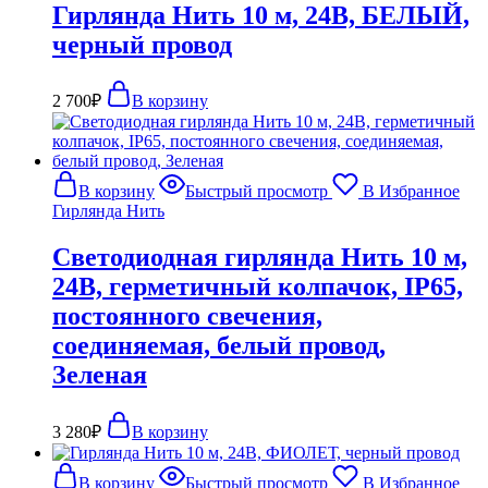
Гирлянда Нить 10 м, 24В, БЕЛЫЙ,
черный провод
2 700
₽
В корзину
В корзину
Быстрый просмотр
В Избранное
Гирлянда Нить
Светодиодная гирлянда Нить 10 м,
24В, герметичный колпачок, IP65,
постоянного свечения,
соединяемая, белый провод,
Зеленая
3 280
₽
В корзину
В корзину
Быстрый просмотр
В Избранное