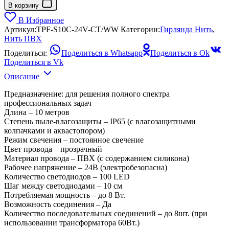
В корзину
В Избранное
Артикул:
TPF-S10C-24V-CT/WW
Категории:
Гирлянда Нить
,
Нить ПВХ
Поделиться:
Поделиться в Whatsapp
Поделиться в Ok
Поделиться в Vk
Описание
Предназначение: для решения полного спектра
профессиональных задач
Длина – 10 метров
Степень пыле-влагозащиты – IP65 (с влагозащитными
колпачками и аквастопором)
Режим свечения – постоянное свечение
Цвет провода – прозрачный
Материал провода – ПВХ (с содержанием силикона)
Рабочее напряжение – 24В (электробезопасна)
Количество светодиодов – 100 LED
Шаг между светодиодами – 10 см
Потребляемая мощность – до 8 Вт.
Возможность соединения – Да
Количество последовательных соединений – до 8шт. (при
использовании трансформатора 60Вт.)