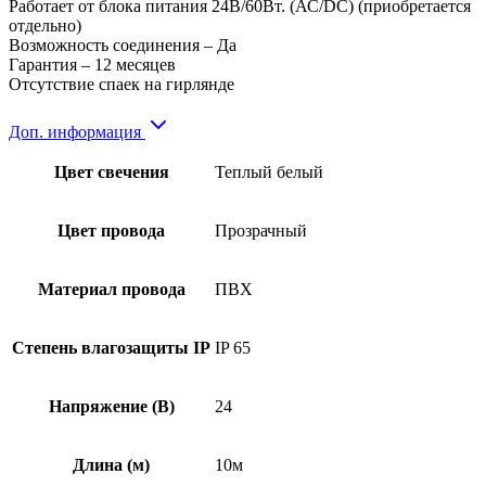
Работает от блока питания 24В/60Вт. (АС/DC) (приобретается
отдельно)
Возможность соединения – Да
Гарантия – 12 месяцев
Отсутствие спаек на гирлянде
Доп. информация
Цвет свечения
Теплый белый
Цвет провода
Прозрачный
Материал провода
ПВХ
Степень влагозащиты IP
IP 65
Напряжение (В)
24
Длина (м)
10м