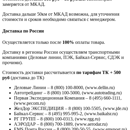
замеряется от МКАД.
Доставка дальше 50км от МКАД возможна, для уточнения
стоимости и сроков необходимо связаться с менеджером.
Доставка по России
Осуществляется только после
100%
оплаты товара.
Доставку в регионы России осуществляем транспортными
компаниями (Деловые линии, ПЭК, Байкал-Сервис, СДЭК и
прочими).
Стоимость доставки рассчитывается
по тарифам ТК + 500
руб
(доставка до ТК)
Деловые Линии – 8 (800) 100-8000, (www.dellin.ru)
Автотрейдинг – 8 (800) 100-5000, (www.autotrading.ru)
Первая Экспедиционная Компания – 8 (495) 660-1111,
(www.pecom.ru)
ЖелДор ЭКСПЕДИЦИЯ – 8 (800) 100-5505, (www.jde.ru)
Байкал-Сервис – 8 (495) 995-995-2, (www.baikalsr.ru)
РГ ГРУПП – 8 (800) 100-0313, (www.rgg.ru)
АЭРОДАР – 8 (800) 700-1889, (www.aerodar.ru)
EMS Почта России – 8 (800) 200-50-55, (www.emspost.ru)