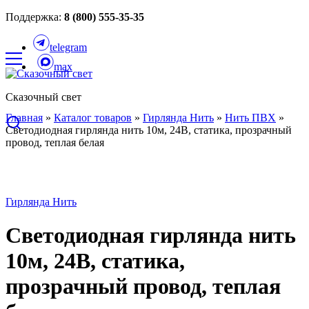
Поддержка:
8 (800) 555-35-35
telegram
max
Сказочный свет
Главная
»
Каталог товаров
»
Гирлянда Нить
»
Нить ПВХ
»
Светодиодная гирлянда нить 10м, 24В, статика, прозрачный
провод, теплая белая
Гирлянда Нить
Светодиодная гирлянда нить
10м, 24В, статика,
прозрачный провод, теплая